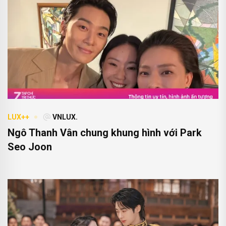
LUX++
VNLUX.
Ngô Thanh Vân chung khung hình với Park
Seo Joon