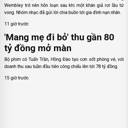
Wembley trở nên hỗn loạn sau khi một khán giả rơi lầu tử
vong. Nhóm nhạc đã gửi lời chia buồn tới gia đình nạn nhân.
11 giờ trước
'Mang mẹ đi bỏ' thu gần 80
tỷ đồng mở màn
Bộ phim có Tuấn Trần, Hồng Đào tạo cơn sốt phòng vé, với
doanh thu sau tuần đầu tiên công chiếu lên tới 78 tỷ đồng.
15 giờ trước