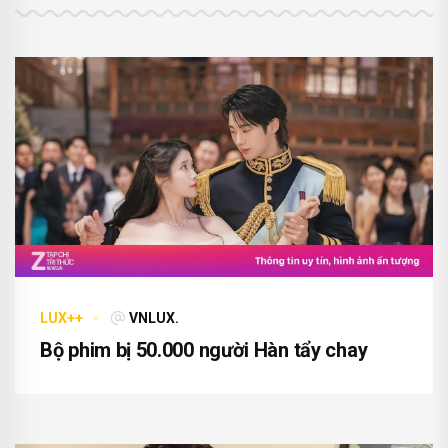
Có thể bạn quan tâm
LUX++
VNLUX.
Bộ phim bị 50.000 người Hàn tẩy chay