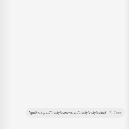
Nguồn https://lifestyle.znews.vn/lifestyle-style.html
Copy