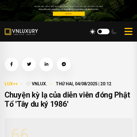
LUX++
VNLUX.
THỨ HAI, 04/08/2025 | 20:12
Chuyện kỳ lạ của diễn viên đóng Phật
Tổ 'Tây du ký 1986'