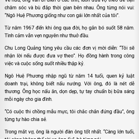
chăm sóc và bù đắp thời gian bên nhau. Ông từng nói vui:
“Ngô Huệ Phương giống như con gái lớn nhất của tôi”.
Từ năm 1967 đến khi ông qua đời, họ gắn bó suốt 58 năm.
Tình cảm vẫn vẹn nguyên như thuở đầu.
Chu Long Quảng từng yêu cầu các đơn vị mời diễn: “Tôi sẽ
nhận lời nếu được đưa vợ theo”. Họ đồng hành trong công
việc và cuộc sống suốt nhiều thập kỷ.
Ngô Huệ Phương nhập ngũ từ năm 14 tuổi, quen kỷ luật
doanh trại, không biết nấu nướng. Với ông, đó là nét dễ
thương. Ông học nấu ăn, dọn dẹp, tự tay chuẩn bị bữa sáng
mỗi ngày cho gia đình.
“Có cuộc thi chồng mẫu mực, tôi chắc chắn đứng đầu”, ông
từng tự hào chia sẻ.
Trong mắt vợ, ông là người đàn ông tốt nhất. “Càng lớn tuổi,