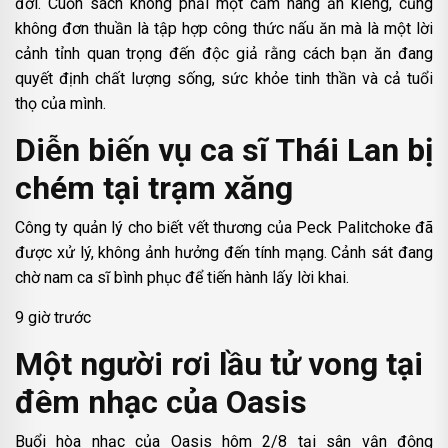
đời. Cuốn sách không phải một cẩm nang ăn kiêng, cũng
không đơn thuần là tập hợp công thức nấu ăn mà là một lời
cảnh tỉnh quan trọng đến độc giả rằng cách bạn ăn đang
quyết định chất lượng sống, sức khỏe tinh thần và cả tuổi
thọ của mình.
Diễn biến vụ ca sĩ Thái Lan bị
chém tại trạm xăng
Công ty quản lý cho biết vết thương của Peck Palitchoke đã
được xử lý, không ảnh hưởng đến tính mạng. Cảnh sát đang
chờ nam ca sĩ bình phục để tiến hành lấy lời khai.
9 giờ trước
Một người rơi lầu tử vong tại
đêm nhạc của Oasis
Buổi hòa nhạc của Oasis hôm 2/8 tại sân vận động