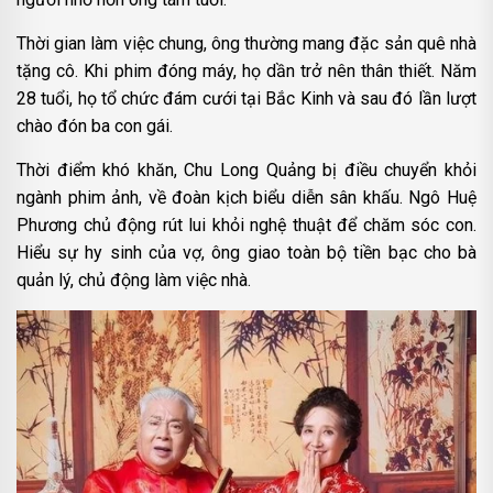
Thời gian làm việc chung, ông thường mang đặc sản quê nhà
tặng cô. Khi phim đóng máy, họ dần trở nên thân thiết. Năm
28 tuổi, họ tổ chức đám cưới tại Bắc Kinh và sau đó lần lượt
chào đón ba con gái.
Thời điểm khó khăn, Chu Long Quảng bị điều chuyển khỏi
ngành phim ảnh, về đoàn kịch biểu diễn sân khấu. Ngô Huệ
Phương chủ động rút lui khỏi nghệ thuật để chăm sóc con.
Hiểu sự hy sinh của vợ, ông giao toàn bộ tiền bạc cho bà
quản lý, chủ động làm việc nhà.