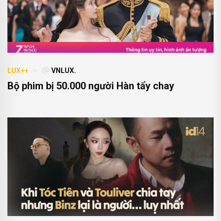
LUX++
VNLUX.
Bộ phim bị 50.000 người Hàn tẩy chay