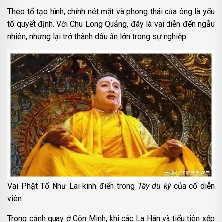
Theo tổ tạo hình, chính nét mặt và phong thái của ông là yếu
tố quyết định. Với Chu Long Quảng, đây là vai diễn đến ngẫu
nhiên, nhưng lại trở thành dấu ấn lớn trong sự nghiệp.
Vai Phật Tổ Như Lai kinh điển trong
Tây du ký
của cố diễn
viên.
Trong cảnh quay ở Côn Minh, khi các La Hán và tiểu tiên xếp