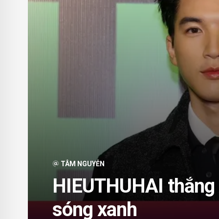
TÂM NGUYỄN
HIEUTHUHAI thắng 
sóng xanh