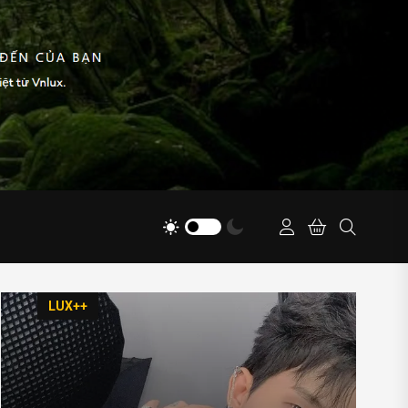
LUX++