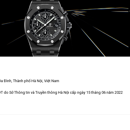
Ba Đình, Thành phố Hà Nội, Việt Nam
TĐT do Sở Thông tin và Truyền thông Hà Nội cấp ngày 15 tháng 06 năm 2022