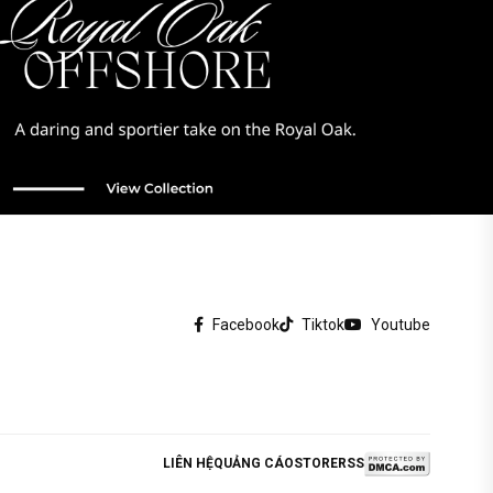
Facebook
Tiktok
Youtube
LIÊN HỆ
QUẢNG CÁO
STORE
RSS