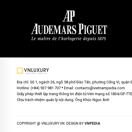
Địa chỉ: Số 1, ngách 26, ngõ 58 phố Đào Tấn, phường Cống Vị, quận 
Hotline: (+84) 937 981 707 * Email: contacts@vietnampedia.com
Giấy phép thiết lập trang thông tin điện tử trên mạng số 1834/GP-T
Chịu trách nhiệm quản lý nội dung: Ông Khúc Ngọc Anh
COPYRIGHT @ VNLUXURY.VN. DESIGN BY
VNPEDIA