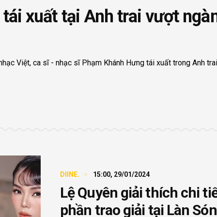
i xuất tại Anh trai vượt ngà
hạc Việt, ca sĩ - nhạc sĩ Phạm Khánh Hưng tái xuất trong Anh tra
DIINE.
15:00, 29/01/2024
Lệ Quyên giải thích chi ti
phần trao giải tại Làn Só