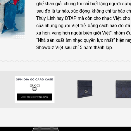
ghế khán giả, chúng tôi chỉ biết lặng người sửn
sau đó là tự hào, xúc động. không chỉ tự hào 
Thùy Linh hay DTAP mà còn cho nhạc Việt, cho 
của những người Việt trẻ, bằng cách nào đó đã
xả hơn, vang hơn ngoài biên giới Việt”, nhóm đ
“Nhà sản xuất âm nhạc quyền lực nhất” hiện na
Showbiz Việt sau chỉ 5 năm thành lập.