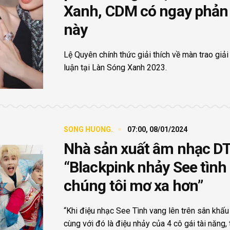
Xanh, CDM có ngay phản
này
Lệ Quyên chính thức giải thích về màn trao giải
luận tại Làn Sóng Xanh 2023.
SONG HUONG.
07:00, 08/01/2024
Nhà sản xuất âm nhạc D
“Blackpink nhảy See tình
chúng tôi mơ xa hơn”
“Khi điệu nhạc See Tình vang lên trên sân khấu
cùng với đó là điệu nhảy của 4 cô gái tài năng,