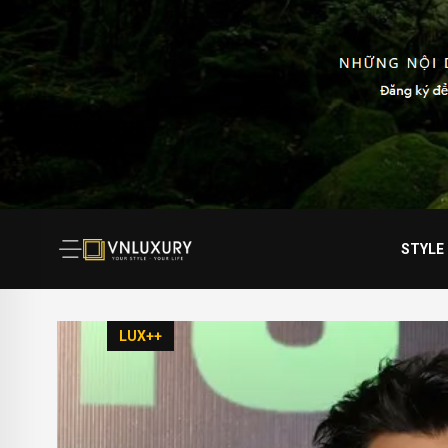
STYLE
LUX++