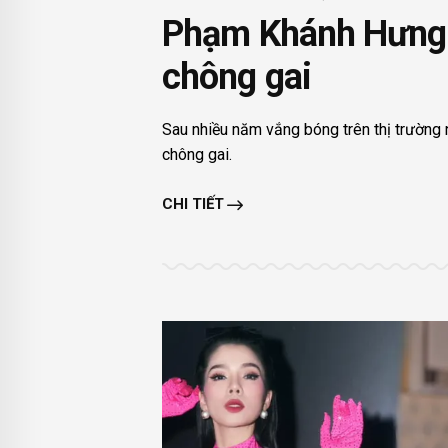
Phạm Khánh Hưng tá
chông gai
Sau nhiều năm vắng bóng trên thị trường n
chông gai.
CHI TIẾT