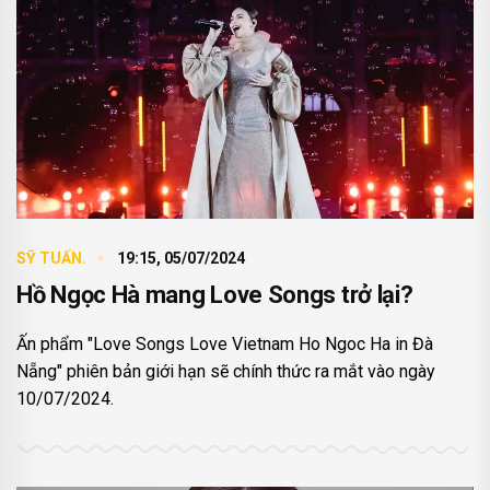
SỸ TUẤN.
19:15, 05/07/2024
Hồ Ngọc Hà mang Love Songs trở lại?
Ấn phẩm "Love Songs Love Vietnam Ho Ngoc Ha in Đà
Nẵng" phiên bản giới hạn sẽ chính thức ra mắt vào ngày
10/07/2024.