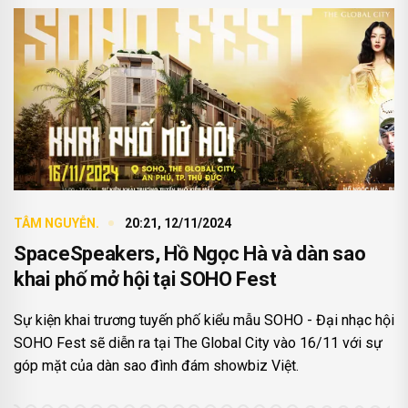
TÂM NGUYỄN.
20:21, 12/11/2024
SpaceSpeakers, Hồ Ngọc Hà và dàn sao
khai phố mở hội tại SOHO Fest
Sự kiện khai trương tuyến phố kiểu mẫu SOHO - Đại nhạc hội
SOHO Fest sẽ diễn ra tại The Global City vào 16/11 với sự
góp mặt của dàn sao đình đám showbiz Việt.