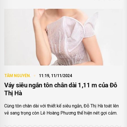
TÂM NGUYỄN.
11:19, 11/11/2024
Váy siêu ngắn tôn chân dài 1,11 m của Đỗ
Thị Hà
Cùng tôn chân dài với thiết kế siêu ngắn, Đỗ Thị Hà toát lên
vẻ sang trọng còn Lê Hoàng Phương thể hiện nét gợi cảm.