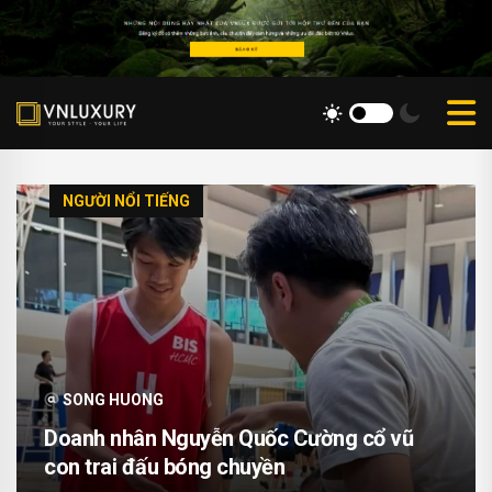
NGƯỜI NỔI TIẾNG
SONG HUONG
Doanh nhân Nguyễn Quốc Cường cổ vũ
con trai đấu bóng chuyền