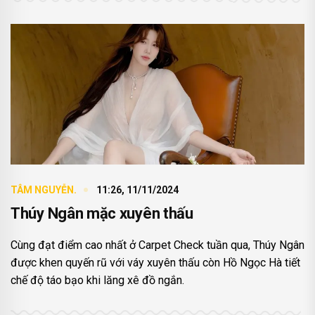
TÂM NGUYỄN.
11:26, 11/11/2024
Thúy Ngân mặc xuyên thấu
Cùng đạt điểm cao nhất ở Carpet Check tuần qua, Thúy Ngân
được khen quyến rũ với váy xuyên thấu còn Hồ Ngọc Hà tiết
chế độ táo bạo khi lăng xê đồ ngắn.