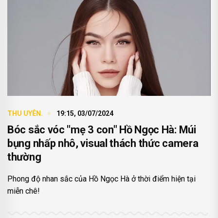
THU UYÊN.
19:15, 03/07/2024
Bóc sắc vóc "mẹ 3 con" Hồ Ngọc Hà: Múi
bụng nhấp nhô, visual thách thức camera
thường
Phong độ nhan sắc của Hồ Ngọc Hà ở thời điểm hiện tại
miễn chê!