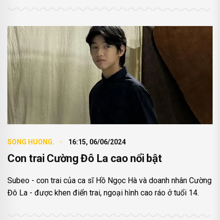
SONG HUONG.
16:15, 06/06/2024
Con trai Cường Đô La cao nổi bật
Subeo - con trai của ca sĩ Hồ Ngọc Hà và doanh nhân Cường
Đô La - được khen điển trai, ngoại hình cao ráo ở tuổi 14.