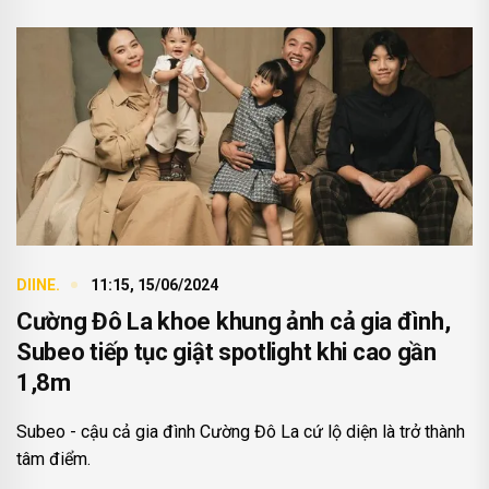
DIINE.
11:15, 15/06/2024
Cường Đô La khoe khung ảnh cả gia đình,
Subeo tiếp tục giật spotlight khi cao gần
1,8m
Subeo - cậu cả gia đình Cường Đô La cứ lộ diện là trở thành
tâm điểm.