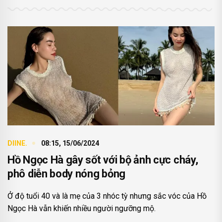
DIINE.
08:15, 15/06/2024
Hồ Ngọc Hà gây sốt với bộ ảnh cực cháy,
phô diễn body nóng bỏng
Ở độ tuổi 40 và là mẹ của 3 nhóc tỳ nhưng sắc vóc của Hồ
Ngọc Hà vẫn khiến nhiều người ngưỡng mộ.