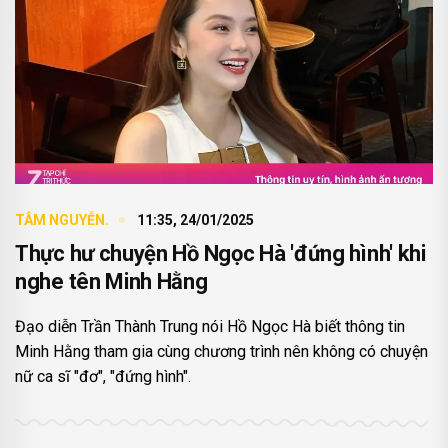
TÂM NGUYỄN.
11:35, 24/01/2025
Thực hư chuyện Hồ Ngọc Hà 'đứng hình' khi
nghe tên Minh Hằng
Đạo diễn Trần Thành Trung nói Hồ Ngọc Hà biết thông tin
Minh Hằng tham gia cùng chương trình nên không có chuyện
nữ ca sĩ "đơ", "đứng hình".