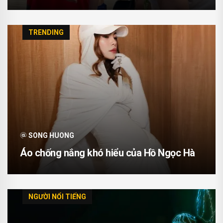
TRENDING
SONG HUONG
Áo chống nắng khó hiểu của Hồ Ngọc Hà
NGƯỜI NỔI TIẾNG