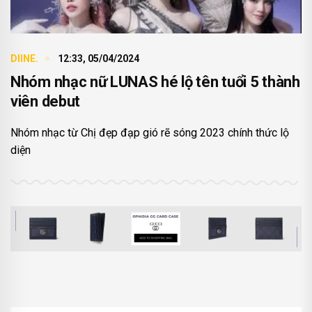
DIINE.
12:33, 05/04/2024
Nhóm nhạc nữ LUNAS hé lộ tên tuổi 5 thành
viên debut
Nhóm nhạc từ Chị đẹp đạp gió rẽ sóng 2023 chính thức lộ
diện