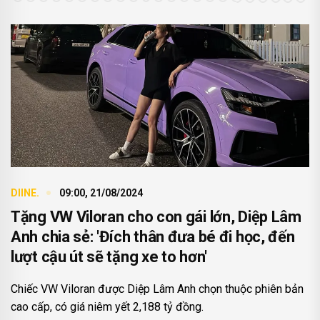
DIINE.
09:00, 21/08/2024
Tặng VW Viloran cho con gái lớn, Diệp Lâm
Anh chia sẻ: 'Đích thân đưa bé đi học, đến
lượt cậu út sẽ tặng xe to hơn'
Chiếc VW Viloran được Diệp Lâm Anh chọn thuộc phiên bản
cao cấp, có giá niêm yết 2,188 tỷ đồng.