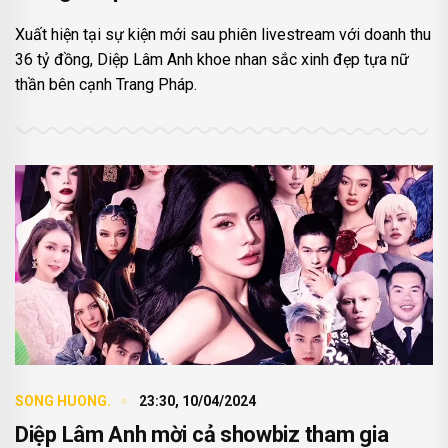
Xuất hiện tại sự kiện mới sau phiên livestream với doanh thu
36 tỷ đồng, Diệp Lâm Anh khoe nhan sắc xinh đẹp tựa nữ
thần bên cạnh Trang Pháp.
SONG HUONG.
23:30, 10/04/2024
Diệp Lâm Anh mời cả showbiz tham gia