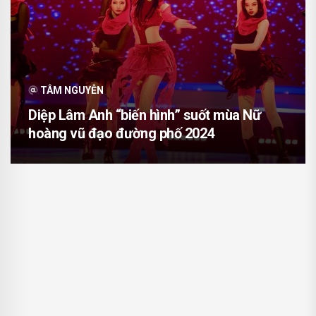
TÂM NGUYỄN
Diệp Lâm Anh “biến hình” suốt mùa Nữ
hoàng vũ đạo đường phố 2024