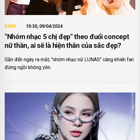
DIINE.
10:30, 09/04/2024
"Nhóm nhạc 5 chị đẹp" theo đuổi concept
nữ thần, ai sẽ là hiện thân của sắc đẹp?
Gần đến ngày ra mắt, "nhóm nhạc nữ LUNAS" càng khiến fan
đứng ngồi không yên.