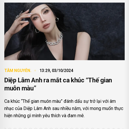
TÂM NGUYỄN.
13:29, 03/10/2024
Diệp Lâm Anh ra mắt ca khúc “Thế gian
muôn màu”
Ca khúc “Thế gian muôn màu” đánh dấu sự trở lại với âm
nhạc của Diệp Lâm Anh sau nhiều năm, với mong muốn thực
hiện những gì mình yêu thích và đam mê.