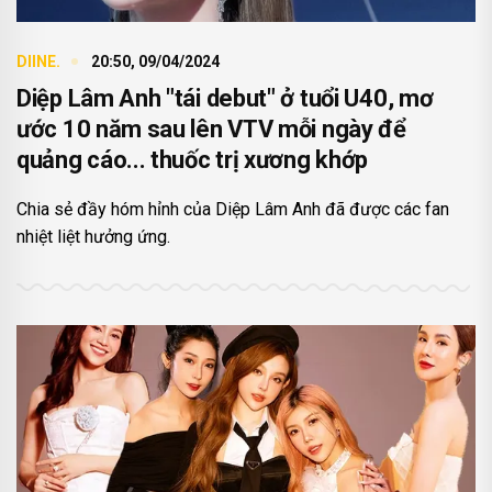
DIINE.
20:50, 09/04/2024
Diệp Lâm Anh "tái debut" ở tuổi U40, mơ
ước 10 năm sau lên VTV mỗi ngày để
quảng cáo... thuốc trị xương khớp
Chia sẻ đầy hóm hỉnh của Diệp Lâm Anh đã được các fan
nhiệt liệt hưởng ứng.