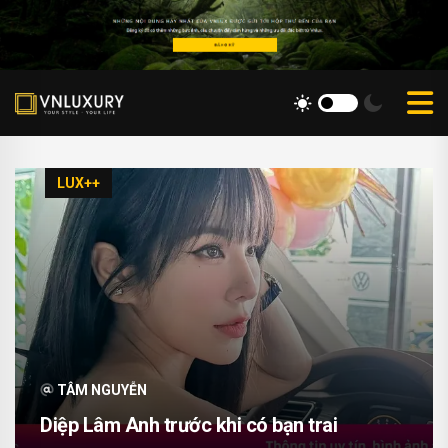
LUX++
TÂM NGUYỄN
Diệp Lâm Anh trước khi có bạn trai