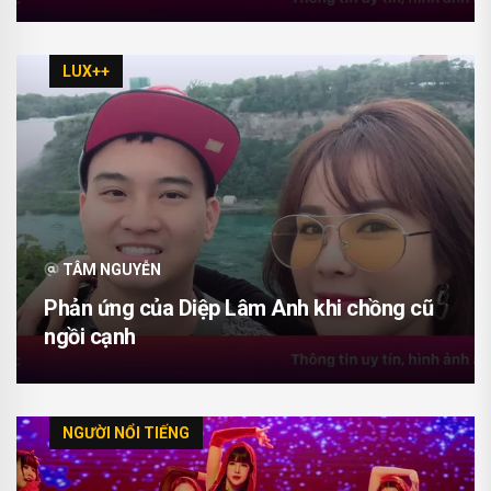
LUX++
TÂM NGUYỄN
Phản ứng của Diệp Lâm Anh khi chồng cũ
ngồi cạnh
NGƯỜI NỔI TIẾNG