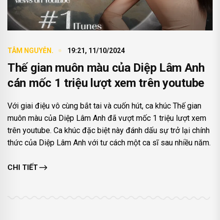
TÂM NGUYỄN.
19:21, 11/10/2024
Thế gian muôn màu của Diệp Lâm Anh
cán mốc 1 triệu lượt xem trên youtube
Với giai điệu vô cùng bắt tai và cuốn hút, ca khúc Thế gian
muôn màu của Diệp Lâm Anh đã vượt mốc 1 triệu lượt xem
trên youtube. Ca khúc đặc biệt này đánh dấu sự trở lại chính
thức của Diệp Lâm Anh với tư cách một ca sĩ sau nhiều năm.
CHI TIẾT