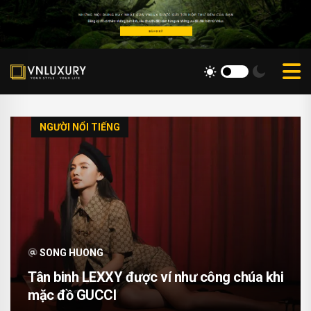
NGƯỜI NỔI TIẾNG
SONG HUONG
Tân binh LEXXY được ví như công chúa khi
mặc đồ GUCCI