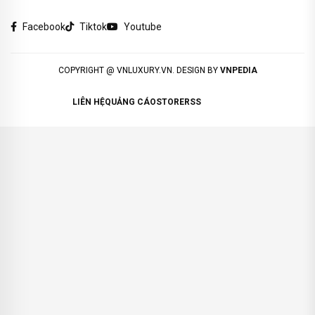
Facebook
Tiktok
Youtube
COPYRIGHT @ VNLUXURY.VN. DESIGN BY
VNPEDIA
LIÊN HỆ
QUẢNG CÁO
STORE
RSS