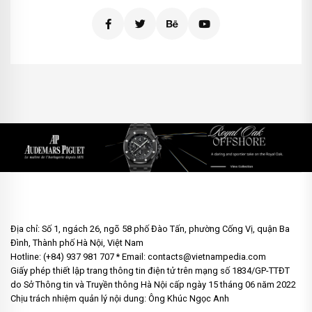
Địa chỉ: Số 1, ngách 26, ngõ 58 phố Đào Tấn, phường Cống Vị, quận Ba
Đình, Thành phố Hà Nội, Việt Nam
Hotline: (+84) 937 981 707 * Email: contacts@vietnampedia.com
Giấy phép thiết lập trang thông tin điện tử trên mạng số 1834/GP-TTĐT
do Sở Thông tin và Truyền thông Hà Nội cấp ngày 15 tháng 06 năm 2022
Chịu trách nhiệm quản lý nội dung: Ông Khúc Ngọc Anh