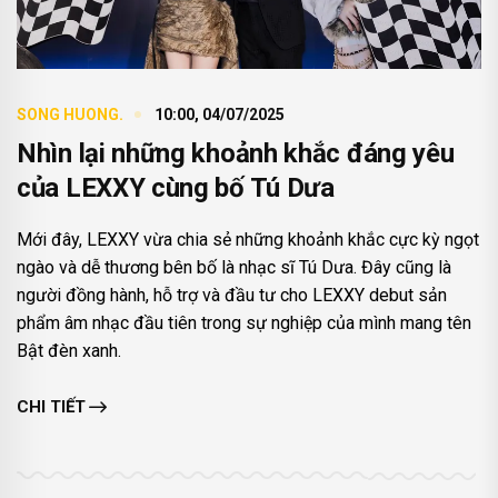
SONG HUONG.
10:00, 04/07/2025
Nhìn lại những khoảnh khắc đáng yêu
của LEXXY cùng bố Tú Dưa
Mới đây, LEXXY vừa chia sẻ những khoảnh khắc cực kỳ ngọt
ngào và dễ thương bên bố là nhạc sĩ Tú Dưa. Đây cũng là
người đồng hành, hỗ trợ và đầu tư cho LEXXY debut sản
phẩm âm nhạc đầu tiên trong sự nghiệp của mình mang tên
Bật đèn xanh.
CHI TIẾT