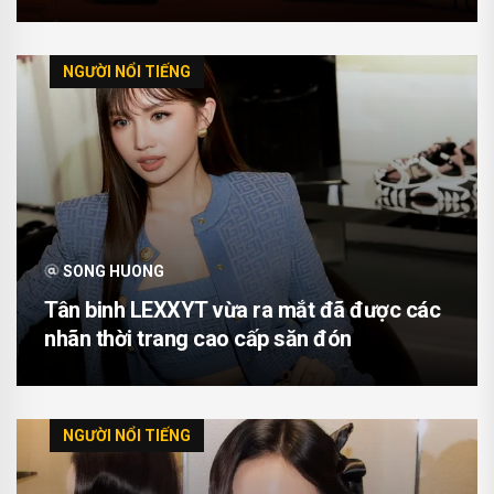
NGƯỜI NỔI TIẾNG
SONG HUONG
Tân binh LEXXYT vừa ra mắt đã được các
nhãn thời trang cao cấp săn đón
NGƯỜI NỔI TIẾNG