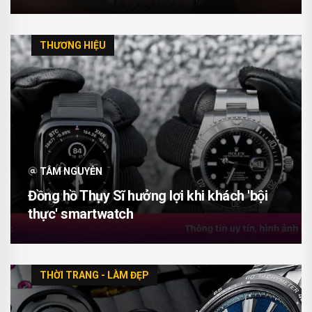
THƯƠNG HIỆU
TÂM NGUYỄN
Đồng hồ Thụy Sĩ hưởng lợi khi khách 'bội
thực' smartwatch
THỜI TRANG - LÀM ĐẸP