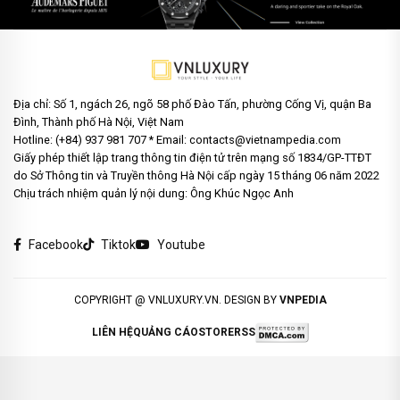
Địa chỉ: Số 1, ngách 26, ngõ 58 phố Đào Tấn, phường Cống Vị, quận Ba
Đình, Thành phố Hà Nội, Việt Nam
Hotline: (+84) 937 981 707 * Email: contacts@vietnampedia.com
Giấy phép thiết lập trang thông tin điện tử trên mạng số 1834/GP-TTĐT
do Sở Thông tin và Truyền thông Hà Nội cấp ngày 15 tháng 06 năm 2022
Chịu trách nhiệm quản lý nội dung: Ông Khúc Ngọc Anh
Facebook
Tiktok
Youtube
COPYRIGHT @ VNLUXURY.VN. DESIGN BY
VNPEDIA
LIÊN HỆ
QUẢNG CÁO
STORE
RSS