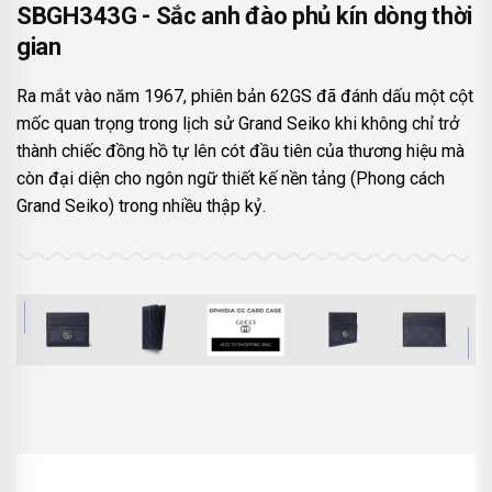
SBGH343G - Sắc anh đào phủ kín dòng thời
gian
Ra mắt vào năm 1967, phiên bản 62GS đã đánh dấu một cột
mốc quan trọng trong lịch sử Grand Seiko khi không chỉ trở
thành chiếc đồng hồ tự lên cót đầu tiên của thương hiệu mà
còn đại diện cho ngôn ngữ thiết kế nền tảng (Phong cách
Grand Seiko) trong nhiều thập kỷ.