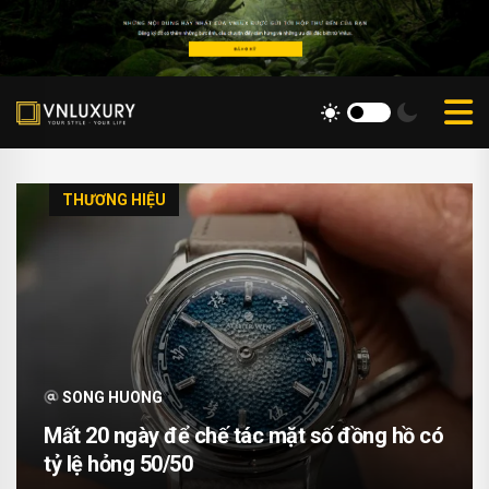
THƯƠNG HIỆU
SONG HUONG
Mất 20 ngày để chế tác mặt số đồng hồ có
tỷ lệ hỏng 50/50