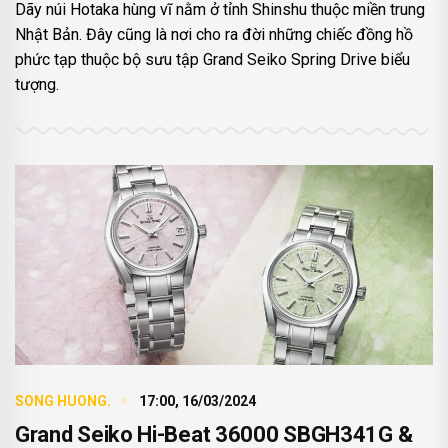
Dãy núi Hotaka hùng vĩ nằm ở tỉnh Shinshu thuộc miền trung
Nhật Bản. Đây cũng là nơi cho ra đời những chiếc đồng hồ
phức tạp thuộc bộ sưu tập Grand Seiko Spring Drive biểu
tượng.
SONG HUONG.
17:00, 16/03/2024
Grand Seiko Hi-Beat 36000 SBGH341G &