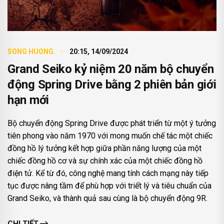
SONG HUONG.
20:15, 14/09/2024
Grand Seiko kỷ niệm 20 năm bộ chuyển
động Spring Drive bằng 2 phiên bản giới
hạn mới
Bộ chuyển động Spring Drive được phát triển từ một ý tưởng
tiên phong vào năm 1970 với mong muốn chế tác một chiếc
đồng hồ lý tưởng kết hợp giữa phần năng lượng của một
chiếc đồng hồ cơ và sự chính xác của một chiếc đồng hồ
điện tử. Kể từ đó, công nghệ mang tính cách mạng này tiếp
tục được nâng tầm để phù hợp với triết lý và tiêu chuẩn của
Grand Seiko, và thành quả sau cùng là bộ chuyển động 9R.
CHI TIẾT