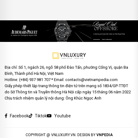
Địa chỉ: Số 1, ngách 26, ngõ 58 phố Đào Tấn, phường Cống Vị, quận Ba
Đình, Thành phố Hà Nội, Việt Nam
Hotline: (+84) 937 981 707 * Email: contacts@vietnampedia.com
Giấy phép thiết lập trang thông tin điện tử trên mạng số 1834/GP-TTĐT
do Sở Thông tin và Truyền thông Hà Nội cấp ngày 15 tháng 06 năm 2022
Chịu trách nhiệm quản lý nội dung: Ông Khúc Ngọc Anh
Facebook
Tiktok
Youtube
COPYRIGHT @ VNLUXURY.VN. DESIGN BY
VNPEDIA