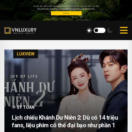
LUXVIEW
SỸ TUẤN
Lịch chiếu Khánh Dư Niên 2: Dù có 14 triệu
fans, liệu phim có thể đại bạo như phần 1