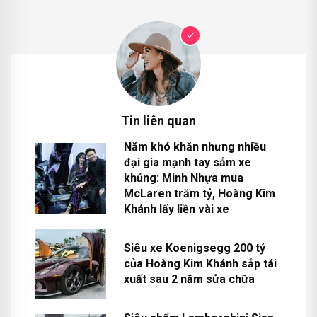
Tin liên quan
Năm khó khăn nhưng nhiều
đại gia mạnh tay sắm xe
khủng: Minh Nhựa mua
McLaren trăm tỷ, Hoàng Kim
Khánh lấy liền vài xe
Siêu xe Koenigsegg 200 tỷ
của Hoàng Kim Khánh sắp tái
xuất sau 2 năm sửa chữa