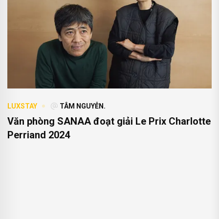
LUXSTAY
TÂM NGUYỄN.
Văn phòng SANAA đoạt giải Le Prix Charlotte
Perriand 2024