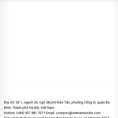
Địa chỉ: Số 1, ngách 26, ngõ 58 phố Đào Tấn, phường Cống Vị, quận Ba
Đình, Thành phố Hà Nội, Việt Nam
Hotline: (+84) 937 981 707 * Email: contacts@vietnampedia.com