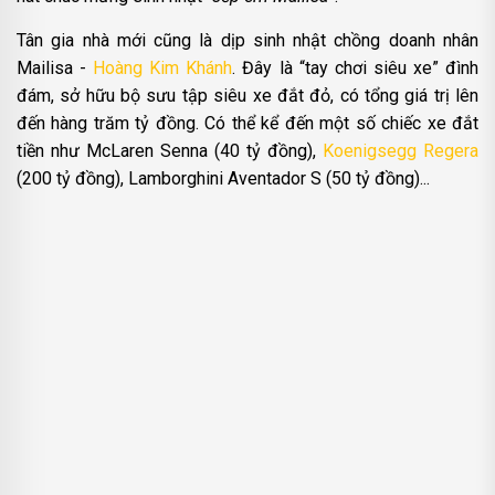
Tân gia nhà mới cũng là dịp sinh nhật chồng doanh nhân
Mailisa -
Hoàng Kim Khánh
. Đây là “tay chơi siêu xe” đình
đám, sở hữu bộ sưu tập siêu xe đắt đỏ, có tổng giá trị lên
đến hàng trăm tỷ đồng. Có thể kể đến một số chiếc xe đắt
tiền như McLaren Senna (40 tỷ đồng),
Koenigsegg Regera
(200 tỷ đồng), Lamborghini Aventador S (50 tỷ đồng)...