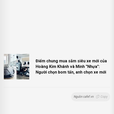
Điểm chung mua sắm siêu xe mới của
Hoàng Kim Khánh và Minh "Nhựa":
Người chọn bom tấn, anh chọn xe mới
Nguồn cafef.vn
Copy