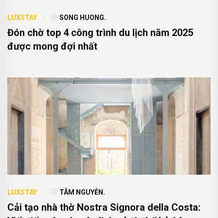
LUXSTAY
SONG HUONG.
Đón chờ top 4 công trình du lịch năm 2025
được mong đợi nhất
LUXSTAY
TÂM NGUYỄN.
Cải tạo nhà thờ Nostra Signora della Costa: