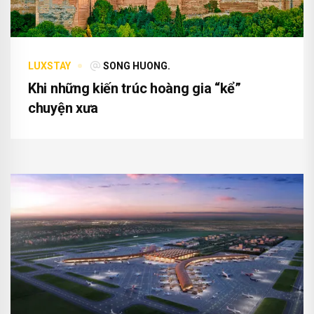
LUXSTAY
SONG HUONG.
Khi những kiến trúc hoàng gia “kể”
chuyện xưa