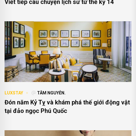
Viết tiếp câu chuyện lịch sử từ thế kỷ 14
LUXSTAY
TÂM NGUYỄN.
Đón năm Kỷ Tỵ và khám phá thế giới động vật
tại đảo ngọc Phú Quốc