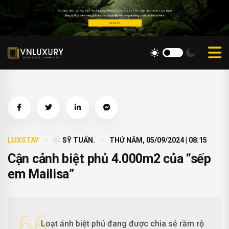
LUXSTAY
SỸ TUẤN.
THỨ NĂM, 05/09/2024 | 08:15
Cận cảnh biệt phủ 4.000m2 của “sếp
em Mailisa”
Loạt ảnh biệt phủ đang được chia sẻ rầm rộ