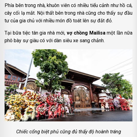
Phía bên trong nhà, khuôn viên có nhiều tiểu cảnh như hồ cá,
cây cối lạ mắt. Nội thất bên trong nhà cũng cho thấy sự đầu
tư của gia chủ với nhiều món đồ toát lên sự đắt đỏ.
Tại bữa tiệc tân gia nhà mới,
vợ chồng Mailisa
một lần nữa
phô bày sự giàu có với dàn siêu xe sang chảnh.
Chiếc cổng biệt phủ cũng đủ thấy độ hoành tráng