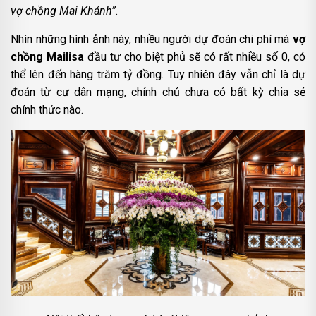
vợ chồng Mai Khánh”.
Nhìn những hình ảnh này, nhiều người dự đoán chi phí mà
vợ
chồng Mailisa
đầu tư cho biệt phủ sẽ có rất nhiều số 0, có
thể lên đến hàng trăm tỷ đồng. Tuy nhiên đây vẫn chỉ là dự
đoán từ cư dân mạng, chính chủ chưa có bất kỳ chia sẻ
chính thức nào.