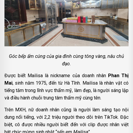
Góc bếp ấm cúng của gia đình cùng tông vàng, nâu chủ
đạo.
Được biết Mailisa là nickname của doanh nhân
Phan Thị
Mai
, sinh năm 1975, đến từ Hà Tĩnh. Mailisa là nhân vật có
tiếng tăm trong lĩnh vực thẩm mỹ, làm đẹp, là người sáng lập
và điều hành chuỗi trung tâm thẩm mỹ cùng tên.
Trên MXH, nữ doanh nhân cũng là người làm sáng tạo nội
dung nổi tiếng, với 2,2 triệu người theo dõi trên TikTok. Đặc
biệt, cô được nhiều người biết đến với clip được nhân việt
hát chúc mừng sinh nhật “
sếp em Mailisa
”.