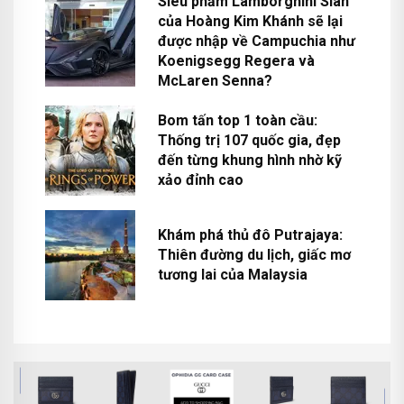
Siêu phẩm Lamborghini Sian
của Hoàng Kim Khánh sẽ lại
được nhập về Campuchia như
Koenigsegg Regera và
McLaren Senna?
Bom tấn top 1 toàn cầu:
Thống trị 107 quốc gia, đẹp
đến từng khung hình nhờ kỹ
xảo đỉnh cao
Khám phá thủ đô Putrajaya:
Thiên đường du lịch, giấc mơ
tương lai của Malaysia