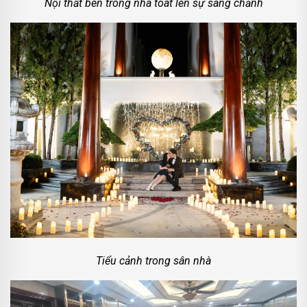
Nội thất bên trong nhà toát lên sự sang chảnh
Tiểu cảnh trong sân nhà