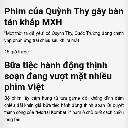
Phim của Quỳnh Thy gây bàn
tán khắp MXH
"Một thời ta đã yêu" có Quỳnh Thy, Quốc Trường đóng chính
vấp phản ứng trái chiều sau khi ra mắt.
15 giờ trước
Bữa tiệc hành động thịnh
soạn đang vượt mặt nhiều
phim Việt
Bộ phim lấy cảm hứng từ tựa game đối kháng đình đám
chiêu đãi khán giả bữa tiệc hành động thịnh soạn. Bí quyết
thành công của "Mortal Kombat 2" nằm ở chỗ biết cách chiều
lòng fan.