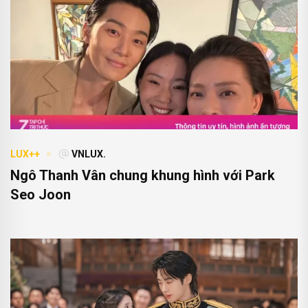
LUX++
VNLUX.
Ngô Thanh Vân chung khung hình với Park
Seo Joon