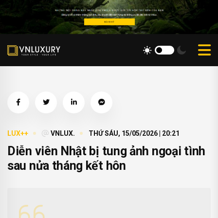
LUX++
VNLUX.
THỨ SÁU, 15/05/2026 | 20:21
Diễn viên Nhật bị tung ảnh ngoại tình
sau nửa tháng kết hôn