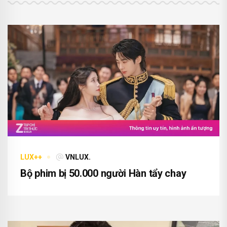
LUX++
VNLUX.
Bộ phim bị 50.000 người Hàn tẩy chay