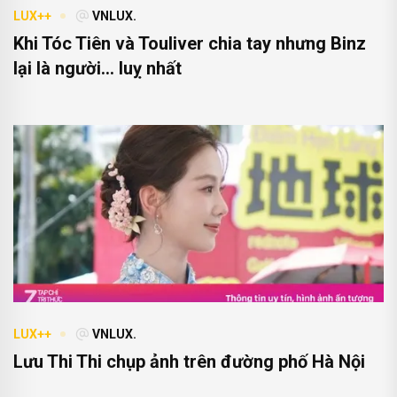
LUX++
VNLUX.
Khi Tóc Tiên và Touliver chia tay nhưng Binz
lại là người… luỵ nhất
LUX++
VNLUX.
Lưu Thi Thi chụp ảnh trên đường phố Hà Nội