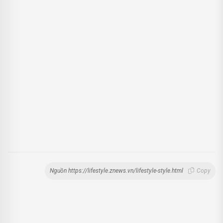
Nguồn https://lifestyle.znews.vn/lifestyle-style.html
Copy