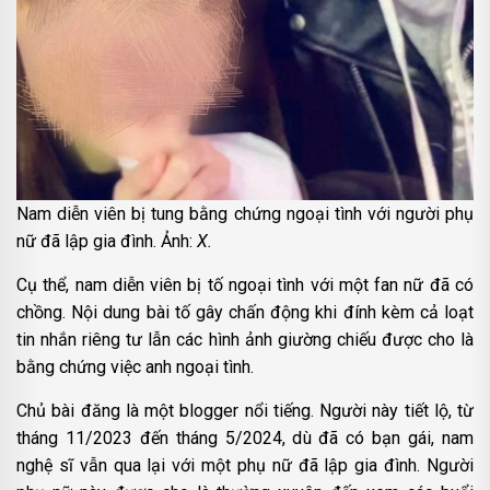
Nam diễn viên bị tung bằng chứng ngoại tình với người phụ
nữ đã lập gia đình. Ảnh:
X.
Cụ thể, nam diễn viên bị tố ngoại tình với một fan nữ đã có
chồng. Nội dung bài tố gây chấn động khi đính kèm cả loạt
tin nhắn riêng tư lẫn các hình ảnh giường chiếu được cho là
bằng chứng việc anh ngoại tình.
Chủ bài đăng là một blogger nổi tiếng. Người này tiết lộ, từ
tháng 11/2023 đến tháng 5/2024, dù đã có bạn gái, nam
nghệ sĩ vẫn qua lại với một phụ nữ đã lập gia đình. Người