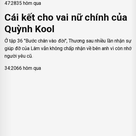
47:2835 hôm qua
Cái kết cho vai nữ chính của
Quỳnh Kool
Ở tập 36 "Bước chân vào đời", Thương sau nhiều lần nhận sự
giúp đỡ của Lâm vẫn không chấp nhận về bên anh vì còn nhớ
người yêu cũ.
34:2066 hôm qua