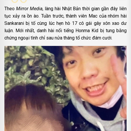
Theo
Mirror Media
, làng hài Nhật Bản thời gian gần đây liên
tục xảy ra ồn ào. Tuần trước, thành viên Mac của nhóm hài
Sankarani bị tố cùng lúc hẹn hò 17 cô gái gây xôn xao dư
luận. Mới nhất, danh hài nổi tiếng Honma Kid bị tung bằng
chứng ngoại tình chỉ sau nửa tháng tổ chức đám cưới.