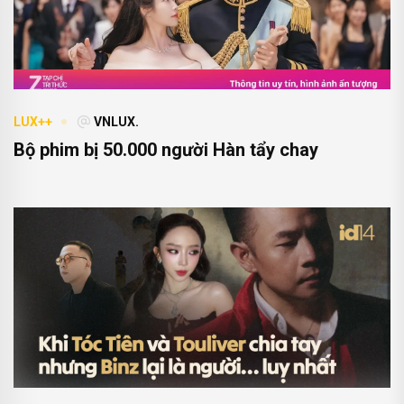
LUX++
VNLUX.
Bộ phim bị 50.000 người Hàn tẩy chay