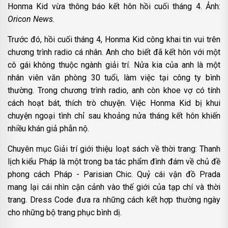
Honma Kid vừa thông báo kết hôn hồi cuối tháng 4. Ảnh:
Oricon News.
Trước đó, hồi cuối tháng 4, Honma Kid công khai tin vui trên
chương trình radio cá nhân. Anh cho biết đã kết hôn với một
cô gái không thuộc ngành giải trí. Nửa kia của anh là một
nhân viên văn phòng 30 tuổi, làm việc tại công ty bình
thường. Trong chương trình radio, anh còn khoe vợ có tính
cách hoạt bát, thích trò chuyện. Việc Honma Kid bị khui
chuyện ngoại tình chỉ sau khoảng nửa tháng kết hôn khiến
nhiều khán giả phẫn nộ.
Chuyên mục Giải trí giới thiệu loạt sách về thời trang: Thanh
lịch kiểu Pháp là một trong ba tác phẩm đình đám về chủ đề
phong cách Pháp - Parisian Chic. Quỷ cái vận đồ Prada
mang lại cái nhìn cận cảnh vào thế giới của tạp chí và thời
trang. Dress Code đưa ra những cách kết hợp thường ngày
cho những bộ trang phục bình dị.