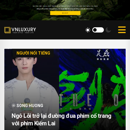
NGƯỜI NỔI TIẾNG
SONG HUONG
Ngô Lỗi trở lại đường đua phim cổ trang
với phim Kiếm Lai