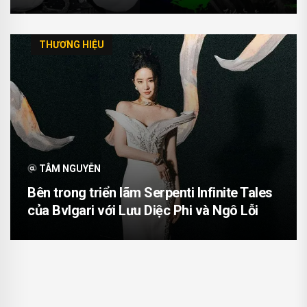
THƯƠNG HIỆU
TÂM NGUYỄN
Bên trong triển lãm Serpenti Infinite Tales
của Bvlgari với Lưu Diệc Phi và Ngô Lỗi