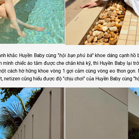
ảnh khắc Huyền Baby cùng "
hội bạn phú bà
" khoe dáng cạnh hồ 
n mình chiếc áo tắm được che chắn khá kỹ, thì Huyền Baby lại tr
 một cách hờ hững khoe vòng 1 gợi cảm cùng vòng eo thon gọn. 
t, netizen cũng hiểu được độ "chịu chơi" của Huyền Baby cùng "hộ