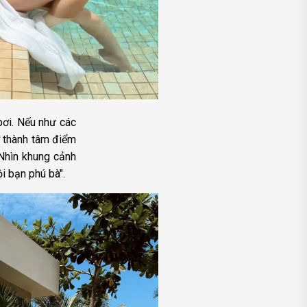
bơi. Nếu như các
ở thành tâm điểm
Nhìn khung cảnh
i bạn phú bà".