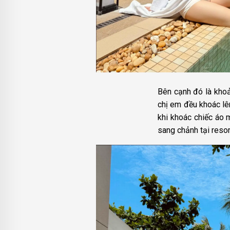
Bên cạnh đó là kho
chị em đều khoác lê
khi khoác chiếc áo
sang chảnh tại resor