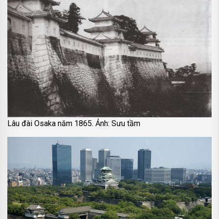
Lâu đài Osaka năm 1865. Ảnh: Sưu tầm