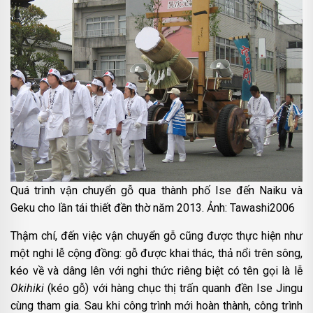
Quá trình vận chuyển gỗ qua thành phố Ise đến Naiku và
Geku cho lần tái thiết đền thờ năm 2013. Ảnh: Tawashi2006
Thậm chí, đến việc vận chuyển gỗ cũng được thực hiện như
một nghi lễ cộng đồng: gỗ được khai thác, thả nổi trên sông,
kéo về và dâng lên với nghi thức riêng biệt có tên gọi là lễ
Okihiki
(kéo gỗ) với hàng chục thị trấn quanh đền Ise Jingu
cùng tham gia. Sau khi công trình mới hoàn thành, công trình