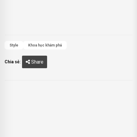
Style
Khoa học khám phá
Share
Chia sẻ: