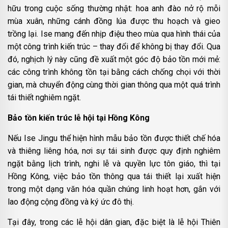
hữu trong cuộc sống thường nhật: hoa anh đào nở rộ mỗi
mùa xuân, những cánh đồng lúa được thu hoạch và gieo
trồng lại. Ise mang đến nhịp điệu theo mùa qua hình thái của
một công trình kiến trúc – thay đổi để không bị thay đổi. Qua
đó, nghịch lý này cũng đề xuất một góc độ bảo tồn mới mẻ:
các công trình không tồn tại bằng cách chống chọi với thời
gian, mà chuyển động cùng thời gian thông qua một quá trình
tái thiết nghiêm ngặt.
Bảo tồn kiến trúc lễ hội tại Hồng Kông
Nếu Ise Jingu thể hiện hình mẫu bảo tồn được thiết chế hóa
và thiêng liêng hóa, nơi sự tái sinh được quy định nghiêm
ngặt bằng lịch trình, nghi lễ và quyền lực tôn giáo, thì tại
Hồng Kông, việc bảo tồn thông qua tái thiết lại xuất hiện
trong một dạng văn hóa quần chúng linh hoạt hơn, gắn với
lao động cộng đồng và ký ức đô thị.
Tại đây, trong các lễ hội dân gian, đặc biệt là lễ hội Thiên