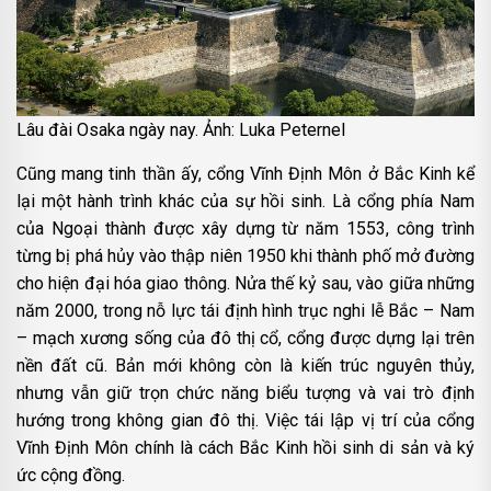
Lâu đài Osaka ngày nay. Ảnh: Luka Peternel
Cũng mang tinh thần ấy, cổng Vĩnh Định Môn ở Bắc Kinh kể
lại một hành trình khác của sự hồi sinh. Là cổng phía Nam
của Ngoại thành được xây dựng từ năm 1553, công trình
từng bị phá hủy vào thập niên 1950 khi thành phố mở đường
cho hiện đại hóa giao thông. Nửa thế kỷ sau, vào giữa những
năm 2000, trong nỗ lực tái định hình trục nghi lễ Bắc – Nam
– mạch xương sống của đô thị cổ, cổng được dựng lại trên
nền đất cũ. Bản mới không còn là kiến trúc nguyên thủy,
nhưng vẫn giữ trọn chức năng biểu tượng và vai trò định
hướng trong không gian đô thị. Việc tái lập vị trí của cổng
Vĩnh Định Môn chính là cách Bắc Kinh hồi sinh di sản và ký
ức cộng đồng.