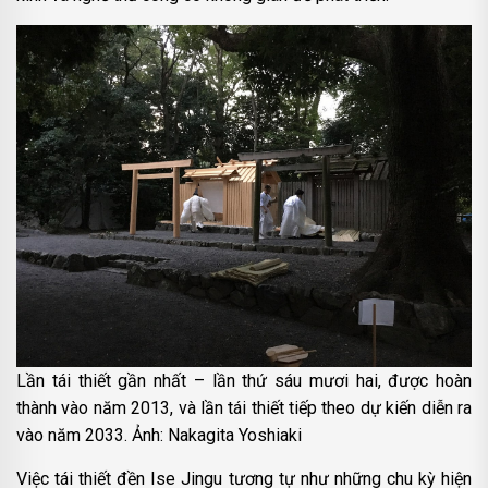
Lần tái thiết gần nhất – lần thứ sáu mươi hai, được hoàn
thành vào năm 2013, và lần tái thiết tiếp theo dự kiến diễn ra
vào năm 2033. Ảnh: Nakagita Yoshiaki
Việc tái thiết đền Ise Jingu tương tự như những chu kỳ hiện