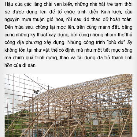
Hậu của các làng chài ven biển, những nhà hát tre tạm thời
sẽ được dựng lên để tổ chức trình diễn Kinh kịch, cầu
nguyện mưa thuận gió hòa, rồi sau đó tháo dỡ hoàn toàn.
Đến mùa sau, chúng lại mọc lên, trên cùng mảnh đất, bằng
cùng những kỹ thuật xây dựng, bởi cùng những nhóm thợ thủ
công địa phương xây dựng. Những công trình “phù du” ấy
không tồn tại như vật thể cố định, mà như một tiết mục sống
mà chính quá trình dựng, tháo và tái dựng đã trở thành linh
hồn của di sản.