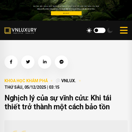
KHOA HỌC KHÁM PHÁ
VNLUX.
THỨ SÁU, 05/12/2025 | 03:15
Nghịch lý của sự vĩnh cửu: Khi tái
thiết trở thành một cách bảo tồn