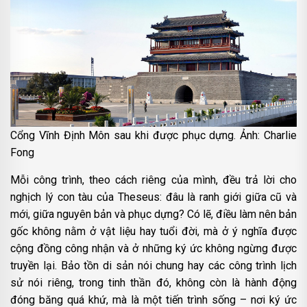
Cổng Vĩnh Định Môn sau khi được phục dựng. Ảnh: Charlie
Fong
Mỗi công trình, theo cách riêng của mình, đều trả lời cho
nghịch lý con tàu của Theseus: đâu là ranh giới giữa cũ và
mới, giữa nguyên bản và phục dựng? Có lẽ, điều làm nên bản
gốc không nằm ở vật liệu hay tuổi đời, mà ở ý nghĩa được
cộng đồng công nhận và ở những ký ức không ngừng được
truyền lại. Bảo tồn di sản nói chung hay các công trình lịch
sử nói riêng, trong tinh thần đó, không còn là hành động
đóng băng quá khứ, mà là một tiến trình sống – nơi ký ức