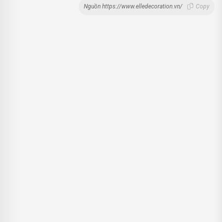
Nguồn https://www.elledecoration.vn/
Copy