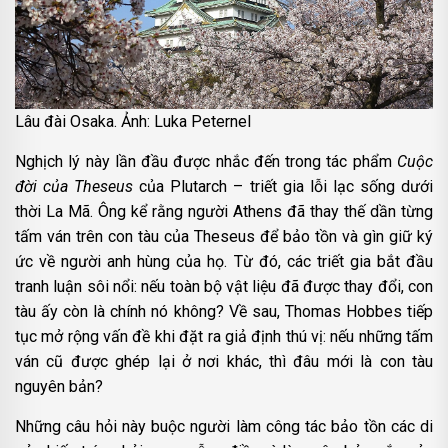
Lâu đài Osaka. Ảnh: Luka Peternel
Nghịch lý này lần đầu được nhắc đến trong tác phẩm
Cuộc
đời của Theseus
của Plutarch – triết gia lỗi lạc sống dưới
thời La Mã. Ông kể rằng người Athens đã thay thế dần từng
tấm ván trên con tàu của Theseus để bảo tồn và gìn giữ ký
ức về người anh hùng của họ. Từ đó, các triết gia bắt đầu
tranh luận sôi nổi: nếu toàn bộ vật liệu đã được thay đổi, con
tàu ấy còn là chính nó không? Về sau, Thomas Hobbes tiếp
tục mở rộng vấn đề khi đặt ra giả định thú vị: nếu những tấm
ván cũ được ghép lại ở nơi khác, thì đâu mới là con tàu
nguyên bản?
Những câu hỏi này buộc người làm công tác bảo tồn các di