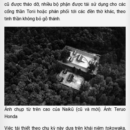
cũ được tháo dỡ, nhiều bộ phận được tái sử dụng cho các
cổng thần Torii hoặc phân phối tới các đền thờ khác, theo
tinh thần không bỏ gỗ thánh.
Ảnh chụp từ trên cao của Naikū (cũ và mới). Ảnh: Teruo
Honda
Việc tái thiết theo chu kỳ này dựa trên khái niệm
tokowaka
,