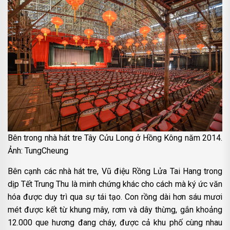
Bên trong nhà hát tre Tây Cửu Long ở Hồng Kông năm 2014.
Ảnh: TungCheung
Bên cạnh các nhà hát tre, Vũ điệu Rồng Lửa Tai Hang trong
dịp Tết Trung Thu là minh chứng khác cho cách mà ký ức văn
hóa được duy trì qua sự tái tạo. Con rồng dài hơn sáu mươi
mét được kết từ khung mây, rơm và dây thừng, gắn khoảng
12.000 que hương đang cháy, được cả khu phố cùng nhau