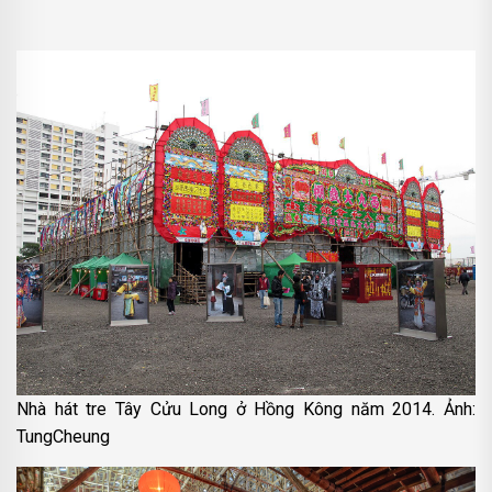
Nhà hát tre Tây Cửu Long ở Hồng Kông năm 2014. Ảnh:
TungCheung