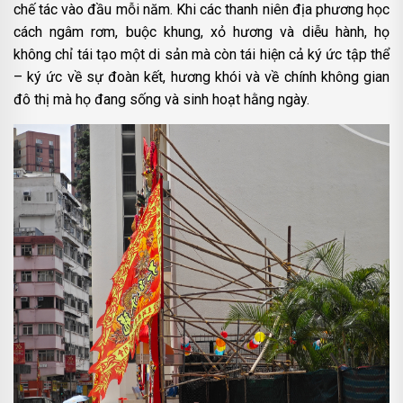
chế tác vào đầu mỗi năm. Khi các thanh niên địa phương học
cách ngâm rơm, buộc khung, xỏ hương và diễu hành, họ
không chỉ tái tạo một di sản mà còn tái hiện cả ký ức tập thể
– ký ức về sự đoàn kết, hương khói và về chính không gian
đô thị mà họ đang sống và sinh hoạt hằng ngày.