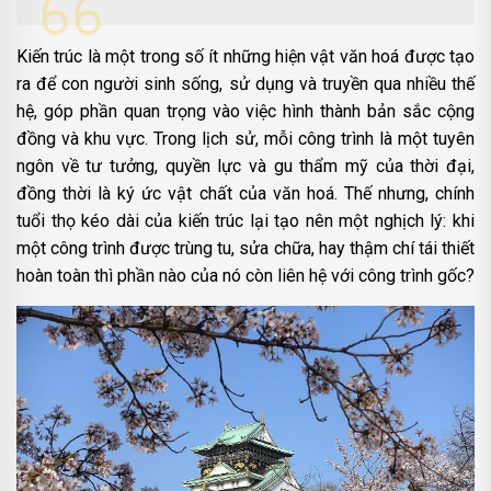
Kiến trúc là một trong số ít những hiện vật văn hoá được tạo
ra để con người sinh sống, sử dụng và truyền qua nhiều thế
hệ, góp phần quan trọng vào việc hình thành bản sắc cộng
đồng và khu vực. Trong lịch sử, mỗi công trình là một tuyên
ngôn về tư tưởng, quyền lực và gu thẩm mỹ của thời đại,
đồng thời là ký ức vật chất của văn hoá. Thế nhưng, chính
tuổi thọ kéo dài của kiến trúc lại tạo nên một nghịch lý: khi
một công trình được trùng tu, sửa chữa, hay thậm chí tái thiết
hoàn toàn thì phần nào của nó còn liên hệ với công trình gốc?