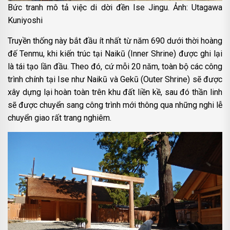
Bức tranh mô tả việc di dời đền Ise Jingu. Ảnh: Utagawa
Kuniyoshi
Truyền thống này bắt đầu ít nhất từ năm 690 dưới thời hoàng
đế Tenmu, khi kiến trúc tại Naikū (Inner Shrine) được ghi lại
là tái tạo lần đầu. Theo đó, cứ mỗi 20 năm, toàn bộ các công
trình chính tại Ise như Naikū và Gekū (Outer Shrine) sẽ được
xây dựng lại hoàn toàn trên khu đất liền kề, sau đó thần linh
sẽ được chuyển sang công trình mới thông qua những nghi lễ
chuyển giao rất trang nghiêm.