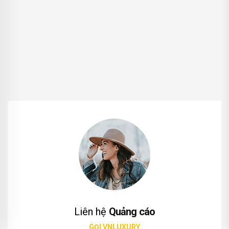
Liên hệ
Quảng cáo
GỌI VNLUXURY