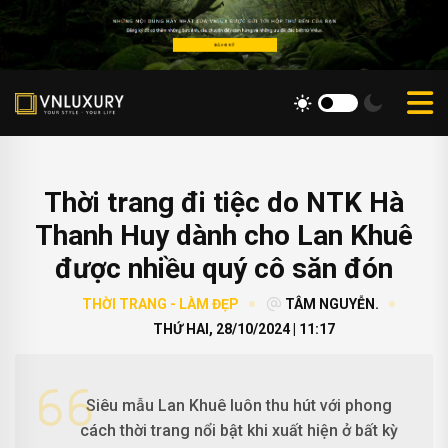
Thời trang đi tiệc do NTK Hà
Thanh Huy dành cho Lan Khuê
được nhiều quý cô săn đón
THỜI TRANG - LÀM ĐẸP
TÂM NGUYỄN.
THỨ HAI, 28/10/2024 | 11:17
Siêu mẫu Lan Khuê luôn thu hút với phong
cách thời trang nổi bật khi xuất hiện ở bất kỳ