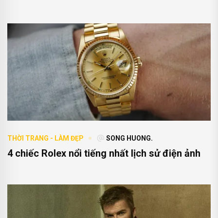
THỜI TRANG - LÀM ĐẸP
SONG HUONG.
4 chiếc Rolex nổi tiếng nhất lịch sử điện ảnh