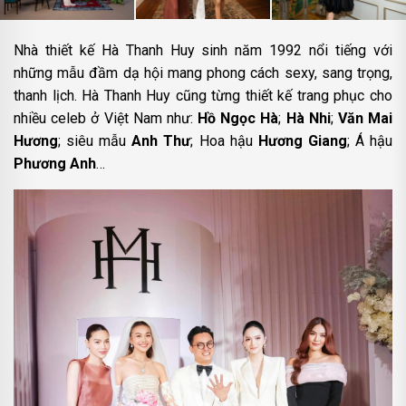
Nhà thiết kế Hà Thanh Huy sinh năm 1992 nổi tiếng với
những mẫu đầm dạ hội mang phong cách sexy, sang trọng,
thanh lịch. Hà Thanh Huy cũng từng thiết kế trang phục cho
nhiều celeb ở Việt Nam như:
Hồ Ngọc Hà
;
Hà Nhi
;
Văn Mai
Hương
; siêu mẫu
Anh Thư
; Hoa hậu
Hương Giang
; Á hậu
Phương Anh
…