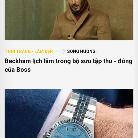
THỜI TRANG - LÀM ĐẸP
SONG HUONG.
Beckham lịch lãm trong bộ sưu tập thu - đông
của Boss