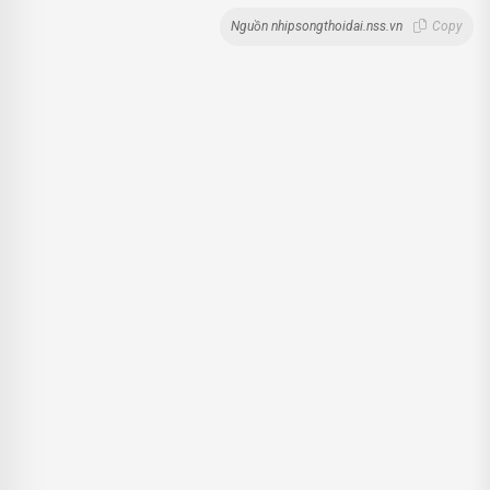
Nguồn nhipsongthoidai.nss.vn
Copy