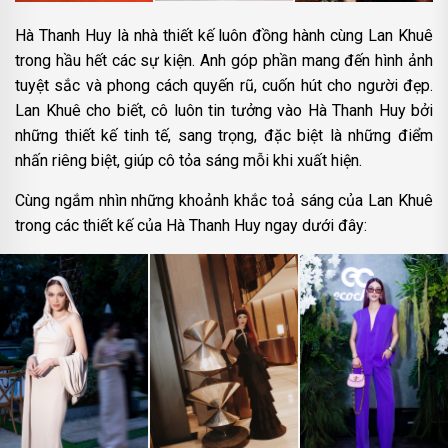
Hà Thanh Huy là nhà thiết kế luôn đồng hành cùng Lan Khuê
trong hầu hết các sự kiện. Anh góp phần mang đến hình ảnh
tuyệt sắc và phong cách quyến rũ, cuốn hút cho người đẹp.
Lan Khuê cho biết, cô luôn tin tưởng vào Hà Thanh Huy bởi
những thiết kế tinh tế, sang trọng, đặc biệt là những điểm
nhấn riêng biệt, giúp cô tỏa sáng mỗi khi xuất hiện.
Cùng ngắm nhìn những khoảnh khắc toả sáng của Lan Khuê
trong các thiết kế của Hà Thanh Huy ngay dưới đây: