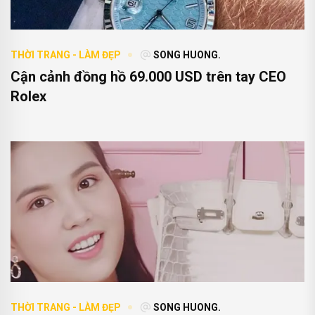
THỜI TRANG - LÀM ĐẸP
SONG HUONG.
Cận cảnh đồng hồ 69.000 USD trên tay CEO
Rolex
THỜI TRANG - LÀM ĐẸP
SONG HUONG.