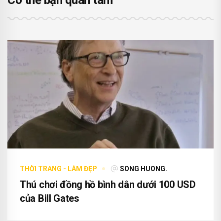
Có thể bạn quan tâm
THỜI TRANG - LÀM ĐẸP
SONG HUONG.
Thú chơi đồng hồ bình dân dưới 100 USD
của Bill Gates