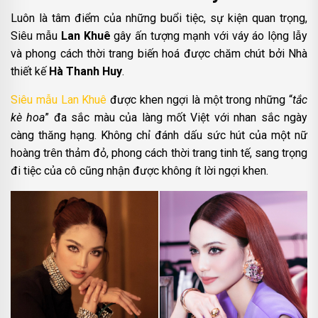
Luôn là tâm điểm của những buổi tiệc, sự kiện quan trọng,
Siêu mẫu
Lan Khuê
gây ấn tượng mạnh với váy áo lộng lẫy
và phong cách thời trang biến hoá được chăm chút bởi Nhà
thiết kế
Hà Thanh Huy
.
Siêu mẫu Lan Khuê
được khen ngợi là một trong những “
tắc
kè hoa
” đa sắc màu của làng mốt Việt với nhan sắc ngày
càng thăng hạng. Không chỉ đánh dấu sức hút của một nữ
hoàng trên thảm đỏ, phong cách thời trang tinh tế, sang trọng
đi tiệc của cô cũng nhận được không ít lời ngợi khen.