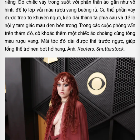
riêng. Đó chiếc váy trong suốt với phần thân áo gần như vô
hình, để lộ lớp vải màu rượu vang buông rủ. Cụ thể, phần váy
được treo từ khuyên ngực, kéo dài thành tà phía sau và để lộ
nội y tam giác màu đen bên trong. Trong các cuộc phỏng vấn
trên thảm đỏ, cô khoác thêm một chiếc áo choàng cùng tông
màu rượu vang. Mái tóc đỏ dài được thả trước ngực, giúp
tổng thể trở nên bớt hở hang. Ảnh:
Reuters, Shutterstock.