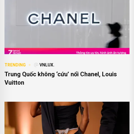
TRENDING
VNLUX.
Trung Quốc không ‘cứu’ nổi Chanel, Louis
Vuitton