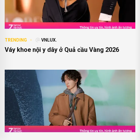
TRENDING
VNLUX.
Váy khoe nội y dây ở Quả cầu Vàng 2026