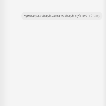
Nguồn https://lifestyle.znews.vn/lifestyle-style.html
Copy