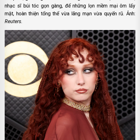
nhạc sĩ búi tóc gọn gàng, để những lọn mềm mại ôm lấy
mặt, hoàn thiện tổng thể vừa lãng mạn vừa quyến rũ. Ảnh:
Reuters.