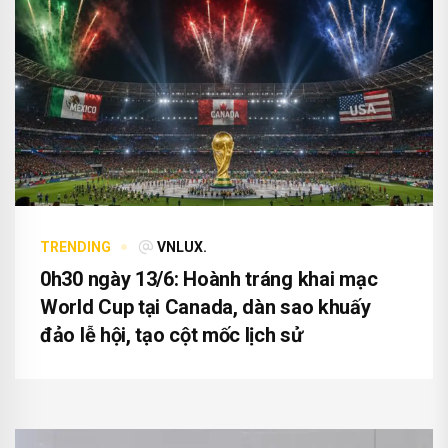
TRENDING
VNLUX.
0h30 ngày 13/6: Hoành tráng khai mạc
World Cup tại Canada, dàn sao khuấy
đảo lễ hội, tạo cột mốc lịch sử