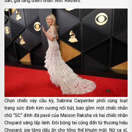
sàn, gia tăng điểm nhấn. Ảnh:
Reuters.
Chọn chiếc váy cầu kỳ, Sabrina Carpenter phối cùng loạt
trang sức đính kim cương nổi bật, bao gồm một chiếc nhẫn
chữ “SC” đính đá pavé của Maison Raksha và hai chiếc nhẫn
Chopard sáng lấp lánh. Đôi bông tai cũng đến từ thương hiệu
Chopard, gia tăng dấu ấn cho tổng thể khuôn mặt. Nữ ca sĩ,