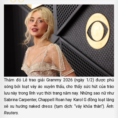
Thảm đỏ Lễ trao giải Grammy 2026 (ngày 1/2) được phủ
sóng bởi loạt váy áo xuyên thấu, cho thấy sức hút của trào
lưu này trong lĩnh vực thời trang năm nay. Những sao nữ như
Sabrina Carpenter, Chappell Roan hay Karol G đồng loạt lăng
xê xu hướng naked dress (tạm dịch: “váy khỏa thân”). Ảnh:
Reuters.