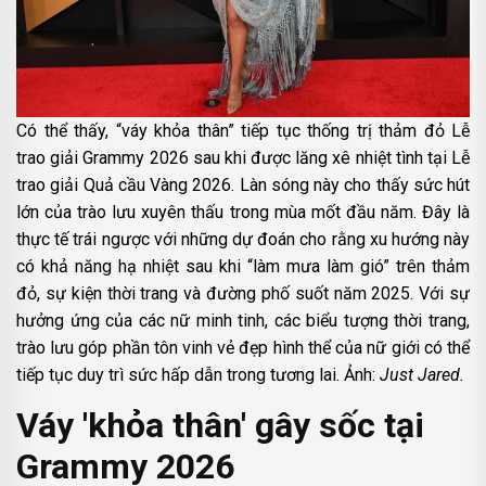
Có thể thấy, “váy khỏa thân” tiếp tục thống trị thảm đỏ Lễ
trao giải Grammy 2026 sau khi được lăng xê nhiệt tình tại Lễ
trao giải Quả cầu Vàng 2026. Làn sóng này cho thấy sức hút
lớn của trào lưu xuyên thấu trong mùa mốt đầu năm. Đây là
thực tế trái ngược với những dự đoán cho rằng xu hướng này
có khả năng hạ nhiệt sau khi “làm mưa làm gió” trên thảm
đỏ, sự kiện thời trang và đường phố suốt năm 2025. Với sự
hưởng ứng của các nữ minh tinh, các biểu tượng thời trang,
trào lưu góp phần tôn vinh vẻ đẹp hình thể của nữ giới có thể
tiếp tục duy trì sức hấp dẫn trong tương lai. Ảnh:
Just Jared.
Váy 'khỏa thân' gây sốc tại
Grammy 2026