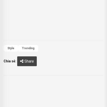
Style
Trending
Share
Chia sẻ: