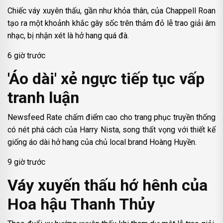
Chiếc váy xuyên thấu, gần như khỏa thân, của Chappell Roan
tạo ra một khoảnh khắc gây sốc trên thảm đỏ lễ trao giải âm
nhạc, bị nhận xét là hở hang quá đà.
6 giờ trước
'Áo dài' xẻ ngực tiếp tục vấp
tranh luận
Newsfeed Rate chấm điểm cao cho trang phục truyền thống
có nét phá cách của Harry Nista, song thất vọng với thiết kế
giống áo dài hở hang của chủ local brand Hoàng Huyền.
9 giờ trước
Váy xuyến thấu hớ hênh của
Hoa hậu Thanh Thủy