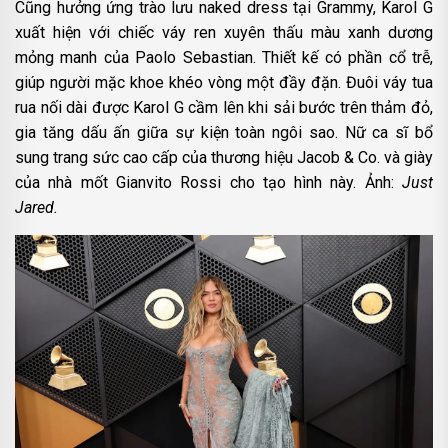
Cũng hưởng ứng trào lưu naked dress tại Grammy, Karol G
xuất hiện với chiếc váy ren xuyên thấu màu xanh dương
mỏng manh của Paolo Sebastian. Thiết kế có phần cổ trễ,
giúp người mặc khoe khéo vòng một đầy đặn. Đuôi váy tua
rua nối dài được Karol G cầm lên khi sải bước trên thảm đỏ,
gia tăng dấu ấn giữa sự kiện toàn ngôi sao. Nữ ca sĩ bổ
sung trang sức cao cấp của thương hiệu Jacob & Co. và giày
của nhà mốt Gianvito Rossi cho tạo hình này. Ảnh:
Just
Jared.