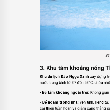
Bể 
3. Khu tắm khoáng nóng 
Khu du lịch Đảo Ngọc Xanh
xây dựng tr
nước trung bình từ 37 đến 53°C, chứa nhi
•
Bể tắm khoáng ngoài trời:
Không gian 
•
Bể ngâm trong nhà:
Yên tĩnh, riêng t
cải thiện tuần hoàn và giảm căng thẳng sa