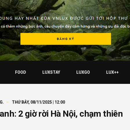
FOOD
LUXSTAY
LUXGO
LUX++
G.
THỨ BẢY, 08/11/2025 | 12:00
nh: 2 giờ rời Hà Nội, chạm thiên