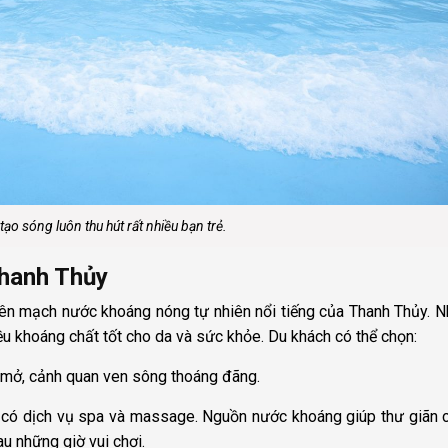
tạo sóng luôn thu hút rất nhiều bạn trẻ.
Thanh Thủy
ên mạch nước khoáng nóng tự nhiên nổi tiếng của Thanh Thủy. N
ều khoáng chất tốt cho da và sức khỏe. Du khách có thể chọn:
mở, cảnh quan ven sông thoáng đãng.
ư, có dịch vụ spa và massage. Nguồn nước khoáng giúp thư giãn 
u những giờ vui chơi.