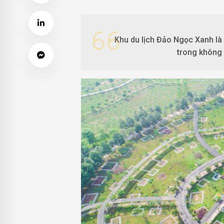
Khu du lịch Đảo Ngọc Xanh là 
trong không g