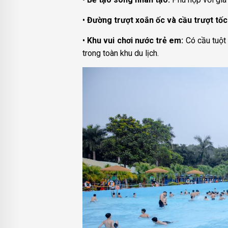
•
Đường trượt xoắn ốc và cầu trượt tốc
•
Khu vui chơi nước trẻ em:
Có cầu tuột 
trong toàn khu du lịch.