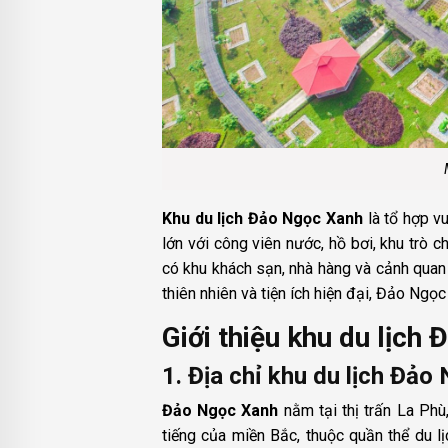
Khu du lịch Đảo Ngọc Xanh
là tổ hợp v
lớn với công viên nước, hồ bơi, khu trò
có khu khách sạn, nhà hàng và cảnh quan 
thiên nhiên và tiện ích hiện đại, Đảo Ngọ
Giới thiệu khu du lịch
1. Địa chỉ khu du lịch Đảo
Đảo Ngọc Xanh
nằm tại thị trấn La Phù
tiếng của miền Bắc, thuộc quần thể du l