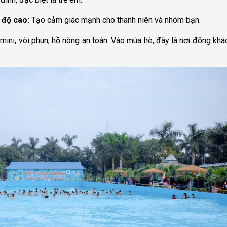
 độ cao:
Tạo cảm giác mạnh cho thanh niên và nhóm bạn.
mini, vòi phun, hồ nông an toàn. Vào mùa hè, đây là nơi đông khá