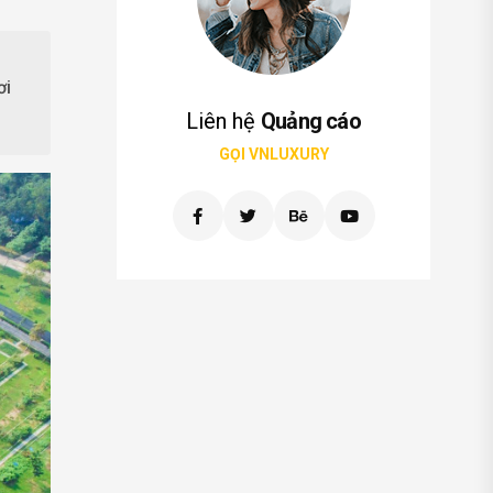
ơi
Liên hệ
Quảng cáo
GỌI VNLUXURY