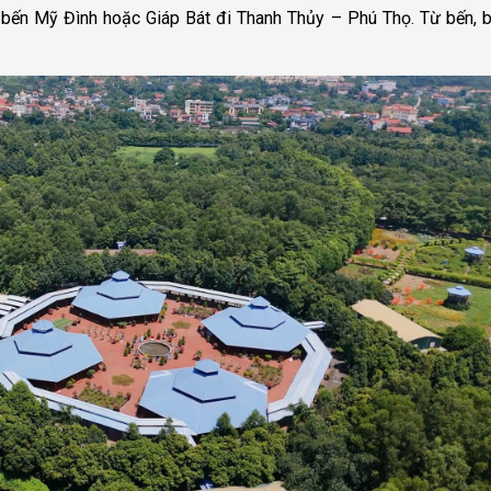
 bến Mỹ Đình hoặc Giáp Bát đi Thanh Thủy – Phú Thọ. Từ bến, 