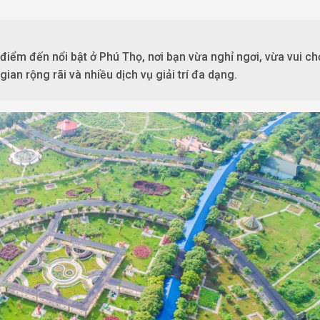
điểm đến nổi bật ở Phú Thọ, nơi bạn vừa nghỉ ngơi, vừa vui ch
ian rộng rãi và nhiều dịch vụ giải trí đa dạng.