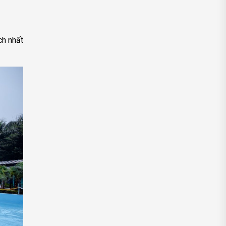
ch nhất