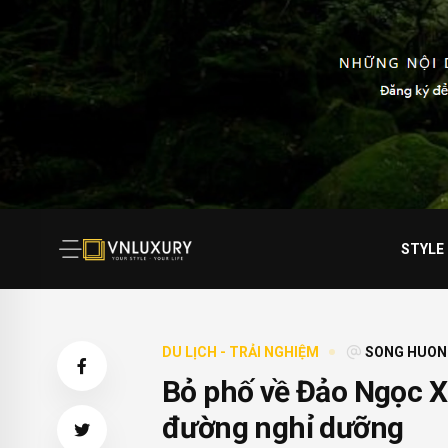
STYLE
DU LỊCH - TRẢI NGHIỆM
SONG HUON
Bỏ phố về Đảo Ngọc Xa
đường nghỉ dưỡng