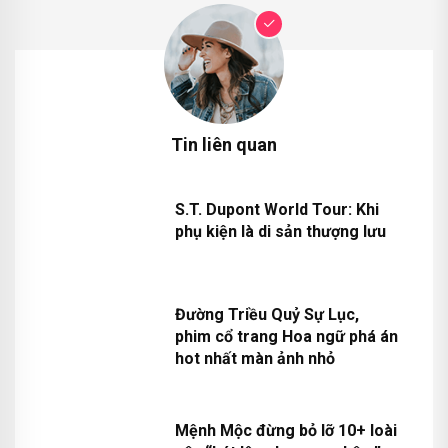
Tin liên quan
S.T. Dupont World Tour: Khi
phụ kiện là di sản thượng lưu
Đường Triều Quỷ Sự Lục,
phim cổ trang Hoa ngữ phá án
hot nhất màn ảnh nhỏ
Mệnh Mộc đừng bỏ lỡ 10+ loài