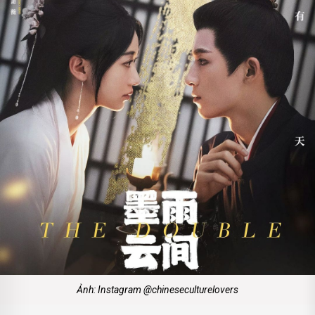
Ảnh: Instagram @chineseculturelovers