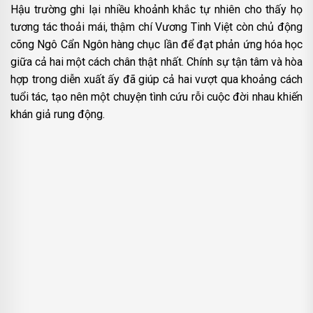
Hậu trường ghi lại nhiều khoảnh khắc tự nhiên cho thấy họ
tương tác thoải mái, thậm chí Vương Tinh Việt còn chủ động
cõng Ngô Cẩn Ngôn hàng chục lần để đạt phản ứng hóa học
giữa cả hai một cách chân thật nhất. Chính sự tận tâm và hòa
hợp trong diễn xuất ấy đã giúp cả hai vượt qua khoảng cách
tuổi tác, tạo nên một chuyện tình cứu rỗi cuộc đời nhau khiến
khán giả rung động.