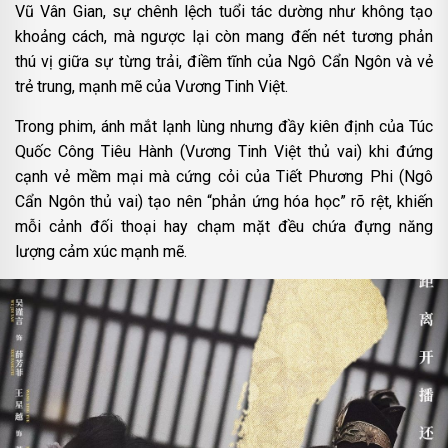
Vũ Vân Gian, sự chênh lệch tuổi tác dường như không tạo
khoảng cách, mà ngược lại còn mang đến nét tương phản
thú vị giữa sự từng trải, điềm tĩnh của Ngô Cẩn Ngôn và vẻ
trẻ trung, mạnh mẽ của Vương Tinh Việt.
Trong phim, ánh mắt lạnh lùng nhưng đầy kiên định của Túc
Quốc Công Tiêu Hành (Vương Tinh Việt thủ vai) khi đứng
cạnh vẻ mềm mại mà cứng cỏi của Tiết Phương Phi (Ngô
Cẩn Ngôn thủ vai) tạo nên “phản ứng hóa học” rõ rệt, khiến
mỗi cảnh đối thoại hay chạm mặt đều chứa đựng năng
lượng cảm xúc mạnh mẽ.