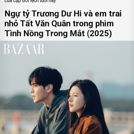
của cặp đôi lệch tuổi này.
Ngự tỷ Trương Dư Hi và em trai
nhỏ Tất Văn Quân trong phim
Tình Nồng Trong Mắt (2025)