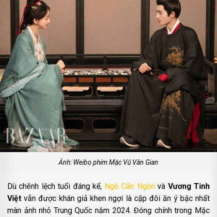
Ảnh: Weibo phim Mặc Vũ Vân Gian
Dù chênh lệch tuổi đáng kể,
Ngô Cẩn Ngôn
và
Vương Tinh
Việt
vẫn được khán giả khen ngợi là cặp đôi ăn ý bậc nhất
màn ảnh nhỏ Trung Quốc năm 2024. Đóng chính trong Mặc