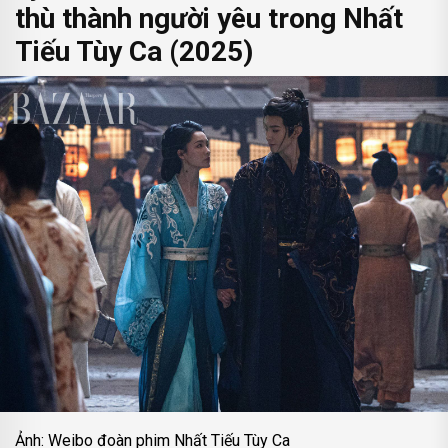
thù thành người yêu trong Nhất
Tiếu Tùy Ca (2025)
Ảnh: Weibo đoàn phim Nhất Tiếu Tùy Ca