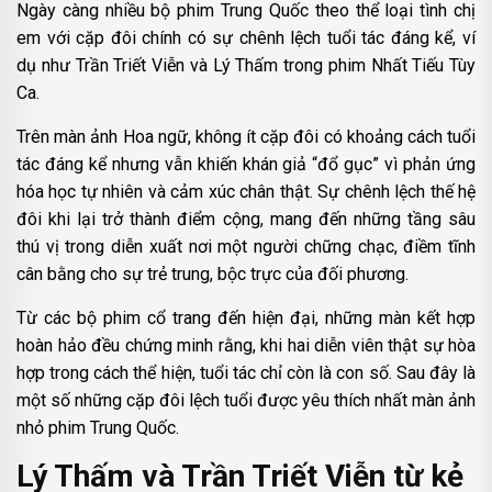
Ngày càng nhiều bộ phim Trung Quốc theo thể loại tình chị
em với cặp đôi chính có sự chênh lệch tuổi tác đáng kể, ví
dụ như Trần Triết Viễn và Lý Thấm trong phim Nhất Tiếu Tùy
Ca.
Trên màn ảnh Hoa ngữ, không ít cặp đôi có khoảng cách tuổi
tác đáng kể nhưng vẫn khiến khán giả “đổ gục” vì phản ứng
hóa học tự nhiên và cảm xúc chân thật. Sự chênh lệch thế hệ
đôi khi lại trở thành điểm cộng, mang đến những tầng sâu
thú vị trong diễn xuất nơi một người chững chạc, điềm tĩnh
cân bằng cho sự trẻ trung, bộc trực của đối phương.
Từ các bộ phim cổ trang đến hiện đại, những màn kết hợp
hoàn hảo đều chứng minh rằng, khi hai diễn viên thật sự hòa
hợp trong cách thể hiện, tuổi tác chỉ còn là con số. Sau đây là
một số những cặp đôi lệch tuổi được yêu thích nhất màn ảnh
nhỏ phim Trung Quốc.
Lý Thấm và Trần Triết Viễn từ kẻ