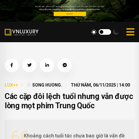
LUX++
SONG HUONG.
THỨ NĂM, 06/11/2025 | 14:00
Các cặp đôi lệch tuổi nhưng vẫn được
lòng mọt phim Trung Quốc
Khoảng cách tuổi tác chưa bao giờ là vấn đề