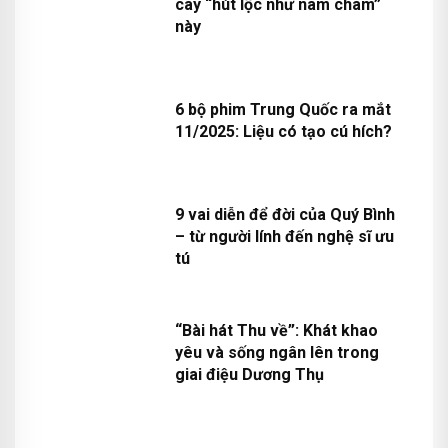
cây “hút lộc như nam châm”
này
6 bộ phim Trung Quốc ra mắt
11/2025: Liệu có tạo cú hích?
9 vai diễn để đời của Quý Bình
– từ người lính đến nghệ sĩ ưu
tú
“Bài hát Thu về”: Khát khao
yêu và sống ngân lên trong
giai điệu Dương Thụ