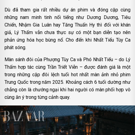
Dù đã tham gia rất nhiều dự án phim và đóng cặp cùng
những nam minh tinh nổi tiếng như Dương Dương, Tiêu
Chiến, Nhậm Gia Luân hay Tăng Thuấn Hy thì đối với khán
giả, Lý Thấm vẫn chưa thực sự có một bạn diễn tạo nên
phản ứng hóa học bùng nổ. Cho đến khi Nhất Tiếu Tùy Ca
phát sóng.
Màn sánh đôi của Phượng Tùy Ca và Phó Nhất Tiếu – do Lý
Thấm hợp tác cùng Trần Triết Viễn – được đánh giá là một
trong những cặp đôi lệch tuổi hot nhất màn ảnh nhỏ phim
Trung Quốc trong năm 2025. Khoảng cách 6 tuổi dường như
chẳng còn là chướng ngại khi hai người có màn phối hợp vô
cùng ăn ý trong từng cảnh quay.