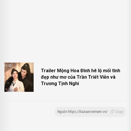
Trailer Mộng Hoa Đình hé lộ mối tình
đẹp như mơ của Trần Triết Viễn và
Trương Tịnh Nghi
Nguồn https://bazaarvietnam.vn/
Copy