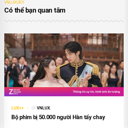
VNLUXURY
Có thể bạn quan tâm
LUX++
VNLUX.
Bộ phim bị 50.000 người Hàn tẩy chay