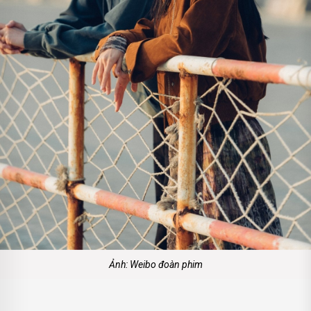
Ảnh: Weibo đoàn phim