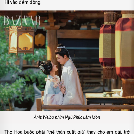
Hi vào đêm đông.
Ảnh: Weibo phim Ngũ Phúc Lâm Môn
Thọ Hoa buộc phải “thế thân xuất giá” thay cho em gái, trở