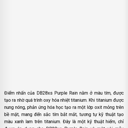
Điểm nhấn của DB28xs Purple Rain nằm ở màu tím, được
tạo ra nhờ quá trình oxy hóa nhiệt titanium. Khi titanium được
nung nóng, phản ứng hóa học tạo ra một lớp oxit mỏng trên
bề mặt, mang đến sắc tím bắt mắt, tương tự kỹ thuật tạo
màu xanh lam trên titanium. Đây là một kỹ thuật hiếm, chỉ