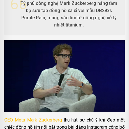
Tỷ phú công nghệ Mark Zuckerberg nâng tầm
bộ sưu tập đồng hồ xa xỉ với mẫu DB28xs
Purple Rain, mang sắc tím từ công nghệ xử lý
nhiệt titanium.
CEO Meta Mark Zuckerberg
thu hút sự chú ý khi đeo một
chiếc đồng hồ tím nổi bật trong bài đăng Instagram công bố