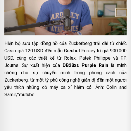
Hiện bộ sưu tập đồng hồ của Zuckerberg trải dài từ chiếc
Casio giá 120 USD đến mẫu Greubel Forsey trị giá 900.000
USD, cùng các thiết kế từ Rolex, Patek Philippe và F.P.
Journe. Sự xuất hiện của
DB28xs Purple Rain
là minh
chứng cho sự chuyển mình trong phong cách của
Zuckerberg, từ một tỷ phú công nghệ giản dị đến một người
yêu thích những cỗ máy xa xỉ hiếm có. Ảnh: Colin and
Samir/Youtube.