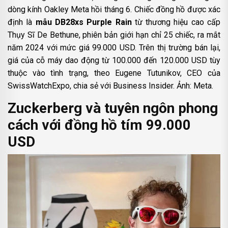
dòng kính Oakley Meta hồi tháng 6. Chiếc đồng hồ được xác
định là
mẫu DB28xs Purple Rain
từ thương hiệu cao cấp
Thụy Sĩ De Bethune, phiên bản giới hạn chỉ 25 chiếc, ra mắt
năm 2024 với mức giá 99.000 USD. Trên thị trường bán lại,
giá của cỗ máy dao động từ 100.000 đến 120.000 USD tùy
thuộc vào tình trạng, theo Eugene Tutunikov, CEO của
SwissWatchExpo, chia sẻ với Business Insider. Ảnh: Meta.
Zuckerberg và tuyên ngôn phong
cách với đồng hồ tím 99.000
USD