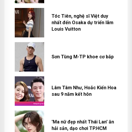
Tóc Tiên, nghệ sĩ Việt duy
nhất đến Osaka dự triển lãm
Louis Vuitton
Sơn Tùng M-TP khoe cơ bắp
Lâm Tâm Như, Hoắc Kiến Hoa
sau 9 năm kết hôn
'Ma nữ đẹp nhất Thái Lan' ăn
hải sản, dạo chơi TP.HCM