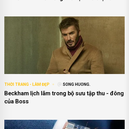
THỜI TRANG - LÀM ĐẸP
SONG HUONG.
Beckham lịch lãm trong bộ sưu tập thu - đông
của Boss