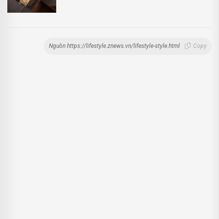
Nguồn https://lifestyle.znews.vn/lifestyle-style.html
Copy