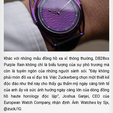
Khác với những mẫu đồng hồ xa xỉ thông thường, DB28xs
Purple Rain không chỉ là biểu tượng của sự phô trương mà
còn là tuyên ngôn của những người sành sỏi. “Đây không
phải món đồ xa xỉ đại trà. Việc Zuckerberg chọn một thiết kế
độc đáo như thế này cho thấy gu thẩm mỹ ngày càng tinh tế
của anh ấy và sức ảnh hưởng ngày càng lớn của dòng đồng
hồ haute horology độc lập”, Joshua Ganjei, CEO của
European Watch Company, nhận định. Ảnh: Watches by Sjx,
@zuck/IG.