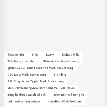
Thương hiệu
Style
Lux++
Richard Mille
Thời trang - Làm đẹp
Nhân vật có tầm ảnh hưởng
giám đốc điều hành Facebook Mark Zuckerberg
CEO Meta Mark Zuckerberg
Trending
BSt đồng hồ của Tỷ phú Mark Zuckerberg
Mark Zuckerberg đeo Chronomètre Bleu Byblos
đồng hồ dress watch cổ điển
niềm đam mê đồng hồ
colin and samir/youtube
mẫu đồng hồ de bethune