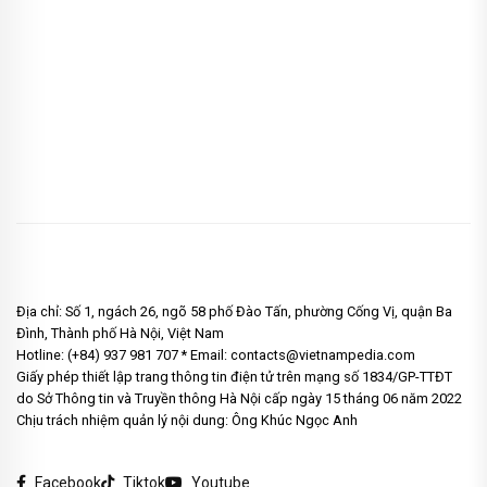
Địa chỉ: Số 1, ngách 26, ngõ 58 phố Đào Tấn, phường Cống Vị, quận Ba
Đình, Thành phố Hà Nội, Việt Nam
Hotline: (+84) 937 981 707 * Email: contacts@vietnampedia.com
Giấy phép thiết lập trang thông tin điện tử trên mạng số 1834/GP-TTĐT
do Sở Thông tin và Truyền thông Hà Nội cấp ngày 15 tháng 06 năm 2022
Chịu trách nhiệm quản lý nội dung: Ông Khúc Ngọc Anh
Facebook
Tiktok
Youtube