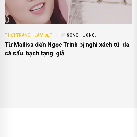
THỜI TRANG - LÀM ĐẸP
SONG HUONG.
Từ Mailisa đến Ngọc Trinh bị nghi xách túi da
cá sấu 'bạch tạng' giả