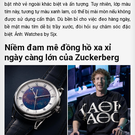
bật nhờ vẻ ngoài khác biệt và ấn tượng. Tuy nhiên, lớp màu
tím này, tương tự màu xanh lam, có thể bị mài mòn nếu không
được sử dụng cẩn thận. Dù bền bỉ cho việc đeo hàng ngày,
bề mặt màu tím dễ bị trầy xước, đòi hỏi sự chăm sóc đặc
biệt. Ảnh: Watches by Sjx.
Niềm đam mê đồng hồ xa xỉ
ngày càng lớn của Zuckerberg