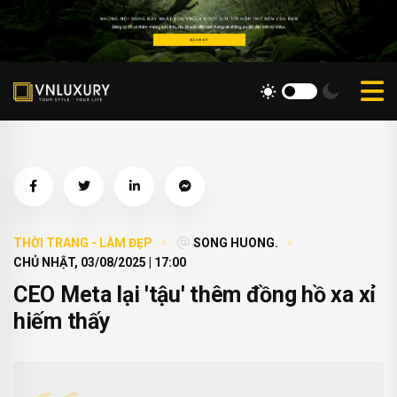
THỜI TRANG - LÀM ĐẸP
SONG HUONG.
CHỦ NHẬT, 03/08/2025 | 17:00
CEO Meta lại 'tậu' thêm đồng hồ xa xỉ
hiếm thấy