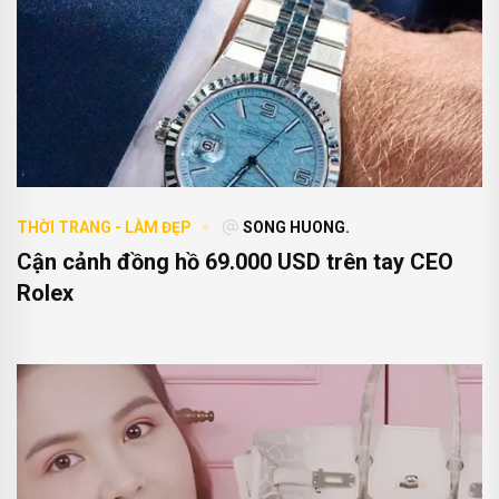
THỜI TRANG - LÀM ĐẸP
SONG HUONG.
Cận cảnh đồng hồ 69.000 USD trên tay CEO
Rolex