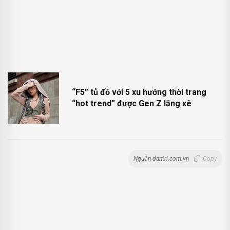
“F5” tủ đồ với 5 xu hướng thời trang
“hot trend” được Gen Z lăng xê
Nguồn dantri.com.vn
Copy