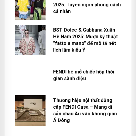
2025: Tuyên ngôn phong cách
cá nhân
BST Dolce & Gabbana Xuân
Hè Nam 2025: Mượn kỹ thuật
"fatto a mano" để mô tả nét
lịch lãm kiểu Ý
FENDI hé mở chiếc hộp thời
gian sành điệu
Thương hiệu nội thất đẳng
cấp FENDI Casa – Mang di
sản châu Âu vào không gian
Á Đông