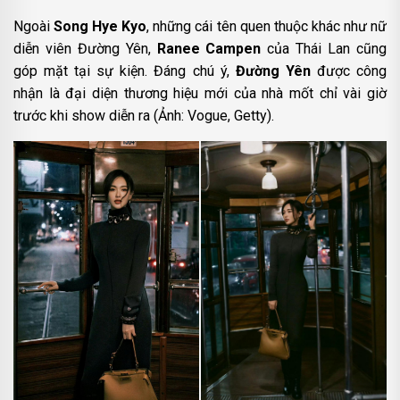
Ngoài
Song Hye Kyo
, những cái tên quen thuộc khác như nữ
diễn viên Đường Yên,
Ranee Campen
của Thái Lan cũng
góp mặt tại sự kiện. Đáng chú ý,
Đường Yên
được công
nhận là đại diện thương hiệu mới của nhà mốt chỉ vài giờ
trước khi show diễn ra (Ảnh: Vogue, Getty).