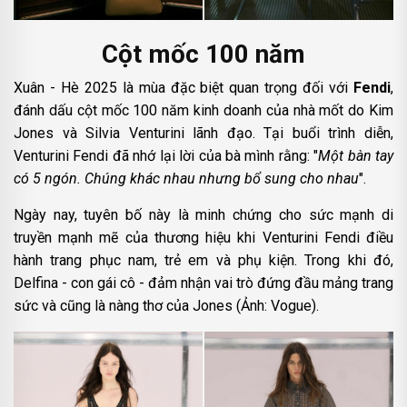
Cột mốc 100 năm
Xuân - Hè 2025 là mùa đặc biệt quan trọng đối với
Fendi
,
đánh dấu cột mốc 100 năm kinh doanh của nhà mốt do Kim
Jones và Silvia Venturini lãnh đạo. Tại buổi trình diễn,
Venturini Fendi đã nhớ lại lời của bà mình rằng: "
Một bàn tay
có 5 ngón. Chúng khác nhau nhưng bổ sung cho nhau
".
Ngày nay, tuyên bố này là minh chứng cho sức mạnh di
truyền mạnh mẽ của thương hiệu khi Venturini Fendi điều
hành trang phục nam, trẻ em và phụ kiện. Trong khi đó,
Delfina - con gái cô - đảm nhận vai trò đứng đầu mảng trang
sức và cũng là nàng thơ của Jones (Ảnh: Vogue).