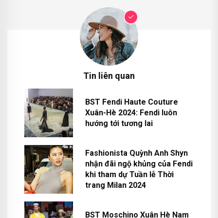
Tin liên quan
BST Fendi Haute Couture
Xuân-Hè 2024: Fendi luôn
hướng tới tương lai
Fashionista Quỳnh Anh Shyn
nhận đãi ngộ khủng của Fendi
khi tham dự Tuần lễ Thời
trang Milan 2024
BST Moschino Xuân Hè Nam