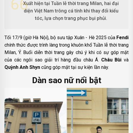
Xuất hiện tại Tuần lễ thời trang Milan, hai đại
diện Việt Nam trông cá tính khi thay đổi kiểu
tóc, lựa chọn trang phục bụi phủi.
Tối 17/9 (giờ Hà Nội), bộ sưu tập Xuân - Hè 2025 của
Fendi
chính thức được trình làng trong khuôn khổ Tuần lễ thời trang
Milan, Ý. Buổi diễn thời trang gây chú ý khi có sự góp mặt
của các ngôi sao giải trí hàng đầu châu Á.
Châu Bùi
và
Quỳnh Anh Shyn
cũng góp mặt tại sự kiện lần này.
Dàn sao nữ nổi bật