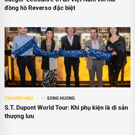
đồng hồ Reverso đặc biệt
THƯƠNG HIỆU
SONG HUONG.
S.T. Dupont World Tour: Khi phụ kiện là di sản
thượng lưu