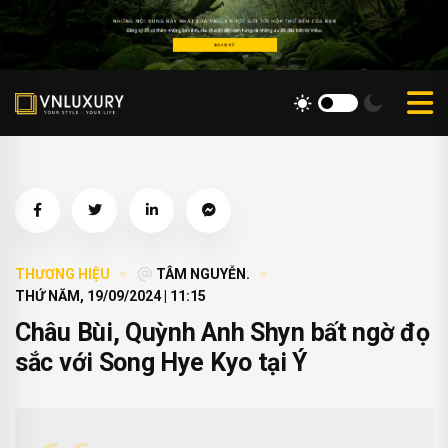
THƯƠNG HIỆU
TÂM NGUYỄN.
THỨ NĂM, 19/09/2024 | 11:15
Châu Bùi, Quỳnh Anh Shyn bất ngờ đọ
sắc với Song Hye Kyo tại Ý