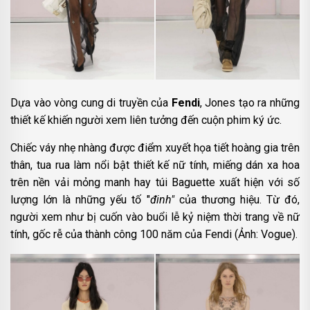
Dựa vào vòng cung di truyền của
Fendi
, Jones tạo ra những
thiết kế khiến người xem liên tưởng đến cuộn phim ký ức.
Chiếc váy nhẹ nhàng được điểm xuyết họa tiết hoàng gia trên
thân, tua rua làm nổi bật thiết kế nữ tính, miếng dán xa hoa
trên nền vải mỏng manh hay túi Baguette xuất hiện với số
lượng lớn là những yếu tố "
đinh"
của thương hiệu. Từ đó,
người xem như bị cuốn vào buổi lễ kỷ niệm thời trang về nữ
tính, gốc rễ của thành công 100 năm của Fendi (Ảnh: Vogue).