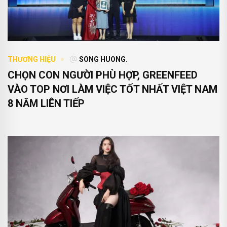
THƯƠNG HIỆU
SONG HUONG.
CHỌN CON NGƯỜI PHÙ HỢP, GREENFEED
VÀO TOP NƠI LÀM VIỆC TỐT NHẤT VIỆT NAM
8 NĂM LIÊN TIẾP