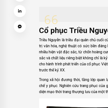
Cổ phục Triều Nguyễ
Triều Nguyễn là triều đại quân chủ cuối 
trị văn hóa, nghệ thuật có sức bền đáng 
nhiều hiện vật đặc sắc, từ chốn hoàng cu
sắc và chất liệu riêng biệt không chỉ là 
cho hành trình phát triển của cổ phục Việ
trước thế kỷ XX.
Trong xã hội đương thời, tầng lớp quan l
chế y phục. Nghiên cứu trang phục của gi
diện mạo thời trang thượng lưu của một th