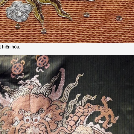
 hiền hòa.