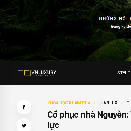
STYLE
KHOA HỌC KHÁM PHÁ
VNLUX.
TH
Cổ phục nhà Nguyễn: 
lực