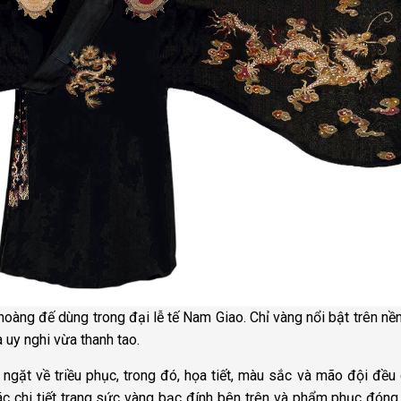
hoàng đế dùng trong đại lễ tế Nam Giao. Chỉ vàng nổi bật trên nề
 uy nghi vừa thanh tao.
 ngặt về triều phục, trong đó, họa tiết, màu sắc và mão đội đều
ác chi tiết trang sức vàng bạc đính bên trên và phẩm phục đóng 