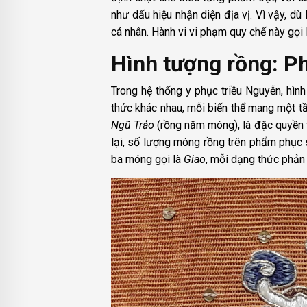
như dấu hiệu nhận diện địa vị. Vì vậy, dù
cá nhân. Hành vi vi phạm quy chế này gọi 
Hình tượng rồng: P
Trong hệ thống y phục triều Nguyễn, hình
thức khác nhau, mỗi biến thể mang một tần
Ngũ Trảo
(rồng năm móng), là đặc quyền 
lại, số lượng móng rồng trên phẩm phục 
ba móng gọi là
Giao
, mỗi dạng thức phản