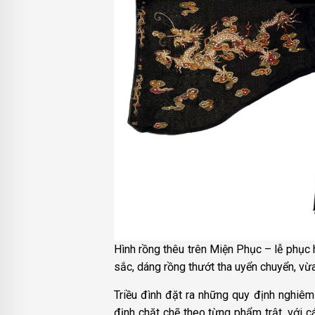
Hình rồng thêu trên Miện Phục – lễ phục 
sắc, dáng rồng thướt tha uyển chuyển, vừa
Triều đình đặt ra những quy định nghiêm
định chặt chẽ theo từng phẩm trật, với c