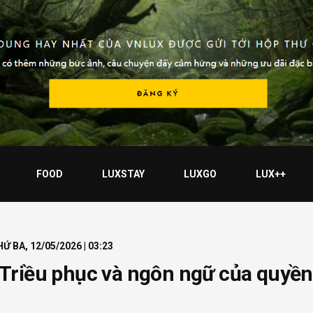
FOOD
LUXSTAY
LUXGO
LUX++
Ứ BA, 12/05/2026 | 03:23
Triều phục và ngôn ngữ của quyền