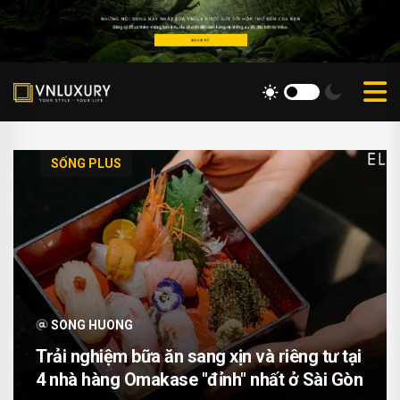
SỐNG PLUS
SONG HUONG
Trải nghiệm bữa ăn sang xịn và riêng tư tại
4 nhà hàng Omakase "đỉnh" nhất ở Sài Gòn