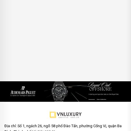
Địa chỉ: Số 1, ngách 26, ngõ 58 phố Đào Tấn, phường Cống Vị, quận Ba