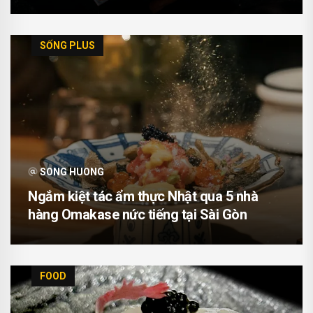
SỐNG PLUS
SONG HUONG
Ngắm kiệt tác ẩm thực Nhật qua 5 nhà
hàng Omakase nức tiếng tại Sài Gòn
FOOD