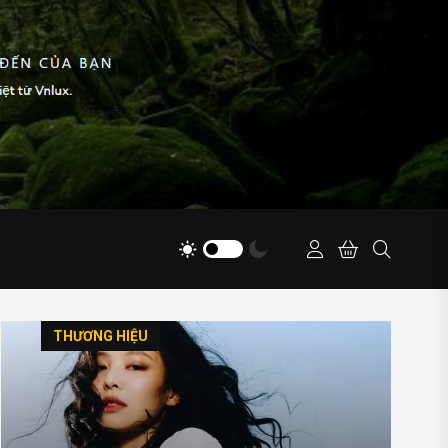
THƯƠNG HIỆU