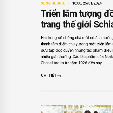
SONG HUONG.
10:00, 25/01/2024
Triển lãm tượng đồ
trang thế giới Schi
Hai trong số những nhà mốt có ảnh hưởng n
thành tâm điểm chú ý trong một triển lãm
sưu tập độc quyền những tác phẩm điêu 
nhiều giải thưởng. Các tác phẩm của Neild
Chanel tạo ra từ năm 1926 đến nay.
CHI TIẾT