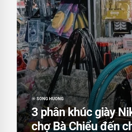
SONG HUONG
3 phân khúc giày Nike
chợ Bà Chiểu đến 