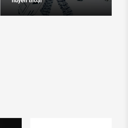
huyền thoại