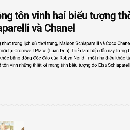
ng tôn vinh hai biểu tượng th
aparelli và Chanel
hất trong lịch sử thời trang, Maison Schiaparelli và Coco Chanel
 mới tại Cromwell Place (Luân Đôn). Triển lãm hấp dẫn này trưng
khắc bằng đồng độc đáo của Robyn Neild - một nhà điêu khắc t
 tôn vinh những thiết kế mang tính biểu tượng do Elsa Schiaparel