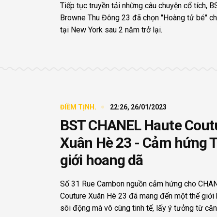
Tiếp tục truyền tải những câu chuyện cổ tích, 
Browne Thu Đông 23 đã chọn "Hoàng tử bé" ch
tại New York sau 2 năm trở lại.
ĐIỀM TỊNH.
22:26, 26/01/2023
BST CHANEL Haute Cout
Xuân Hè 23 - Cảm hứng 
giới hoang dã
Số 31 Rue Cambon nguồn cảm hứng cho CHA
Couture Xuân Hè 23 đã mang đến một thế giới
sôi động mà vô cùng tinh tế, lấy ý tưởng từ căn