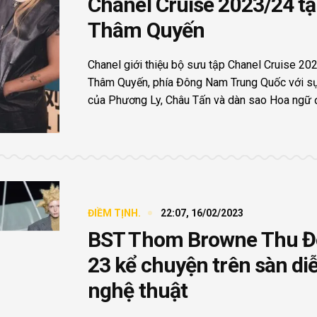
Chanel Cruise 2023/24 tạ
Thâm Quyến
Chanel giới thiệu bộ sưu tập Chanel Cruise 20
Thâm Quyến, phía Đông Nam Trung Quốc với sự
của Phương Ly, Châu Tấn và dàn sao Hoa ngữ 
ĐIỀM TỊNH.
22:07, 16/02/2023
BST Thom Browne Thu 
23 kể chuyện trên sàn di
nghệ thuật