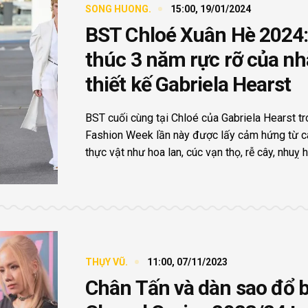
SONG HUONG.
15:00, 19/01/2024
BST Chloé Xuân Hè 2024:
thúc 3 năm rực rỡ của nh
thiết kế Gabriela Hearst
BST cuối cùng tại Chloé của Gabriela Hearst tr
Fashion Week lần này được lấy cảm hứng từ cá
thực vật như hoa lan, cúc vạn thọ, rễ cây, nhuỵ ho
THỤY VŨ.
11:00, 07/11/2023
Chân Tấn và dàn sao đổ 