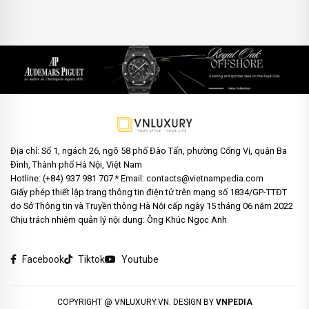
Địa chỉ: Số 1, ngách 26, ngõ 58 phố Đào Tấn, phường Cống Vị, quận Ba
Đình, Thành phố Hà Nội, Việt Nam
Hotline: (+84) 937 981 707 * Email: contacts@vietnampedia.com
Giấy phép thiết lập trang thông tin điện tử trên mạng số 1834/GP-TTĐT
do Sở Thông tin và Truyền thông Hà Nội cấp ngày 15 tháng 06 năm 2022
Chịu trách nhiệm quản lý nội dung: Ông Khúc Ngọc Anh
Facebook
Tiktok
Youtube
COPYRIGHT @ VNLUXURY.VN. DESIGN BY
VNPEDIA