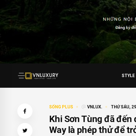
STYLE
SỐNG PLUS
VNLUX.
THỨ SÁU, 29
Khi Sơn Tùng đã đến 
Way là phép thử để tr