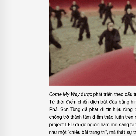
Come My Way
được phát triển theo cấu t
Từ thời điểm chiến dịch bắt đầu bằng hì
Phả, Sơn Tùng đã phát đi tín hiệu rằn
chóng trở thành tâm điểm thảo luận trên 
project LED được người hâm mộ sáng tạo.
như một “chiêu bài trang trí”, mà thật sự