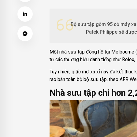
Bộ sưu tập gồm 95 cỗ máy xa x
Patek Philippe sẽ được
Một nhà sưu tập đồng hồ tại Melbourne (
từ các thương hiệu danh tiếng như Rolex,
Tuy nhiên, giấc mơ xa xỉ này đã kết thúc 
rao bán toàn bộ bộ sưu tập, theo AFR W
Nhà sưu tập chi hơn 2,