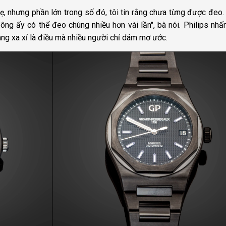
, nhưng phần lớn trong số đó, tôi tin rằng chưa từng được đeo.
ông ấy có thể đeo chúng nhiều hơn vài lần", bà nói. Philips nh
hàng xa xỉ là điều mà nhiều người chỉ dám mơ ước.