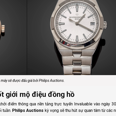
 máy sẽ được đấu giá bởi Philips Auctions.
ốt giới mộ điệu đồng hồ
hởi điểm thông qua nền tảng trực tuyến Invaluable vào ngày 30
i tuần.
Philips Auctions
kỳ vọng sẽ thu hút sự quan tâm từ các 