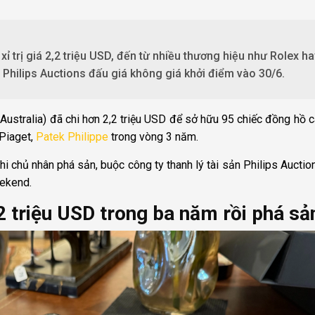
ỉ trị giá 2,2 triệu USD, đến từ nhiều thương hiệu như Rolex ha
 Philips Auctions đấu giá không giá khởi điểm vào 30/6.
Australia) đã chi hơn 2,2 triệu USD để sở hữu 95 chiếc đồng hồ 
 Piaget,
Patek Philippe
trong vòng 3 năm.
khi chủ nhân phá sản, buộc công ty thanh lý tài sản Philips Auctio
eekend.
2 triệu USD trong ba năm rồi phá sả