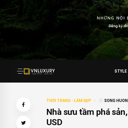
STYLE
THỜI TRANG - LÀM ĐẸP
SONG HUON
Nhà sưu tầm phá sản, r
USD