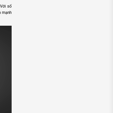
 Với số
ấn mạnh