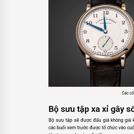
Các cỗ
Bộ sưu tập xa xỉ gây s
Bộ sưu tập sẽ được đấu giá không giá k
các buổi xem trước được tổ chức vào cuố