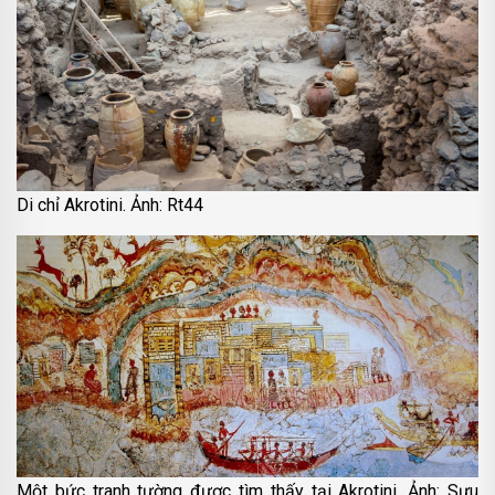
Di chỉ Akrotini. Ảnh: Rt44
Một bức tranh tường được tìm thấy tại Akrotini. Ảnh: Sưu