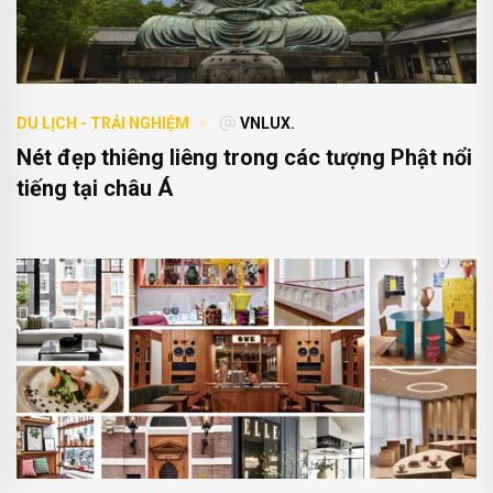
DU LỊCH - TRẢI NGHIỆM
VNLUX.
Nét đẹp thiêng liêng trong các tượng Phật nổi
tiếng tại châu Á