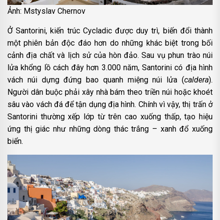
Ảnh: Mstyslav Chernov
Ở Santorini, kiến trúc Cycladic được duy trì, biến đổi thành
một phiên bản độc đáo hơn do những khác biệt trong bối
cảnh địa chất và lịch sử của hòn đảo. Sau vụ phun trào núi
lửa khổng lồ cách đây hơn 3.000 năm, Santorini có địa hình
vách núi dựng đứng bao quanh miệng núi lửa (
caldera
).
Người dân buộc phải xây nhà bám theo triền núi hoặc khoét
sâu vào vách đá để tận dụng địa hình. Chính vì vậy, thị trấn ở
Santorini thường xếp lớp từ trên cao xuống thấp, tạo hiệu
ứng thị giác như những dòng thác trắng – xanh đổ xuống
biển.