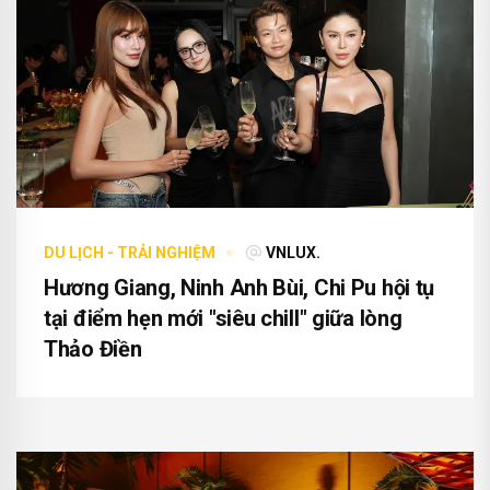
DU LỊCH - TRẢI NGHIỆM
VNLUX.
Hương Giang, Ninh Anh Bùi, Chi Pu hội tụ
tại điểm hẹn mới "siêu chill" giữa lòng
Thảo Điền