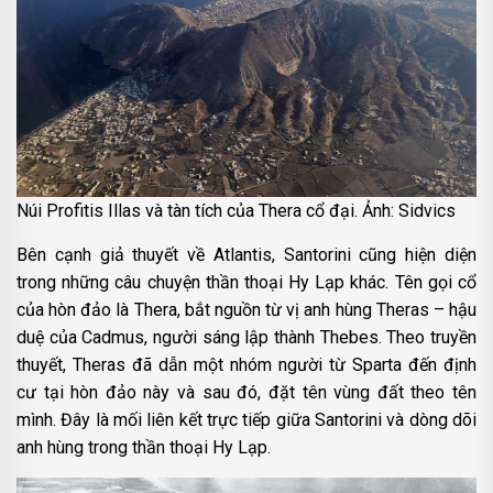
Núi Profitis Illas và tàn tích của Thera cổ đại. Ảnh: Sidvics
Bên cạnh giả thuyết về Atlantis, Santorini cũng hiện diện
trong những câu chuyện thần thoại Hy Lạp khác. Tên gọi cổ
của hòn đảo là Thera, bắt nguồn từ vị anh hùng Theras – hậu
duệ của Cadmus, người sáng lập thành Thebes. Theo truyền
thuyết, Theras đã dẫn một nhóm người từ Sparta đến định
cư tại hòn đảo này và sau đó, đặt tên vùng đất theo tên
mình. Đây là mối liên kết trực tiếp giữa Santorini và dòng dõi
anh hùng trong thần thoại Hy Lạp.