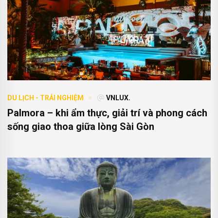
DU LỊCH - TRẢI NGHIỆM
VNLUX.
Palmora – khi ẩm thực, giải trí và phong cách
sống giao thoa giữa lòng Sài Gòn