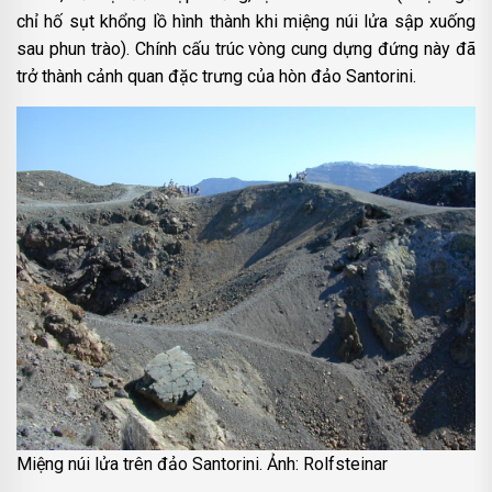
chỉ hố sụt khổng lồ hình thành khi miệng núi lửa sập xuống
sau phun trào). Chính cấu trúc vòng cung dựng đứng này đã
trở thành cảnh quan đặc trưng của hòn đảo Santorini.
Miệng núi lửa trên đảo Santorini. Ảnh: Rolfsteinar