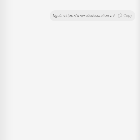
Nguồn https://www.elledecoration.vn/
Copy