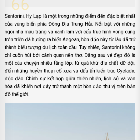
Santorini, Hy Lạp là một trong những điểm đến đặc biệt nhất
của vùng biển phía Đông Địa Trung Hải. Nổi bật với những
ngôi nhà màu trắng và xanh lam với cấu trúc hình vòng cung
trên triền đá hướng ra biển Aegean, hòn đảo này từ lâu đã trở
thành biểu tượng du lịch toàn cầu. Tuy nhiên, Santorini không
chỉ cuốn hút bởi cảnh quan nên thơ. Đằng sau vẻ đẹp đó là
một câu chuyện nhiều tầng lớp: từ quá khứ địa chất dữ dội,
đến những huyền thoại cổ xưa và dấu ấn kiến trúc Cycladic
độc đáo. Chính sự kết hợp giữa thiên nhiên, lịch sử và văn
hóa đã khiến nơi đây trở thành một hòn đảo thú vị trên bản
đồ thế giới.