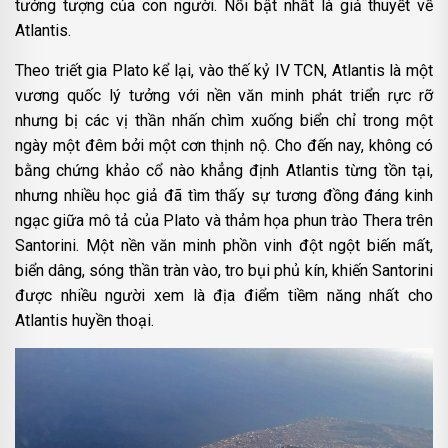
tưởng tượng của con người. Nổi bật nhất là giả thuyết về
Atlantis.
Theo triết gia Plato kể lại, vào thế kỷ IV TCN, Atlantis là một
vương quốc lý tưởng với nền văn minh phát triển rực rỡ
nhưng bị các vị thần nhấn chìm xuống biển chỉ trong một
ngày một đêm bởi một cơn thịnh nộ. Cho đến nay, không có
bằng chứng khảo cổ nào khẳng định Atlantis từng tồn tại,
nhưng nhiều học giả đã tìm thấy sự tương đồng đáng kinh
ngạc giữa mô tả của Plato và thảm họa phun trào Thera trên
Santorini. Một nền văn minh phồn vinh đột ngột biến mất,
biển dâng, sóng thần tràn vào, tro bụi phủ kín, khiến Santorini
được nhiều người xem là địa điểm tiềm năng nhất cho
Atlantis huyền thoại.