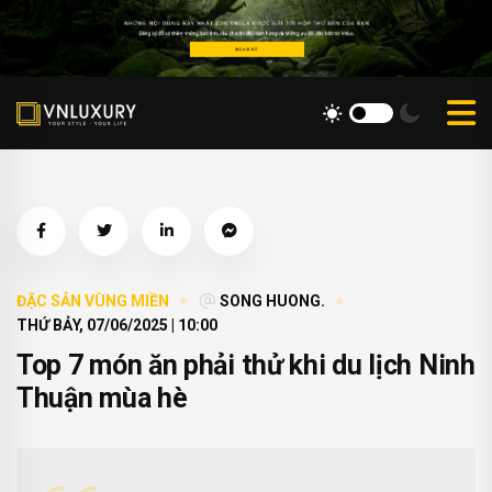
ĐẶC SẢN VÙNG MIỀN
SONG HUONG.
THỨ BẢY, 07/06/2025 | 10:00
Top 7 món ăn phải thử khi du lịch Ninh
Thuận mùa hè