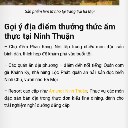
Sản phẩm làm từ nho tại trang trại Ba Mọi
Gợi ý địa điểm thưởng thức ẩm
thực tại Ninh Thuận
– Chợ đêm Phan Rang: Nơi tập trung nhiều món đặc sản
bình dân, thích hợp để khám phá vào buổi tối.
– Các quán ăn địa phương – điểm đến nổi tiếng: Quán cơm
gà Khánh Kỳ, nhà hàng Lộc Phát, quán ăn hải sản dọc biển
Ninh Chữ, vườn nho Ba Mọi…
– Resort cao cấp như
Amanoi Ninh Thuận
: Phục vụ các món
đặc sản bản địa trong thực đơn kiểu fine dining, dành cho
trải nghiệm nghỉ dưỡng đẳng cấp.