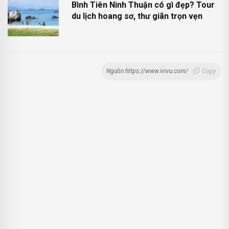
Bình Tiên Ninh Thuận có gì đẹp? Tour
du lịch hoang sơ, thư giãn trọn vẹn
Nguồn https://www.ivivu.com/
Copy