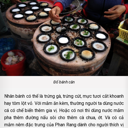
Đổ bánh căn
Nhân bánh có thể là trứng gà, trứng cút, mực tươi cắt khoanh
hay tôm lột vỏ. Với mắm ăn kèm, thường người ta dùng nước
cá có chế biến thêm gia vị. Hoặc có nơi thì dùng nước mắm
pha thêm đường nấu sôi cho thêm cà chua, ớt. Và có cả
mắm nêm đặc trưng của Phan Rang dành cho người thích vị