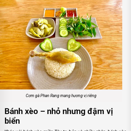
Cơm gà Phan Rang mang hương vị riêng
Bánh xèo – nhỏ nhưng đậm vị
biển