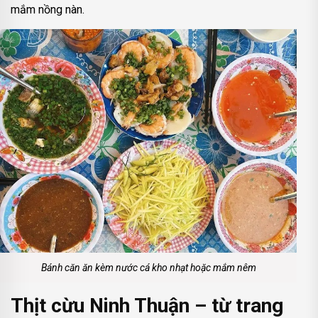
mắm nồng nàn.
Bánh căn ăn kèm nước cá kho nhạt hoặc mắm nêm
Thịt cừu Ninh Thuận – từ trang