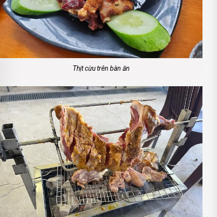
Thịt cừu trên bàn ăn