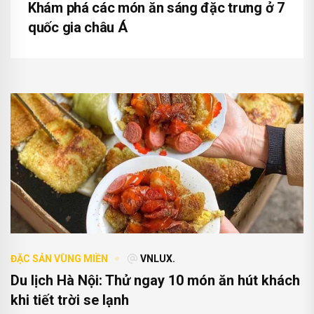
Khám phá các món ăn sáng đặc trưng ở 7
quốc gia châu Á
ĐẶC SẢN VÙNG MIỀN
VNLUX.
Du lịch Hà Nội: Thử ngay 10 món ăn hút khách
khi tiết trời se lạnh