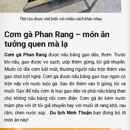
Thịt cừu được chế biến với nhiều cách khác nhau
Cơm gà Phan Rang – món ăn
tưởng quen mà lạ
Cơm gà Phan Rang
được nấu bằng gạo dẻo, thơm. Trước
khi nấu, gạo được vo sạch, ướp thêm gừng, tỏi giã nhuyễn.
Muốn có dĩa cơm bắt mắt, thường người nấu trộn thêm vào
gạo chút bột nghệ. Cơm gà được nấu bằng gạo loại ngon có
trộn nếp với nước luộc gà. Sau đó thêm vào tí gừng, tỏi và
muối. Gạo để nấu cơm là loại gạo dẻo và phải nấu bằng than
chứ không nấu bằng nồi cơm điện. Cơm gà ăn kèm nước
mắm pha với ớt tỏi giã nhuyễn hay với muối ớt rang khô, rau
răm, chén nước súp…
Du lịch Ninh Thuận
bạn đừng bỏ lỡ
món ăn này!