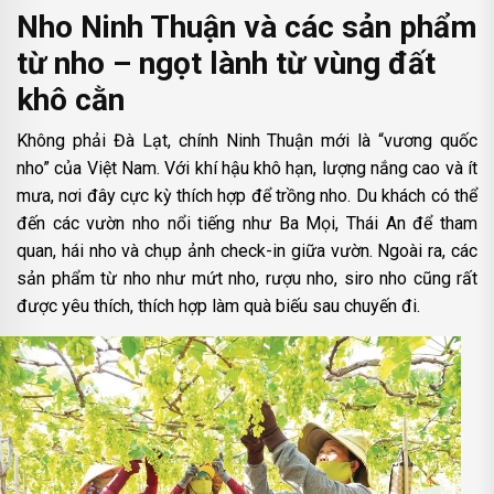
Nho Ninh Thuận và các sản phẩm
từ nho – ngọt lành từ vùng đất
khô cằn
Không phải Đà Lạt, chính Ninh Thuận mới là “vương quốc
nho” của Việt Nam. Với khí hậu khô hạn, lượng nắng cao và ít
mưa, nơi đây cực kỳ thích hợp để trồng nho. Du khách có thể
đến các vườn nho nổi tiếng như Ba Mọi, Thái An để tham
quan, hái nho và chụp ảnh check-in giữa vườn. Ngoài ra, các
sản phẩm từ nho như mứt nho, rượu nho, siro nho cũng rất
được yêu thích, thích hợp làm quà biếu sau chuyến đi.