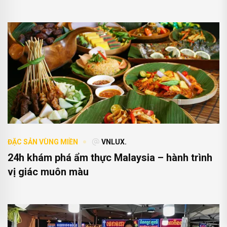
ĐẶC SẢN VÙNG MIỀN
VNLUX.
24h khám phá ẩm thực Malaysia – hành trình
vị giác muôn màu