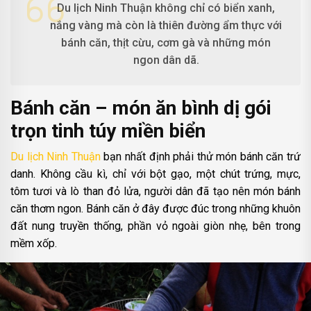
Du lịch Ninh Thuận không chỉ có biển xanh,
nắng vàng mà còn là thiên đường ẩm thực với
bánh căn, thịt cừu, cơm gà và những món
ngon dân dã.
Bánh căn – món ăn bình dị gói
trọn tinh túy miền biển
Du lịch Ninh Thuận
bạn nhất định phải thử món bánh căn trứ
danh. Không cầu kì, chỉ với bột gạo, một chút trứng, mực,
tôm tươi và lò than đỏ lửa, người dân đã tạo nên món bánh
căn thơm ngon. Bánh căn ở đây được đúc trong những khuôn
đất nung truyền thống, phần vỏ ngoài giòn nhẹ, bên trong
mềm xốp.