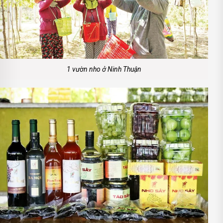
1 vườn nho ở Ninh Thuận