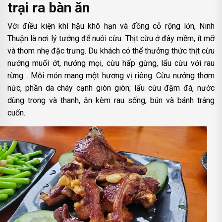
trại ra bàn ăn
Với điều kiện khí hậu khô hạn và đồng cỏ rộng lớn, Ninh
Thuận là nơi lý tưởng để nuôi cừu. Thịt cừu ở đây mềm, ít mỡ
và thơm nhẹ đặc trưng. Du khách có thể thưởng thức thịt cừu
nướng muối ớt, nướng mọi, cừu hấp gừng, lẩu cừu với rau
rừng… Mỗi món mang một hương vị riêng. Cừu nướng thơm
nức, phần da cháy cạnh giòn giòn; lẩu cừu đậm đà, nước
dùng trong và thanh, ăn kèm rau sống, bún và bánh tráng
cuốn.