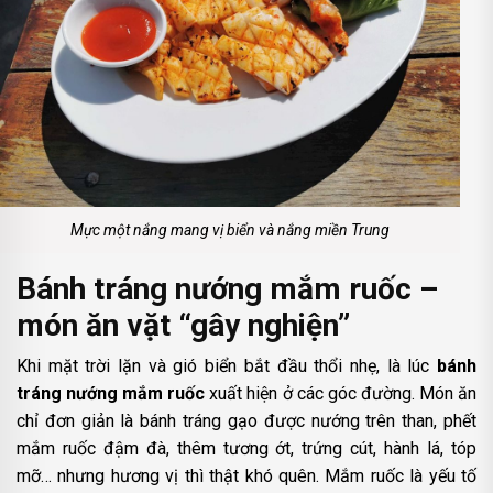
Mực một nắng mang vị biển và nắng miền Trung
Bánh tráng nướng mắm ruốc –
món ăn vặt “gây nghiện”
Khi mặt trời lặn và gió biển bắt đầu thổi nhẹ, là lúc
bánh
tráng nướng mắm ruốc
xuất hiện ở các góc đường. Món ăn
chỉ đơn giản là bánh tráng gạo được nướng trên than, phết
mắm ruốc đậm đà, thêm tương ớt, trứng cút, hành lá, tóp
mỡ… nhưng hương vị thì thật khó quên. Mắm ruốc là yếu tố