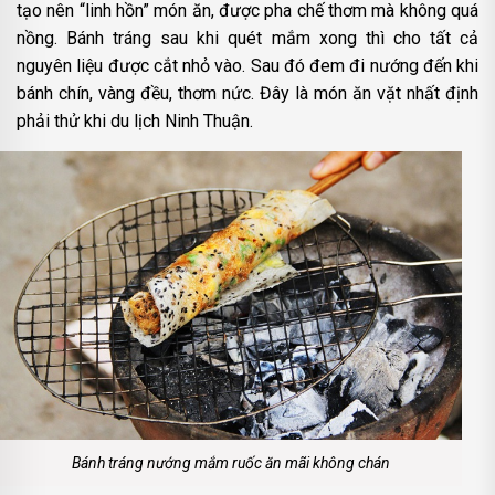
tạo nên “linh hồn” món ăn, được pha chế thơm mà không quá
nồng. Bánh tráng sau khi quét mắm xong thì cho tất cả
nguyên liệu được cắt nhỏ vào. Sau đó đem đi nướng đến khi
bánh chín, vàng đều, thơm nức. Đây là món ăn vặt nhất định
phải thử khi du lịch Ninh Thuận.
Bánh tráng nướng mắm ruốc ăn mãi không chán