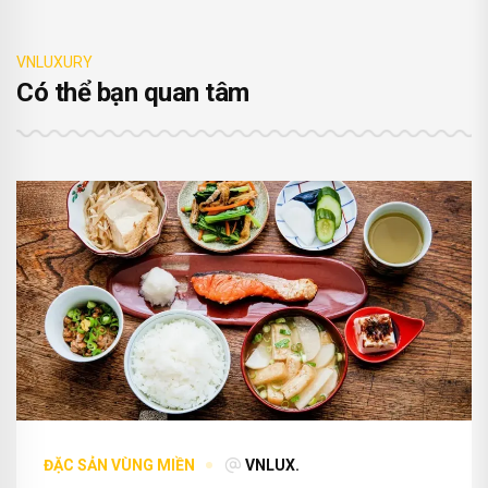
VNLUXURY
Có thể bạn quan tâm
ĐẶC SẢN VÙNG MIỀN
VNLUX.