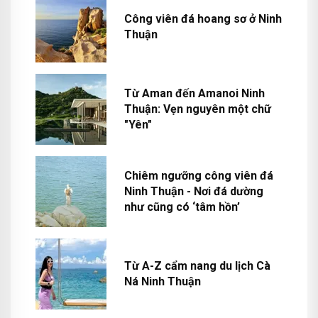
Công viên đá hoang sơ ở Ninh
Thuận
Từ Aman đến Amanoi Ninh
Thuận: Vẹn nguyên một chữ
"Yên"
Chiêm ngưỡng công viên đá
Ninh Thuận - Nơi đá dường
như cũng có ‘tâm hồn’
Từ A-Z cẩm nang du lịch Cà
Ná Ninh Thuận