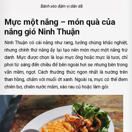
Bánh xèo đậm vị dân dã
Mực một nắng – món quà của
nắng gió Ninh Thuận
Ninh Thuận có cái nắng như rang, tưởng chừng khắc nghiệt,
nhưng chính thứ nắng ấy lại tạo nên món mực một nắng trứ
danh. Mực được chọn là loại mực ống hoặc mực lá tươi, chỉ
phơi từ sáng đến chiều để bên ngoài hơi se nhưng bên trong
vẫn mềm, ngọt. Cách thưởng thức ngon nhất là nướng trên
than hồng, chấm với muối ớt xanh. Ngoài ra, mực có thể đem
chiên bơ, chiên nước mắm, xào rau củ hoặc làm gỏi.