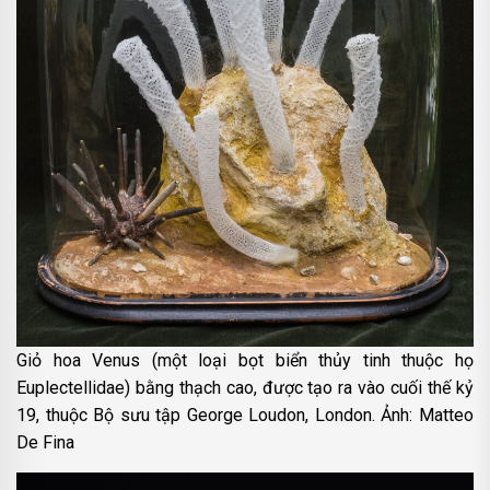
Giỏ hoa Venus (một loại bọt biển thủy tinh thuộc họ
Euplectellidae) bằng thạch cao, được tạo ra vào cuối thế kỷ
19, thuộc Bộ sưu tập George Loudon, London. Ảnh: Matteo
De Fina