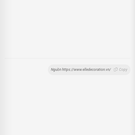
Nguồn https://www.elledecoration.vn/
Copy