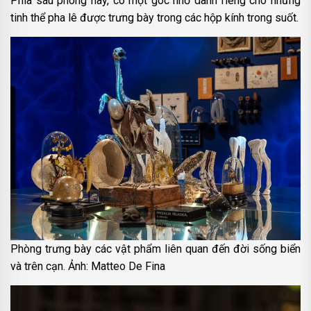
Phía sau phòng này, có một góc nhỏ dành riêng cho những
tinh thể pha lê được trưng bày trong các hộp kính trong suốt.
Phòng trưng bày các vật phẩm liên quan đến đời sống biển
và trên cạn. Ảnh: Matteo De Fina