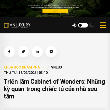
KHOA HỌC KHÁM PHÁ
VNLUX.
THỨ TƯ, 12/02/2025 | 03:10
Triển lãm Cabinet of Wonders: Những
kỳ quan trong chiếc tủ của nhà sưu
tầm