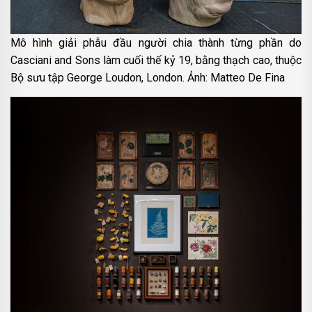
Mô hình giải phẫu đầu người chia thành từng phần do
Casciani and Sons làm cuối thế kỷ 19, bằng thạch cao, thuộc
Bộ sưu tập George Loudon, London. Ảnh: Matteo De Fina