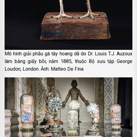
Mô hình giải phẫu gà tây hoang dã do Dr. Louis T.J. Auzoux
làm bằng giấy bồi, năm 1885, thuộc Bộ sưu tập George
Loudon, London. Ảnh: Matteo De Fina