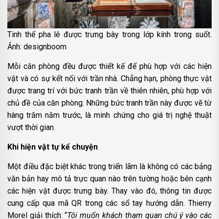
Tinh thể pha lê được trưng bày trong lớp kính trong suốt.
Ảnh: designboom
Mỗi căn phòng đều được thiết kế để phù hợp với các hiện
vật và có sự kết nối với trần nhà. Chẳng hạn, phòng thực vật
được trang trí với bức tranh trần về thiên nhiên, phù hợp với
chủ đề của căn phòng. Những bức tranh trần này được vẽ từ
hàng trăm năm trước, là minh chứng cho giá trị nghệ thuật
vượt thời gian.
Khi hiện vật tự kể chuyện
Một điều đặc biệt khác trong triển lãm là không có các bảng
văn bản hay mô tả trực quan nào trên tường hoặc bên cạnh
các hiện vật được trưng bày. Thay vào đó, thông tin được
cung cấp qua mã QR trong các sổ tay hướng dẫn. Thierry
Morel giải thích: “
Tôi muốn khách tham quan chú ý vào các