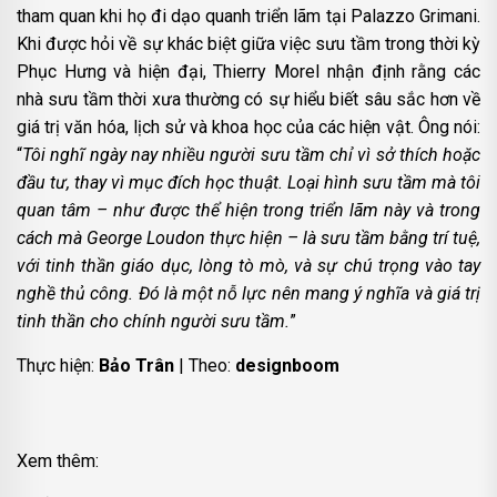
tham quan khi họ đi dạo quanh triển lãm tại Palazzo Grimani.
Khi được hỏi về sự khác biệt giữa việc sưu tầm trong thời kỳ
Phục Hưng và hiện đại, Thierry Morel nhận định rằng các
nhà sưu tầm thời xưa thường có sự hiểu biết sâu sắc hơn về
giá trị văn hóa, lịch sử và khoa học của các hiện vật. Ông nói:
“
Tôi nghĩ ngày nay nhiều người sưu tầm chỉ vì sở thích hoặc
đầu tư, thay vì mục đích học thuật. Loại hình sưu tầm mà tôi
quan tâm – như được thể hiện trong triển lãm này và trong
cách mà George Loudon thực hiện – là sưu tầm bằng trí tuệ,
với tinh thần giáo dục, lòng tò mò, và sự chú trọng vào tay
nghề thủ công. Đó là một nỗ lực nên mang ý nghĩa và giá trị
tinh thần cho chính người sưu tầm.
”
Thực hiện:
Bảo Trân
| Theo:
designboom
Xem thêm: