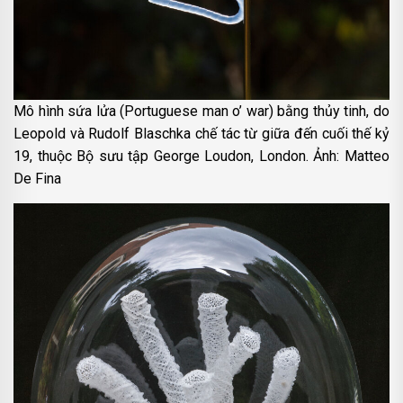
Mô hình sứa lửa (Portuguese man o’ war) bằng thủy tinh, do
Leopold và Rudolf Blaschka chế tác từ giữa đến cuối thế kỷ
19, thuộc Bộ sưu tập George Loudon, London. Ảnh: Matteo
De Fina