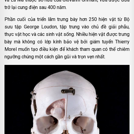
trở lại cung điện sau 400 năm.
Phần cuối của triển lãm trưng bày hơn 250 hiện vật từ Bộ
sưu tập George Loudon, tập trung vào chủ đề giải phẫu,
thực vật học và các sinh vật sống. Nhiều hiện vật được trưng
bày mà không có lớp kính bảo vệ bởi giám tuyển Thierry
Morel muốn tạo điều kiện để khách tham quan có thể chiêm
ngưỡng chúng một cách gần gũi và trọn vẹn nhất.