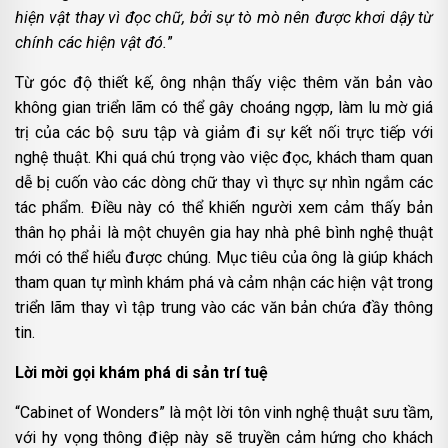
hiện vật thay vì đọc chữ, bởi sự tò mò nên được khơi dậy từ
chính các hiện vật đó.
”
Từ góc độ thiết kế, ông nhận thấy việc thêm văn bản vào
không gian triển lãm có thể gây choáng ngợp, làm lu mờ giá
trị của các bộ sưu tập và giảm đi sự kết nối trực tiếp với
nghệ thuật. Khi quá chú trọng vào việc đọc, khách tham quan
dễ bị cuốn vào các dòng chữ thay vì thực sự nhìn ngắm các
tác phẩm. Điều này có thể khiến người xem cảm thấy bản
thân họ phải là một chuyên gia hay nhà phê bình nghệ thuật
mới có thể hiểu được chúng. Mục tiêu của ông là giúp khách
tham quan tự mình khám phá và cảm nhận các hiện vật trong
triển lãm thay vì tập trung vào các văn bản chứa đầy thông
tin.
Lời mời gọi khám phá di sản trí tuệ
“Cabinet of Wonders” là một lời tôn vinh nghệ thuật sưu tầm,
với hy vọng thông điệp này sẽ truyền cảm hứng cho khách