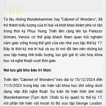
Từ lâu, những Wunderkammer, hay “Cabinet of Wonders”, đã
trở thành biểu tượng của trí tuệ và khát khao khám phá vô tận
trong thời kỳ Phục Hưng. Triển lãm cùng tên tại Palazzo
Grimani, Venice có thể giúp khách tham quan trải nghiệm
cảm giác sống trong thế giới của các nhà sưu tập thế kỷ 17.
Đây là thời kỳ mà trí tuệ và sự tò mò đã làm nên những bộ
sưu tập mang tính biểu tượng, lưu giữ giá trị văn hóa, khoa
học và nghệ thuật vượt thời gian.
Nơi lưu giữ kho báu tri thức
Triển lãm “Cabinet of Wonders” kéo dài từ 15/12/2024 đến
11/5/2025 trưng bày các hiện vật khoa học đời sống dưới
dạng sắp đặt nghệ thuật. Sự kiện tái hiện hình ảnh một
Wunderkammer (Tạm dịch: Chiếc tủ kỳ quan) từ thế kỷ 17,
với phần lớn hiện vật mượn từ Bộ sưu tập George Loudon.