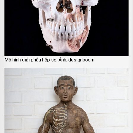
Mô hình giải phẫu hộp sọ. Ảnh: designboom