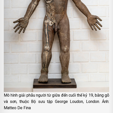
Mô hình giải phẫu người từ giữa đến cuối thế kỷ 19, bằng gỗ
và sơn, thuộc Bộ sưu tập George Loudon, London. Ảnh:
Matteo De Fina