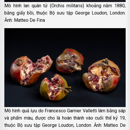
Mô hình lan quân tử (Orchis militaris) khoảng năm 1880,
bằng giấy bồi, thuộc Bộ sưu tập George Loudon, London.
Ảnh: Matteo De Fina
Mô hình quả lựu do Francesco Garnier Valletti làm bằng sáp
và phẩm màu, được cho là hoàn thành vào cuối thế kỷ 19,
thuộc Bộ sưu tập George Loudon, London. Ảnh: Matteo De