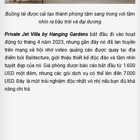
Buồng lái được cải tạo thành phòng tắm sang trọng với tầm
nhìn ra bầu trời và đại dương
Private Jet Villa by Hanging Gardens
bắt đầu đi vào hoạt
động từ tháng 4 năm 2023, nhưng gần đây nó đã lan truyền
trên mạng xã hội nhờ video quảng cáo được quay tại địa
điểm bởi Balitecture, giới thiệu thiết kế độc đáo và tầm nhìn
tuyệt đẹp của nó. Giá phòng được báo cáo bắt đầu từ 1.600
USD một đêm, nhưng các gói dịch vụ có thể lên đến 7.000
USD. Đây là một trải nghiệm độc nhất vô nhị nếu bạn đủ khả
năng chi trả.