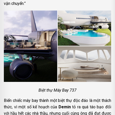
vận chuyển.”
Biệt thự Máy Bay 737
Biến chiếc máy bay thành một biệt thự độc đáo là một thách
thức, vì một số kế hoạch của
Demin
tỏ ra quá táo bạo đối
với hầu hết các nhà thầu, nhưng cuối cùng ông đã đạt được