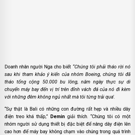
Doanh nhân người Nga cho biết
“Chúng tôi phải tháo rời nó
sau khi tham khảo ý kiến của nhóm Boeing, chúng tôi đã
tháo tổng cộng 50.000 bu lông, năm ngày thực sự di
chuyển máy bay đến vị trí trên đỉnh vách đá của nó đi kèm
với những đêm không ngủ nhất mà tôi từng trải qua'.
“Sự thật là Bali có những con đường rất hẹp và nhiều dây
điện treo khá thấp,”
Demin
giải thích. “Chúng tôi có một
nhóm người sử dụng thiết bị đặc biệt để nâng dây điện lên
cao hơn để máy bay không chạm vào chúng trong quá trình