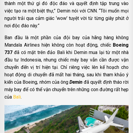
thành một thứ gì đó độc đáo và quyết định tập trung vào
việc tạo ra một biệt thự,” Demin nói với CNN. “Tôi muốn mọi
người trải qua cảm giác ‘wow’ tuyệt vời từ từng giây phút ở
nơi độc đáo này.”
Ban đầu là một phần của đội bay của hãng hàng không
Mandala Airlines hiện không còn hoạt động, chiếc
Boeing
737
đã có mặt trên đảo Bali khi Demin mua lại từ một nhà
đầu tư Indonesia, nhưng chiếc máy bay vẫn cần được vận
chuyển đến vị trí hiện tại. Chỉ riêng việc lên kế hoạch cho
hoạt động di chuyển đã mất hai tháng, sau khi tham khảo ý
kiến của Boeing, nhóm của ông
Demin
đã quyết định tháo rời
máy bay để có thể vận chuyển trên những con đường rất hẹp
của
Bali
.