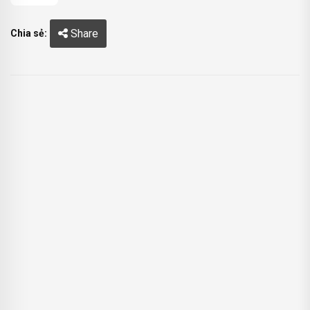
Share
Chia sẻ: