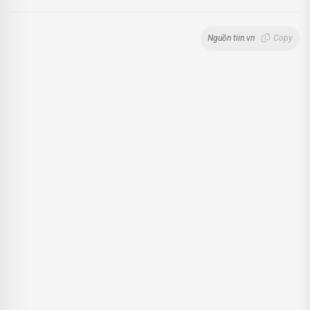
Nguồn tiin.vn
Copy