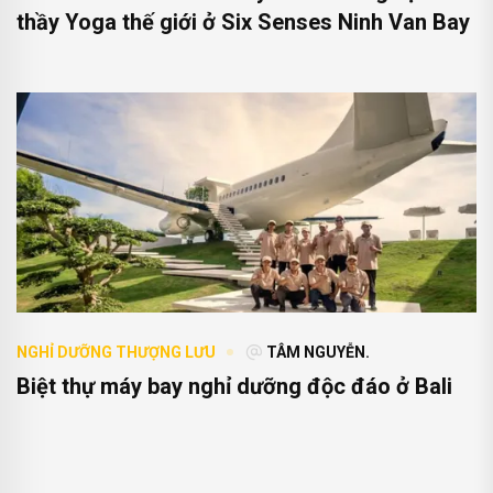
thầy Yoga thế giới ở Six Senses Ninh Van Bay
NGHỈ DƯỠNG THƯỢNG LƯU
TÂM NGUYỄN.
Biệt thự máy bay nghỉ dưỡng độc đáo ở Bali