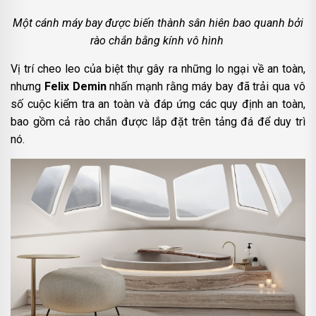
Một cánh máy bay được biến thành sân hiên bao quanh bởi
rào chắn bằng kính vô hình
Vị trí cheo leo của biệt thự gây ra những lo ngại về an toàn,
nhưng
Felix Demin
nhấn mạnh rằng máy bay đã trải qua vô
số cuộc kiểm tra an toàn và đáp ứng các quy định an toàn,
bao gồm cả rào chắn được lắp đặt trên tảng đá để duy trì
nó.