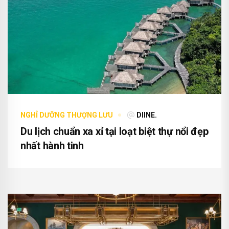
NGHỈ DƯỠNG THƯỢNG LƯU
DIINE.
Du lịch chuẩn xa xỉ tại loạt biệt thự nổi đẹp
nhất hành tinh