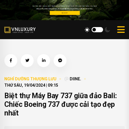
NGHỈ DƯỠNG THƯỢNG LƯU
DIINE.
THỨ SÁU, 19/04/2024 | 09:15
Biệt thự Máy Bay 737 giữa đảo Bali:
Chiếc Boeing 737 được cải tạo đẹp
nhất