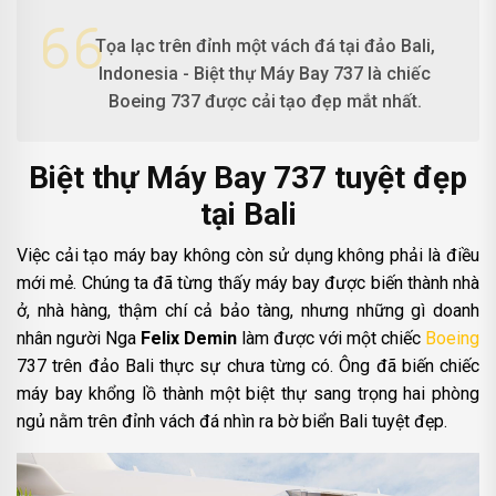
Tọa lạc trên đỉnh một vách đá tại đảo Bali,
Indonesia - Biệt thự Máy Bay 737 là chiếc
Boeing 737 được cải tạo đẹp mắt nhất.
Biệt thự Máy Bay 737 tuyệt đẹp
tại Bali
Việc cải tạo máy bay không còn sử dụng không phải là điều
mới mẻ. Chúng ta đã từng thấy máy bay được biến thành nhà
ở, nhà hàng, thậm chí cả bảo tàng, nhưng những gì doanh
nhân người Nga
Felix Demin
làm được với một chiếc
Boeing
737 trên đảo Bali thực sự chưa từng có. Ông đã biến chiếc
máy bay khổng lồ thành một biệt thự sang trọng hai phòng
ngủ nằm trên đỉnh vách đá nhìn ra bờ biển Bali tuyệt đẹp.