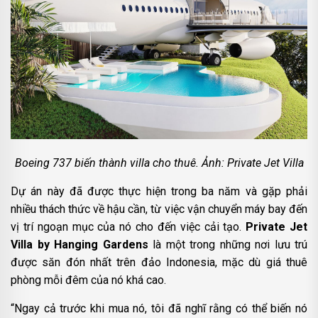
Boeing 737 biến thành villa cho thuê. Ảnh: Private Jet Villa
Dự án này đã được thực hiện trong ba năm và gặp phải
nhiều thách thức về hậu cần, từ việc vận chuyển máy bay đến
vị trí ngoạn mục của nó cho đến việc cải tạo.
Private Jet
Villa by Hanging Gardens
là một trong những nơi lưu trú
được săn đón nhất trên đảo Indonesia, mặc dù giá thuê
phòng mỗi đêm của nó khá cao.
“Ngay cả trước khi mua nó, tôi đã nghĩ rằng có thể biến nó