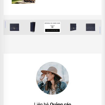
Liên hệ
Quảng cáo