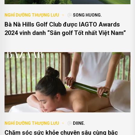
NGHỈ DƯỠNG THƯỢNG LƯU
SONG HUONG.
Bà Nà Hills Golf Club được IAGTO Awards
2024 vinh danh “Sân golf Tốt nhất Việt Nam”
NGHỈ DƯỠNG THƯỢNG LƯU
DIINE.
Chăm sóc sức khỏe chuyên sâu cùng bậc