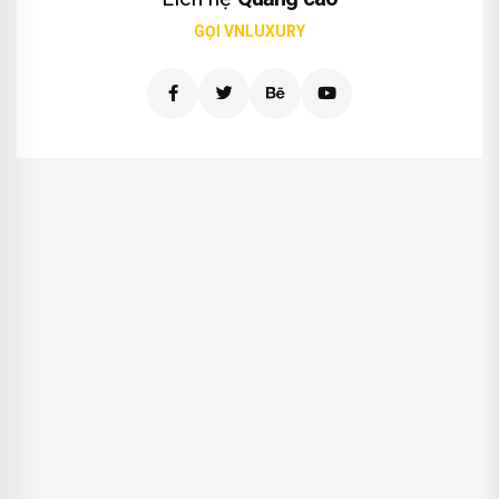
GỌI VNLUXURY