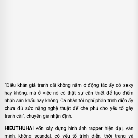
“Điều khán giả tranh cãi không nằm ở động tác ấy có sexy
hay không, mà ở việc nó có thật sự cần thiết để tạo điểm
nhấn sân khấu hay không. Cá nhân tôi nghĩ phần trình diễn ấy
chưa đủ sức nặng nghệ thuật để che phủ cho yếu tố gây
tranh cãi”, chuyên gia nhận định.
HIEUTHUHAI
vốn xây dựng hình ảnh rapper hiện đại, văn
minh, không scandal, có yếu tố trình diễn, thời trang và