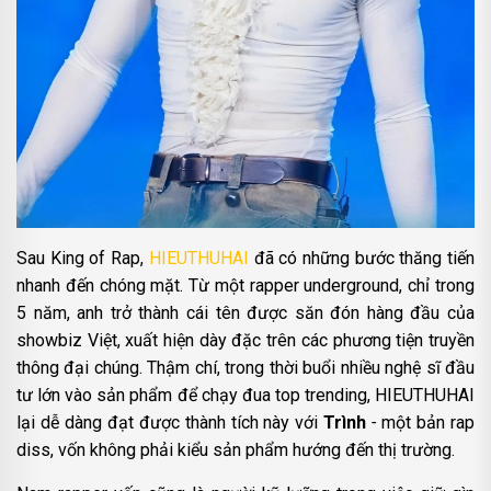
Sau King of Rap,
HIEUTHUHAI
đã có những bước thăng tiến
nhanh đến chóng mặt. Từ một rapper underground, chỉ trong
5 năm, anh trở thành cái tên được săn đón hàng đầu của
showbiz Việt, xuất hiện dày đặc trên các phương tiện truyền
thông đại chúng. Thậm chí, trong thời buổi nhiều nghệ sĩ đầu
tư lớn vào sản phẩm để chạy đua top trending, HIEUTHUHAI
lại dễ dàng đạt được thành tích này với
Trình
-
một bản rap
diss, vốn không phải kiểu sản phẩm hướng đến thị trường.