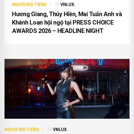
NGƯỜI NỔI TIẾNG
VNLUX.
Hương Giang, Thúy Hiền, Mai Tuấn Anh và
Khánh Loan hội ngộ tại PRESS CHOICE
AWARDS 2026 – HEADLINE NIGHT
NGƯỜI NỔI TIẾNG
VNLUX.