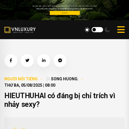
NGƯỜI NỔI TIẾNG
SONG HUONG.
THỨ BA, 05/08/2025 | 08:00
HIEUTHUHAI có đáng bị chỉ trích vì
nhảy sexy?