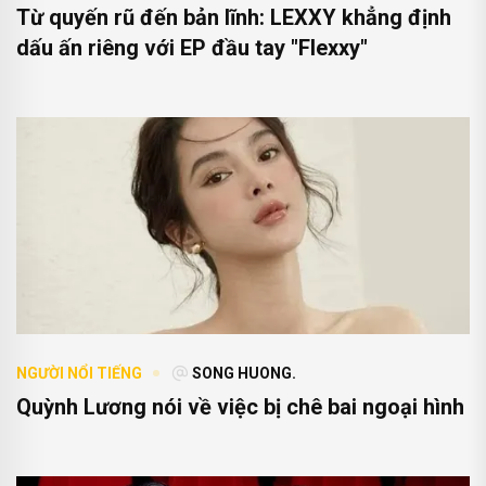
Từ quyến rũ đến bản lĩnh: LEXXY khẳng định
dấu ấn riêng với EP đầu tay "Flexxy"
NGƯỜI NỔI TIẾNG
SONG HUONG.
Quỳnh Lương nói về việc bị chê bai ngoại hình