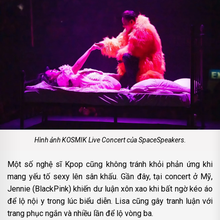
Hình ảnh KOSMIK Live Concert
của SpaceSpeakers.
Một số nghệ sĩ Kpop cũng không tránh khỏi phản ứng khi
mang yếu tố sexy lên sân khấu. Gần đây, tại concert ở Mỹ,
Jennie (BlackPink) khiến dư luận xôn xao khi bất ngờ kéo áo
để lộ nội y trong lúc biểu diễn. Lisa cũng gây tranh luận với
trang phục ngắn và nhiều lần để lộ vòng ba.