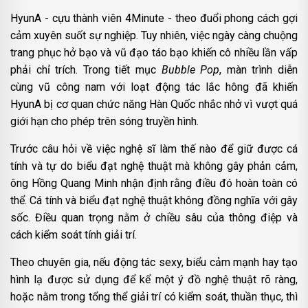
HyunA - cựu thành viên 4Minute - theo đuổi phong cách gợi
cảm xuyên suốt sự nghiệp. Tuy nhiên, việc ngày càng chuộng
trang phục hở bạo và vũ đạo táo bạo khiến cô nhiều lần vấp
phải chỉ trích. Trong tiết mục
Bubble Pop
, màn trình diễn
cùng vũ công nam với loạt động tác lắc hông đã khiến
HyunA bị cơ quan chức năng Hàn Quốc nhắc nhở vì vượt quá
giới hạn cho phép trên sóng truyền hình.
Trước câu hỏi về việc nghệ sĩ làm thế nào để giữ được cá
tính và tự do biểu đạt nghệ thuật mà không gây phản cảm,
ông Hồng Quang Minh nhận định rằng điều đó hoàn toàn có
thể. Cá tính và biểu đạt nghệ thuật không đồng nghĩa với gây
sốc. Điều quan trọng nằm ở chiều sâu của thông điệp và
cách kiểm soát tính giải trí.
Theo chuyên gia, nếu động tác sexy, biểu cảm mạnh hay tạo
hình lạ được sử dụng để kể một ý đồ nghệ thuật rõ ràng,
hoặc nằm trong tổng thể giải trí có kiểm soát, thuần thục, thì