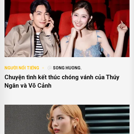
NGƯỜI NỔI TIẾNG
SONG HUONG.
Chuyện tình kết thúc chóng vánh của Thúy
Ngân và Võ Cảnh