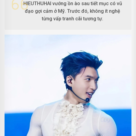
HIEUTHUHAI vướng ồn ào sau tiết mục có vũ
đạo gợi cảm ở Mỹ. Trước đó, không ít nghệ
từng vấp tranh cãi tương tự.