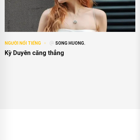
NGƯỜI NỔI TIẾNG
SONG HUONG.
Kỳ Duyên căng thẳng