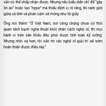
vẫn có thể chấp nhận được. Nhưng nếu biểu diễn chỉ để “gây
ồn ào” hoặc tạo "hype" mà thiếu định vị rõ ràng, thì ranh giới
giữa cá tính và phản cảm sẽ mỏng như tờ giấy.
Ông nói thêm: “Ở Việt Nam, nơi công chúng chưa có thói
quen tách bạch nghệ thuật khỏi nhân cách nghệ sĩ, thì mọi
hành vi trên sân khấu đều phải được tính toán kỹ lưỡng.
Nhưng nhìn xa hơn, tôi vẫn tin các nghệ sĩ giải trí sẽ sớm
hoàn thiện được điều này”.