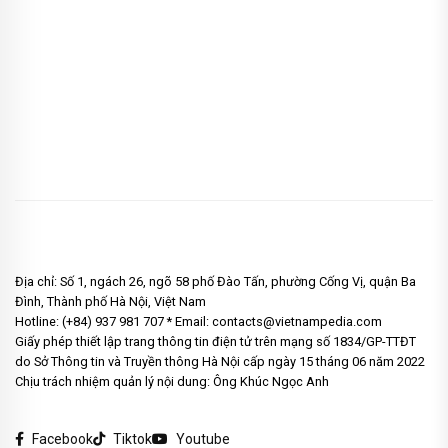
Địa chỉ: Số 1, ngách 26, ngõ 58 phố Đào Tấn, phường Cống Vị, quận Ba
Đình, Thành phố Hà Nội, Việt Nam
Hotline: (+84) 937 981 707 * Email: contacts@vietnampedia.com
Giấy phép thiết lập trang thông tin điện tử trên mạng số 1834/GP-TTĐT
do Sở Thông tin và Truyền thông Hà Nội cấp ngày 15 tháng 06 năm 2022
Chịu trách nhiệm quản lý nội dung: Ông Khúc Ngọc Anh
Facebook
Tiktok
Youtube