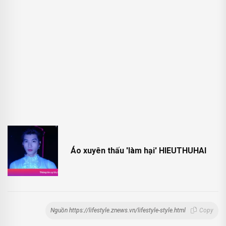
Áo xuyên thấu 'làm hại' HIEUTHUHAI
Nguồn https://lifestyle.znews.vn/lifestyle-style.html
Copy