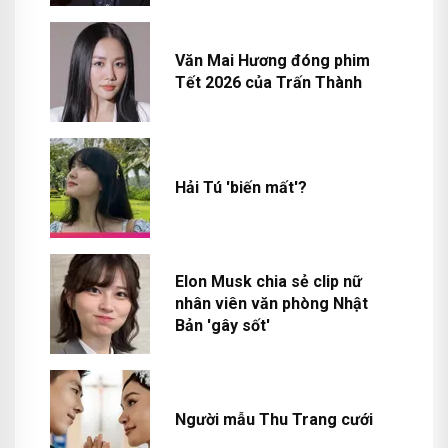
Văn Mai Hương đóng phim
Tết 2026 của Trấn Thành
Hải Tú 'biến mất'?
Elon Musk chia sẻ clip nữ
nhân viên văn phòng Nhật
Bản 'gây sốt'
Người mẫu Thu Trang cưới