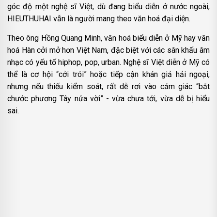
góc độ một nghệ sĩ Việt, dù đang biểu diễn ở nước ngoài,
HIEUTHUHAI vẫn là người mang theo văn hoá đại diện.
Theo ông Hồng Quang Minh, văn hoá biểu diễn ở Mỹ hay văn
hoá Hàn cởi mở hơn Việt Nam, đặc biệt với các sân khấu âm
nhạc có yếu tố hiphop, pop, urban. Nghệ sĩ Việt diễn ở Mỹ có
thể là cơ hội “cởi trói” hoặc tiếp cận khán giả hải ngoại,
nhưng nếu thiếu kiểm soát, rất dễ rơi vào cảm giác “bắt
chước phương Tây nửa vời” - vừa chưa tới, vừa dễ bị hiểu
sai.