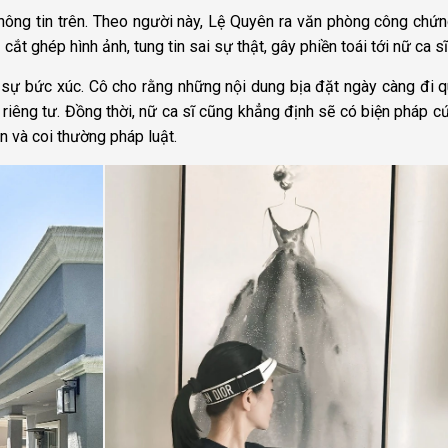
hông tin trên. Theo người này, Lệ Quyên ra văn phòng công chứ
ắt ghép hình ảnh, tung tin sai sự thật, gây phiền toái tới nữ ca sĩ
sự bức xúc. Cô cho rằng những nội dung bịa đặt ngày càng đi q
riêng tư. Đồng thời, nữ ca sĩ cũng khẳng định sẽ có biện pháp c
 và coi thường pháp luật.