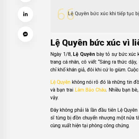
Lệ Quyên bức xúc khi tiếp tục bị
Lệ Quyên bức xúc vì liê
Ngày 1/8,
Lệ Quyên
bày tỏ sự bức xúc kh
trang cá nhân, cô viết: “Sáng ra thức dậy
chỉ khổ khán giả, đôi khi cứ lo giùm. Cuộ
Lệ Quyên
không nói rõ đó là những tin đồ
và bạn trai
Lâm Bảo Châu
. Nhiều bạn bè
vậy.
Đây không phải là lần đầu tiên Lệ Quyên 
sĩ từng bị đồn chuyển nhượng một nửa tà
cùng xuất hiện tại phòng công chứng.