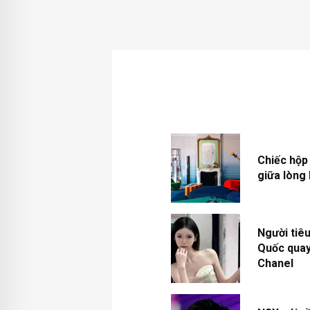
Chiếc hộp
giữa lòng 
Người tiê
Quốc quay
Chanel