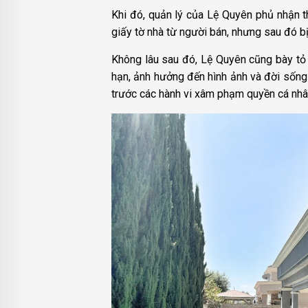
Khi đó, quản lý của Lệ Quyên phủ nhận t
giấy tờ nhà từ người bán, nhưng sau đó bị c
Không lâu sau đó, Lệ Quyên cũng bày tỏ 
hạn, ảnh hưởng đến hình ảnh và đời sống 
trước các hành vi xâm phạm quyền cá nhân