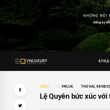
STYLE
LUX++
VNLUX.
THỨ HAI, 04/08/20
Lệ Quyên bức xúc với 