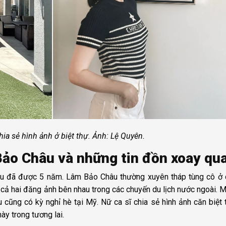
ia sẻ hình ảnh ở biệt thự. Ảnh: Lệ Quyên.
Bảo Châu và những tin đồn xoay qu
u đã được 5 năm. Lâm Bảo Châu thường xuyên tháp tùng cô ở 
hân, cả hai đăng ảnh bên nhau trong các chuyến du lịch nước ngoài. M
cũng có kỳ nghỉ hè tại Mỹ. Nữ ca sĩ chia sẻ hình ảnh căn biệt 
này trong tương lai.