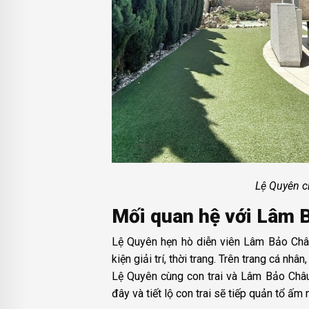
Lệ Quyên ch
Mối quan hệ với Lâm 
Lệ Quyên hẹn hò diễn viên Lâm Bảo Châ
kiện giải trí, thời trang. Trên trang cá n
Lệ Quyên cùng con trai và Lâm Bảo Châu 
đây và tiết lộ con trai sẽ tiếp quản tổ ấm 