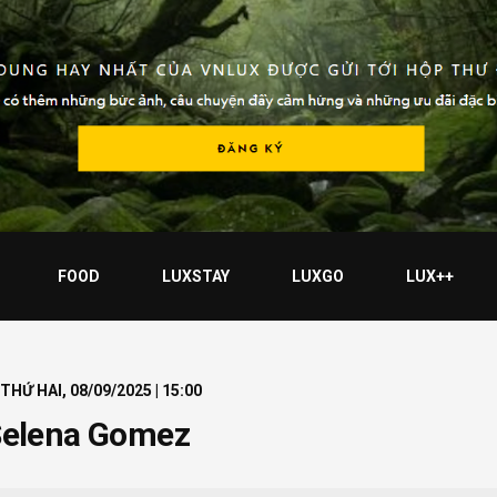
FOOD
LUXSTAY
LUXGO
LUX++
THỨ HAI, 08/09/2025 | 15:00
a Selena Gomez