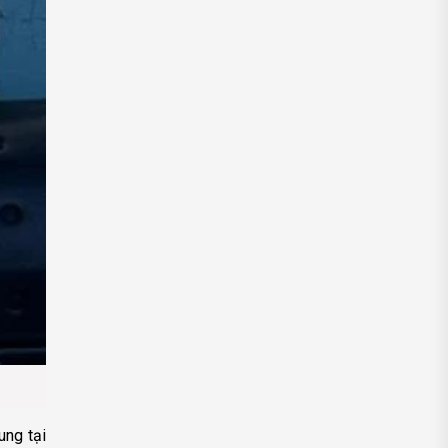
ung tại