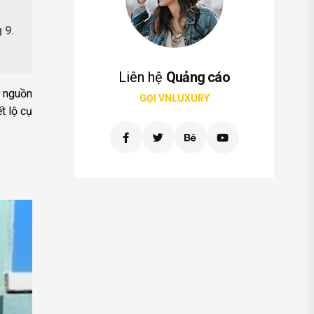
 9.
Liên hệ
Quảng cáo
, nguồn
GỌI VNLUXURY
t lộ cụ