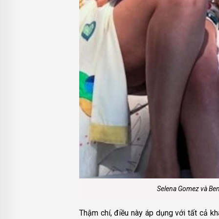
Selena Gomez và Benn
Thậm chí, điều này áp dụng với tất cả kh