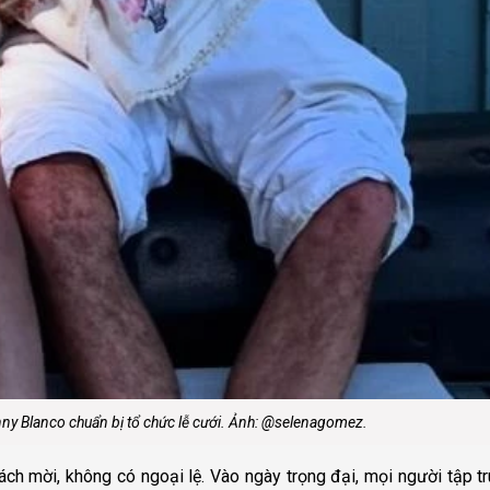
y Blanco chuẩn bị tổ chức lễ cưới. Ảnh: @selenagomez.
ách mời, không có ngoại lệ. Vào ngày trọng đại, mọi người tập tr