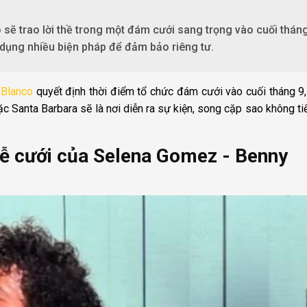
ẽ trao lời thề trong một đám cưới sang trọng vào cuối tháng
 dụng nhiều biện pháp để đảm bảo riêng tư.
 Blanco
quyết định thời điểm tổ chức đám cưới vào cuối tháng 9
hoặc Santa Barbara sẽ là nơi diễn ra sự kiện, song cặp sao không tiế
lễ cưới của Selena Gomez - Benny