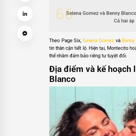
Selena Gomez và Benny Blanco s
Cả hai áp
Theo Page Six,
Selena Gomez
và
Benny
tin thân cận tiết lộ. Hiện tại, Montecito 
thể nhằm đảm bảo riêng tư tuyệt đối.
Địa điểm và kế hoạch 
Blanco