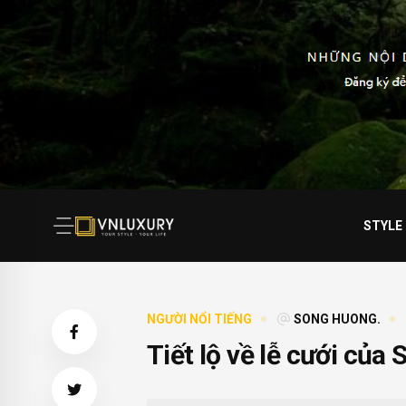
STYLE
NGƯỜI NỔI TIẾNG
SONG HUONG.
Tiết lộ về lễ cưới củ