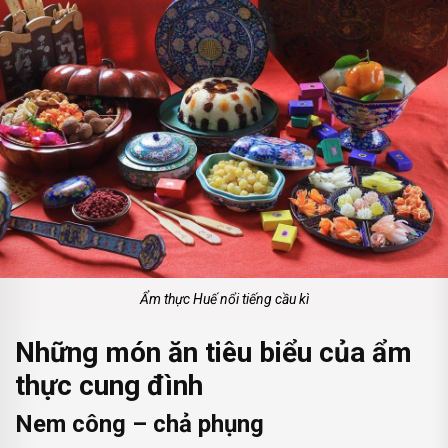
Ẩm thực Huế nổi tiếng cầu kì
Những món ăn tiêu biểu của ẩm
thực cung đình
Nem công – chả phụng