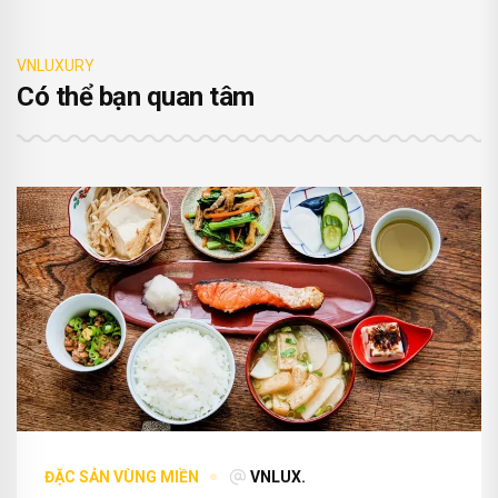
VNLUXURY
Có thể bạn quan tâm
ĐẶC SẢN VÙNG MIỀN
VNLUX.