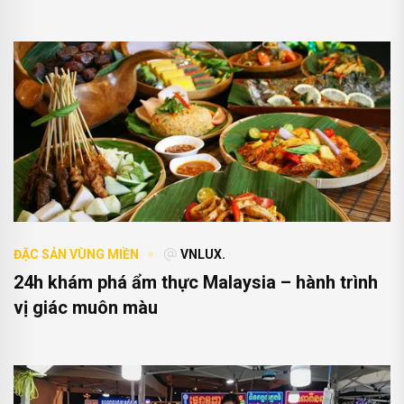
ĐẶC SẢN VÙNG MIỀN
VNLUX.
24h khám phá ẩm thực Malaysia – hành trình
vị giác muôn màu