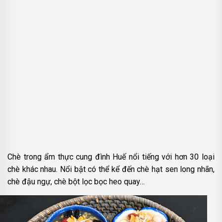
Chè trong ẩm thực cung đình Huế nổi tiếng với hơn 30 loại
chè khác nhau. Nổi bật có thể kể đến chè hạt sen long nhãn,
chè đậu ngự, chè bột lọc bọc heo quay…