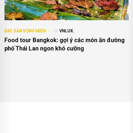
ĐẶC SẢN VÙNG MIỀN
VNLUX.
Food tour Bangkok: gợi ý các món ăn đường
phố Thái Lan ngon khó cưỡng