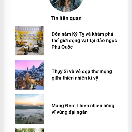
Tin liên quan
Đón năm Kỷ Tỵ và khám phá
thế giới động vật tại đảo ngọc
Phú Quốc
Thụy Sĩ và vẻ đẹp thơ mộng
giữa thiên nhiên kì vỹ
Măng Đen: Thiên nhiên hùng
vĩ vùng đại ngàn