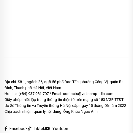
Địa chỉ: Số 1, ngách 26, ngõ 58 phố Đào Tấn, phường Cống Vị, quận Ba
Đình, Thành phố Hà Nội, Việt Nam
Hotline: (+84) 937 981 707 * Email: contacts@vietnampedia.com
Giấy phép thiết lập trang thông tin điện tử trên mạng số 1834/GP-TTĐT
do Sở Thông tin và Truyền thông Hà Nội cấp ngày 15 tháng 06 năm 2022
Chịu trách nhiệm quản lý nội dung: Ông Khúc Ngọc Anh
Facebook
Tiktok
Youtube