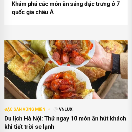
Khám phá các món ăn sáng đặc trưng ở 7
quốc gia châu Á
ĐẶC SẢN VÙNG MIỀN
VNLUX.
Du lịch Hà Nội: Thử ngay 10 món ăn hút khách
khi tiết trời se lạnh