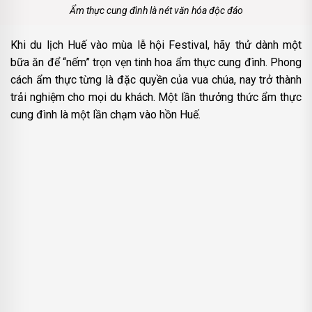
Ẩm thực cung đình là nét văn hóa độc đáo
Khi du lịch Huế vào mùa lễ hội Festival, hãy thử dành một
bữa ăn để “nếm” trọn vẹn tinh hoa ẩm thực cung đình. Phong
cách ẩm thực từng là đặc quyền của vua chúa, nay trở thành
trải nghiệm cho mọi du khách. Một lần thưởng thức ẩm thực
cung đình là một lần chạm vào hồn Huế.