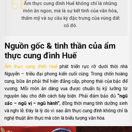
Ẩm thực cung đình Huế không chỉ là những
món ăn ngon, mà là sự kết tinh của văn hóa,
thẩm mỹ và sự cầu kỳ đặc trưng của vùng đất
cố đô.
Nguồn gốc & tinh thần của ẩm
thực cung đình Huế
Ẩm thực cung đình Huế
phát triển rực rỡ dưới thời nhà
Nguyễn – triều đại phong kiến cuối cùng. Trong chốn hoàng
cung, bữa ăn phải thể hiện đẳng cấp, phong thái của bậc đế
vương. Mỗi món ăn dâng vua được chuẩn bị kỹ lưỡng từ
nguyên liệu cho đến cách bày biện. Phải đảm bảo đủ
“ngũ
sắc – ngũ vị – ngũ hành”
, đồng thời mang tính dưỡng sinh
và nghi lễ. Đây là lý do vì sao ẩm thực cung đình không chỉ là
nghệ thuật ẩm thực mà còn là biểu tượng văn hóa.