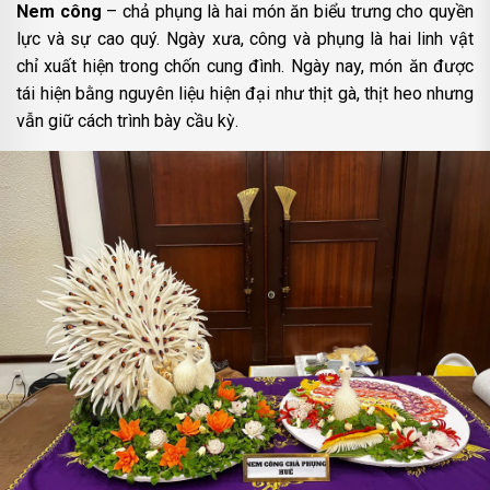
Nem công
– chả phụng là hai món ăn biểu trưng cho quyền
lực và sự cao quý. Ngày xưa, công và phụng là hai linh vật
chỉ xuất hiện trong chốn cung đình. Ngày nay, món ăn được
tái hiện bằng nguyên liệu hiện đại như thịt gà, thịt heo nhưng
vẫn giữ cách trình bày cầu kỳ.