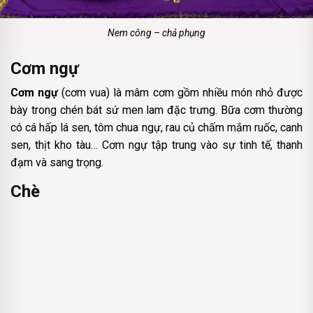
Nem công – chả phụng
Cơm ngự
Cơm ngự
(cơm vua) là mâm cơm gồm nhiều món nhỏ được
bày trong chén bát sứ men lam đặc trưng. Bữa cơm thường
có cá hấp lá sen, tôm chua ngự, rau củ chấm mắm ruốc, canh
sen, thịt kho tàu… Cơm ngự tập trung vào sự tinh tế, thanh
đạm và sang trọng.
Chè