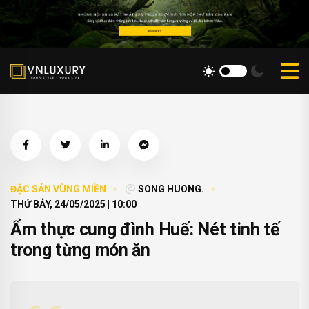
ĐẶC SẢN VÙNG MIỀN
SONG HUONG.
THỨ BẢY, 24/05/2025 | 10:00
Ẩm thực cung đình Huế: Nét tinh tế
trong từng món ăn