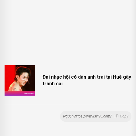
Đại nhạc hội có dàn anh trai tại Huế gây
tranh cãi
Nguồn https://www.ivivu.com/
Copy