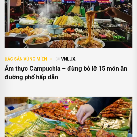
ĐẶC SẢN VÙNG MIỀN
VNLUX.
Ẩm thực Campuchia – đừng bỏ lỡ 15 món ăn
đường phố hấp dẫn