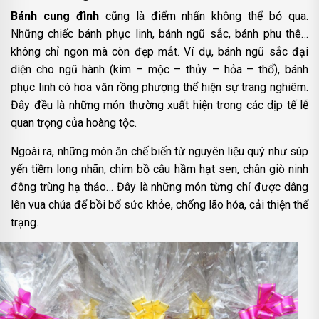
Bánh cung đình
cũng là điểm nhấn không thể bỏ qua.
Những chiếc bánh phục linh, bánh ngũ sắc, bánh phu thê…
không chỉ ngon mà còn đẹp mắt. Ví dụ, bánh ngũ sắc đại
diện cho ngũ hành (kim – mộc – thủy – hỏa – thổ), bánh
phục linh có hoa văn rồng phượng thể hiện sự trang nghiêm.
Đây đều là những món thường xuất hiện trong các dịp tế lễ
quan trọng của hoàng tộc.
Ngoài ra, những món ăn chế biến từ nguyên liệu quý như súp
yến tiềm long nhãn, chim bồ câu hầm hạt sen, chân giò ninh
đông trùng hạ thảo… Đây là những món từng chỉ được dâng
lên vua chúa để bồi bổ sức khỏe, chống lão hóa, cải thiện thể
trạng.