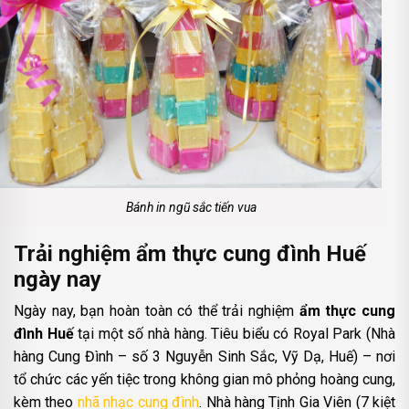
Bánh in ngũ sắc tiến vua
Trải nghiệm ẩm thực cung đình Huế
ngày nay
Ngày nay, bạn hoàn toàn có thể trải nghiệm
ẩm thực cung
đình Huế
tại một số nhà hàng. Tiêu biểu có Royal Park (Nhà
hàng Cung Đình – số 3 Nguyễn Sinh Sắc, Vỹ Dạ, Huế) – nơi
tổ chức các yến tiệc trong không gian mô phỏng hoàng cung,
kèm theo
nhã nhạc cung đình
. Nhà hàng Tịnh Gia Viên (7 kiệt