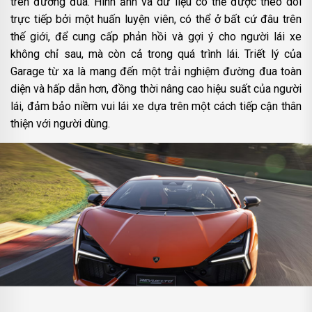
trên đường đua. Hình ảnh và dữ liệu có thể được theo dõi
trực tiếp bởi một huấn luyện viên, có thể ở bất cứ đâu trên
thế giới, để cung cấp phản hồi và gợi ý cho người lái xe
không chỉ sau, mà còn cả trong quá trình lái. Triết lý của
Garage từ xa là mang đến một trải nghiệm đường đua toàn
diện và hấp dẫn hơn, đồng thời nâng cao hiệu suất của người
lái, đảm bảo niềm vui lái xe dựa trên một cách tiếp cận thân
thiện với người dùng.