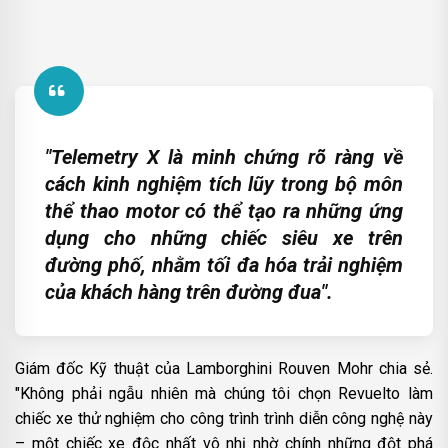
"Telemetry X là minh chứng rõ ràng về
cách kinh nghiệm tích lũy trong bộ môn
thể thao motor có thể tạo ra những ứng
dụng cho những chiếc siêu xe trên
đường phố, nhằm tối đa hóa trải nghiệm
của khách hàng trên đường đua".
Giám đốc Kỹ thuật của Lamborghini Rouven Mohr chia sẻ.
"Không phải ngẫu nhiên mà chúng tôi chọn Revuelto làm
chiếc xe thử nghiệm cho công trình trình diễn công nghệ này
– một chiếc xe độc nhất vô nhị nhờ chính những đột phá