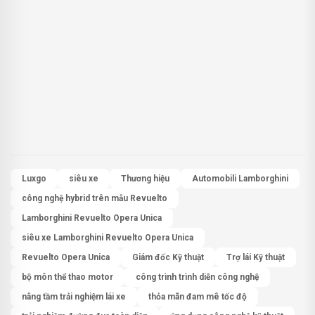
Luxgo
siêu xe
Thương hiệu
Automobili Lamborghini
công nghệ hybrid trên mẫu Revuelto
Lamborghini Revuelto Opera Unica
siêu xe Lamborghini Revuelto Opera Unica
Revuelto Opera Unica
Giám đốc Kỹ thuật
Trợ lái Kỹ thuật
bộ môn thể thao motor
công trình trình diễn công nghệ
nâng tầm trải nghiệm lái xe
thỏa mãn đam mê tốc độ