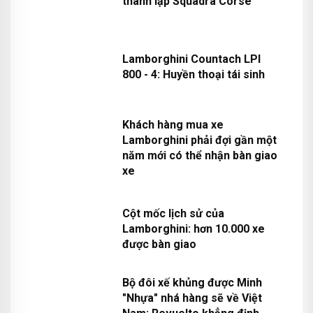
SC 2024 đánh dấu 10 năm
thành lập Squadra Corsé
Lamborghini Countach LPI
800 - 4: Huyền thoại tái sinh
Khách hàng mua xe
Lamborghini phải đợi gần một
năm mới có thể nhận bàn giao
xe
Cột mốc lịch sử của
Lamborghini: hơn 10.000 xe
được bàn giao
Bộ đôi xế khủng được Minh