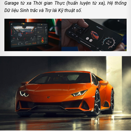
Garage từ xa Thời gian Thực (huấn luyện từ xa), Hệ thống
Dữ liệu Sinh trắc và Trợ lái Kỹ thuật số.