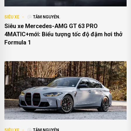
SIÊU XE
TÂM NGUYỄN.
Siêu xe Mercedes-AMG GT 63 PRO
4MATIC+mới: Biểu tượng tốc độ đậm hơi thở
Formula 1