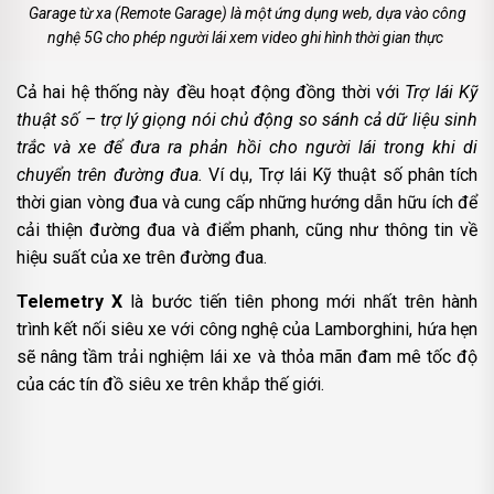
Garage từ xa (Remote Garage) là một ứng dụng web, dựa vào công
nghệ 5G cho phép người lái xem video ghi hình thời gian thực
Cả hai hệ thống này đều hoạt động đồng thời với
Trợ lái Kỹ
thuật số – trợ lý giọng nói chủ động so sánh cả dữ liệu sinh
trắc và xe để đưa ra phản hồi cho người lái trong khi di
chuyển trên đường đua.
Ví dụ, Trợ lái Kỹ thuật số phân tích
thời gian vòng đua và cung cấp những hướng dẫn hữu ích để
cải thiện đường đua và điểm phanh, cũng như thông tin về
hiệu suất của xe trên đường đua.
Telemetry X
là bước tiến tiên phong mới nhất trên hành
trình kết nối siêu xe với công nghệ của Lamborghini, hứa hẹn
sẽ nâng tầm trải nghiệm lái xe và thỏa mãn đam mê tốc độ
của các tín đồ siêu xe trên khắp thế giới.