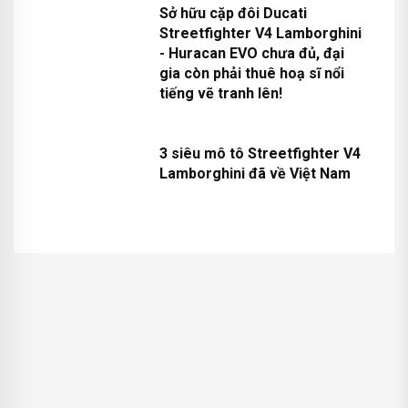
qua
Sở hữu cặp đôi Ducati
Streetfighter V4 Lamborghini
- Huracan EVO chưa đủ, đại
gia còn phải thuê hoạ sĩ nổi
tiếng vẽ tranh lên!
3 siêu mô tô Streetfighter V4
Lamborghini đã về Việt Nam