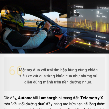
Một tay đua với trái tim bập bùng cùng chiếc
siêu xe vút qua từng khúc cua như những vũ
điệu dũng mãnh trên nền đường nhựa.
Giờ đây,
Automobili Lamborghini
mang đến
Telemetry X
-
một "cầu nối đường đua" đầy sáng tạo hứa hẹn sẽ lồng thêm