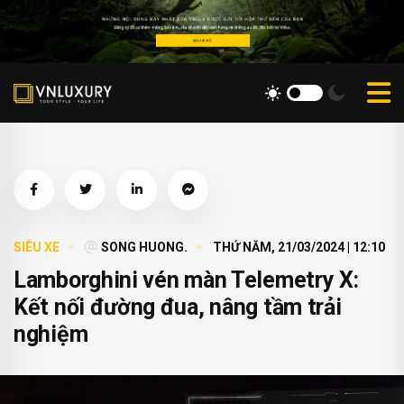
SIÊU XE
SONG HUONG.
THỨ NĂM, 21/03/2024 | 12:10
Lamborghini vén màn Telemetry X:
Kết nối đường đua, nâng tầm trải
nghiệm