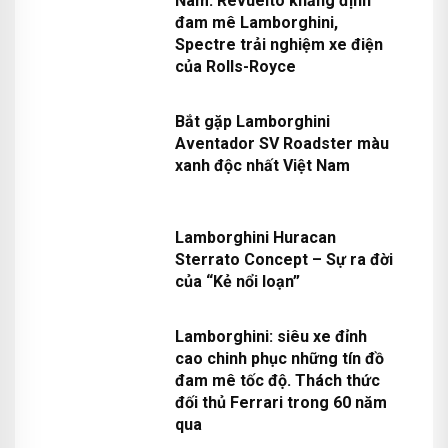
"Nhựa" nhá hàng sẽ về Việt
Nam: Revuelto khẳng định
đam mê Lamborghini,
Spectre trải nghiệm xe điện
của Rolls-Royce
Bắt gặp Lamborghini
Aventador SV Roadster màu
xanh độc nhất Việt Nam
Lamborghini Huracan
Sterrato Concept – Sự ra đời
của “Kẻ nổi loạn”
Lamborghini: siêu xe đỉnh
cao chinh phục những tín đồ
đam mê tốc độ. Thách thức
đối thủ Ferrari trong 60 năm