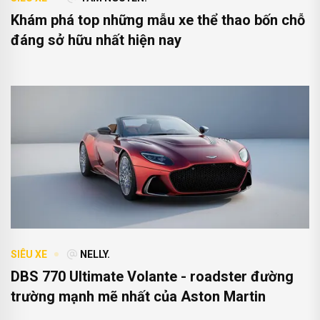
SIÊU XE
TÂM NGUYỄN.
Khám phá top những mẫu xe thể thao bốn chỗ
đáng sở hữu nhất hiện nay
SIÊU XE
NELLY.
DBS 770 Ultimate Volante - roadster đường