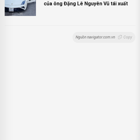
của ông Đặng Lê Nguyên Vũ tái xuất
Nguồn navigator.com.vn
Copy