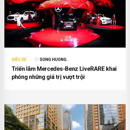
SIÊU XE
SONG HUONG.
Triển lãm Mercedes-Benz LiveRARE khai
phóng những giá trị vượt trội