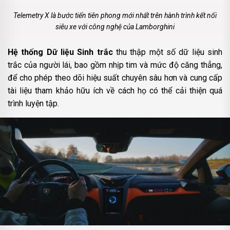
Telemetry X là bước tiến tiên phong mới nhất trên hành trình kết nối
siêu xe với công nghệ của Lamborghini
Hệ thống Dữ liệu Sinh trắc
thu thập một số dữ liệu sinh
trắc của người lái, bao gồm nhịp tim và mức độ căng thẳng,
để cho phép theo dõi hiệu suất chuyên sâu hơn và cung cấp
tài liệu tham khảo hữu ích về cách họ có thể cải thiện quá
trình luyện tập.