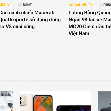
SIÊU XE
DIINE.
SOCIAL VIDEO
DIIN
Cận cảnh chiếc Maserati
Lương Bằng Quang
Quattroporte sử dụng động
Ngân 98 tậu xế Ma
cơ V8 cuối cùng
MC20 Cielo đầu tiê
Việt Nam