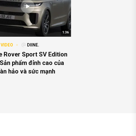
1:36
 VIDEO
DIINE.
 Rover Sport SV Edition
Sản phẩm đỉnh cao của
àn hảo và sức mạnh