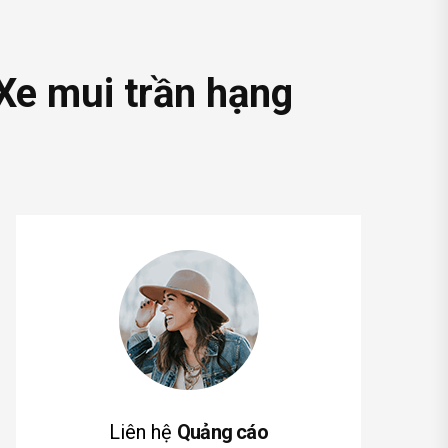
Xe mui trần hạng
Liên hệ
Quảng cáo