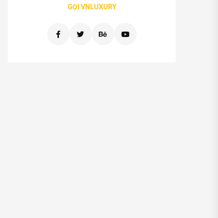
GỌI VNLUXURY