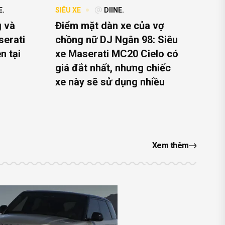
E.
SIÊU XE
DIINE.
 và
Điểm mặt dàn xe của vợ
serati
chồng nữ DJ Ngân 98: Siêu
n tại
xe Maserati MC20 Cielo có
giá đắt nhất, nhưng chiếc
xe này sẽ sử dụng nhiều
Xem thêm