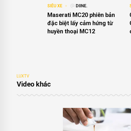
SIÊU XE
DIINE.
Maserati MC20 phiên bản
đặc biệt lấy cảm hứng từ
huyền thoại MC12
LUXTV
Video khác