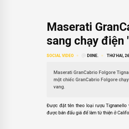
Maserati GranCa
sang chạy điện 
SOCIAL VIDEO
DIINE.
THỨ HAI, 26
Maserati GranCabrio Folgore Tignan
một chiếc GranCabrio Folgore chạy 
vang.
Được đặt tên theo loại rượu Tignanello
được bán đấu giá để làm từ thiện ở Califo